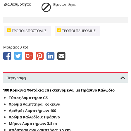
Διαθεσιμότητα:
Εξαντληθηκε
ΤΡΌΠΟΙ ΑΠΟΣΤΟΛΉΣ
ΤΡΌΠΟΙ ΠΛΗΡΩΜΉΣ
Μοιράσου το!
Περιγραφή
100 Κόκκινα Φωτάκια Επεκτεινόμενα, με Πράσινο Καλώδιο
Τύπος Λαμπτήρα: GS
Χρώμα Λαμπτήρα: Κόκκινα
Αριθμός Λαμπτήρων: 100
Χρώμα Καλωδίου: Πράσινο
Μήκος Λαμπτήρων: 3,5 m
Απόσταση ανα Λαμπτήρα: 3,5 cm