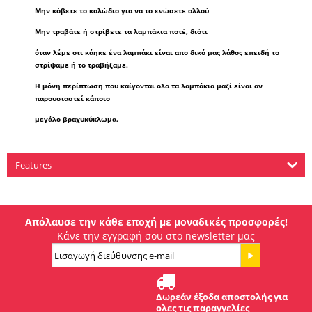
Μην κόβετε το καλώδιο για να το ενώσετε αλλού
Μην τραβάτε ή στρίβετε τα λαμπάκια ποτέ, διότι
όταν λέμε οτι κάηκε ένα λαμπάκι είναι απο δικό μας λάθος επειδή το
στρίψαμε ή το τραβήξαμε.
Η μόνη περίπτωση που καίγονται ολα τα λαμπάκια μαζί είναι αν
παρουσιαστεί κάποιο
μεγάλο βραχυκύκλωμα.
Features
Απόλαυσε την κάθε εποχή με μοναδικές προσφορές!
Κάνε την εγγραφή σου στο newsletter μας
Δωρεάν έξοδα αποστολής για
ολες τις παραγγελίες