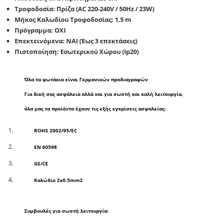
Τροφοδοσία: Πρίζα (AC 220-240V / 50Hz / 23W)
Μήκος Καλωδίου Τροφοδοσίας: 1,5 m
Πρόγραμμα: ΟΧΙ
Επεκτεινόμενα: ΝΑΙ (Έως 3 επεκτάσεις)
Πιστοποίηση: Εσωτερικού Χώρου (Ip20)
Όλα τα φωτάκια είναι Γερμανικών προδιαγραφών
Για δική σας ασφάλεια αλλά και για σωστή και καλή λειτουργία,
όλα μας τα προϊόντα έχουν τις εξής εγκρίσεις ασφαλείας:
ROHS 2002/95/EC
EN 60598
GS/CE
Καλώδιο 2x0.5mm2
Συμβουλές για σωστή λειτουργία: