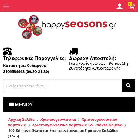
0
Τηλεφωνικές Παραγγελίες:
Δωρεάν Αποστολή:
Για αγορές άνω των 49€ εως 5kg
Κατάστημα Χολαργού:
Δυνατότητα Αντικαταβολής
2106534463 (09:30-21:30)
ΜΕΝΟΎ
Αρχική Σελίδα
Χριστουγεννιάτικα
Χριστουγεννιάτικα
Λαμπάκια
Χριστουγεννιάτικα Λαμπάκια GS Επεκτεινόμενα
100 Κόκκινα Φωτάκια Επεκτεινόμενα, με Πράσινο Καλώδιο
(3.5m)