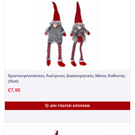
Χριστουγεννιάτικος Λούτρινος Διακοσμητικός Νάνος Καθιστός
(35cm)
€
7,90
ΔΕΝ ΥΠΆΡΧΕΙ ΑΠΌΘΕΜΑ