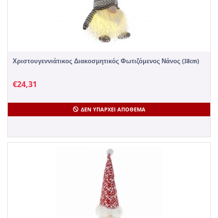
Χριστουγεννιάτικος Διακοσμητικός Φωτιζόμενος Νάνος (38cm)
€
24,31
ΔΕΝ ΥΠΆΡΧΕΙ ΑΠΌΘΕΜΑ