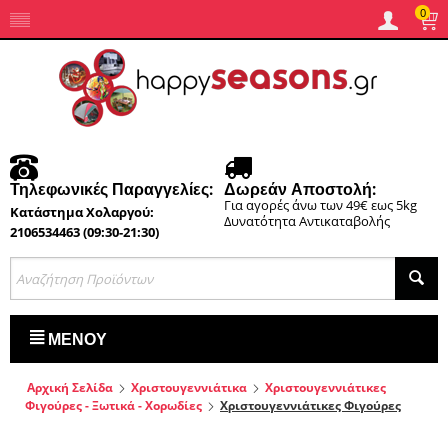
0
Τηλεφωνικές Παραγγελίες:
Δωρεάν Αποστολή:
Για αγορές άνω των 49€ εως 5kg
Κατάστημα Χολαργού:
Δυνατότητα Αντικαταβολής
2106534463 (09:30-21:30)
ΜΕΝΟΎ
Αρχική Σελίδα
Χριστουγεννιάτικα
Χριστουγεννιάτικες
Φιγούρες - Ξωτικά - Χορωδίες
Χριστουγεννιάτικες Φιγούρες