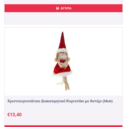
ΑΓΟΡΑ
Χριστουγεννιάτικο Διακοσμητικό Κοριτσάκι με Αστέρι (54cm)
€
13,40