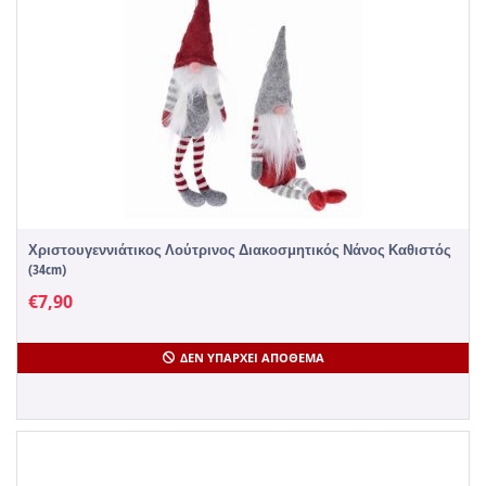
Χριστουγεννιάτικος Λούτρινος Διακοσμητικός Νάνος Καθιστός
(34cm)
€
7,90
ΔΕΝ ΥΠΆΡΧΕΙ ΑΠΌΘΕΜΑ