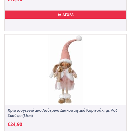
ΑΓΟΡΑ
Χριστουγεννιάτικο Λούτρινο Διακοσμητικό Κοριτσάκι με Ροζ
Σκούφο (52cm)
€
24,90