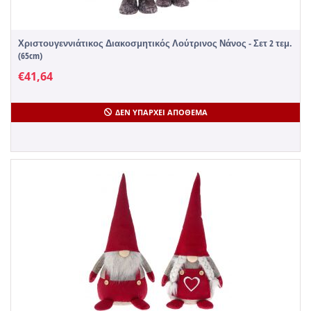
Χριστουγεννιάτικος Διακοσμητικός Λούτρινος Νάνος - Σετ 2 τεμ.
(65cm)
€
41,64
ΔΕΝ ΥΠΆΡΧΕΙ ΑΠΌΘΕΜΑ