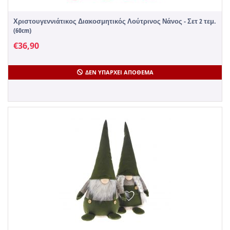
Χριστουγεννιάτικος Διακοσμητικός Λούτρινος Νάνος - Σετ 2 τεμ.
(60cm)
€
36,90
ΔΕΝ ΥΠΆΡΧΕΙ ΑΠΌΘΕΜΑ