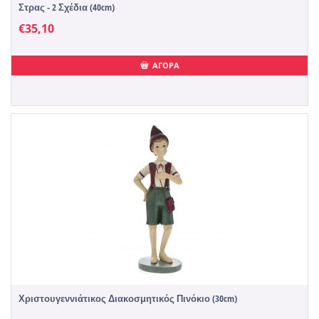
Στρας - 2 Σχέδια (40cm)
€
35,10
ΑΓΟΡΑ
Χριστουγεννιάτικος Διακοσμητικός Πινόκιο (30cm)