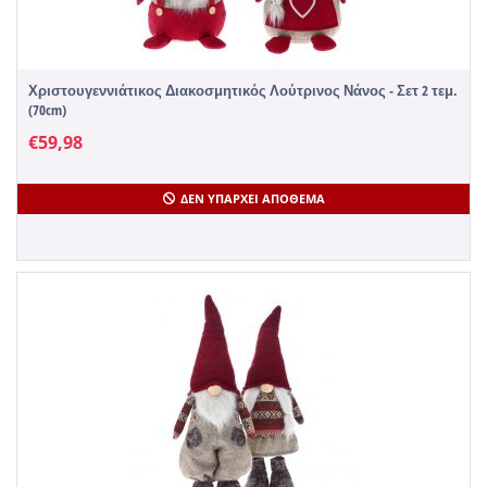
Χριστουγεννιάτικος Διακοσμητικός Λούτρινος Νάνος - Σετ 2 τεμ.
(70cm)
€
59,98
ΔΕΝ ΥΠΆΡΧΕΙ ΑΠΌΘΕΜΑ