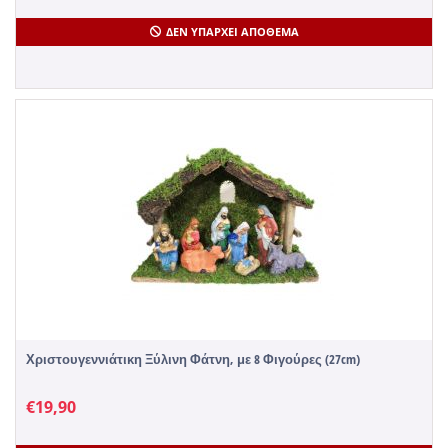
ΔΕΝ ΥΠΆΡΧΕΙ ΑΠΌΘΕΜΑ
Χριστουγεννιάτικη Ξύλινη Φάτνη, με 8 Φιγούρες (27cm)
€
19,90