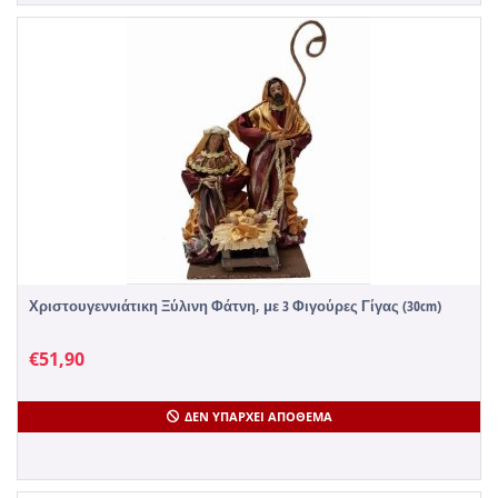
Χριστουγεννιάτικη Ξύλινη Φάτνη, με 3 Φιγούρες Γίγας (30cm)
€
51,90
ΔΕΝ ΥΠΆΡΧΕΙ ΑΠΌΘΕΜΑ