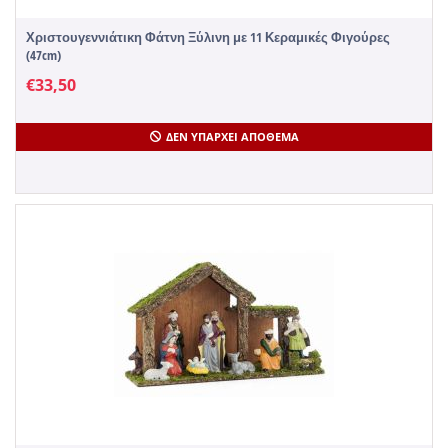
Χριστουγεννιάτικη Φάτνη Ξύλινη με 11 Κεραμικές Φιγούρες
(47cm)
€
33,50
ΔΕΝ ΥΠΆΡΧΕΙ ΑΠΌΘΕΜΑ