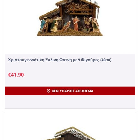
Χριστουγεννιάτικη Ξύλινη Φάτνη με 9 Φιγούρες (40cm)
€
41,90
ΔΕΝ ΥΠΆΡΧΕΙ ΑΠΌΘΕΜΑ