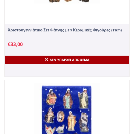
Χριστουγεννιάτικο Σετ Φάτνης με 9 Κεραμικές Φιγούρες (11cm)
€
33,00
ΔΕΝ ΥΠΆΡΧΕΙ ΑΠΌΘΕΜΑ