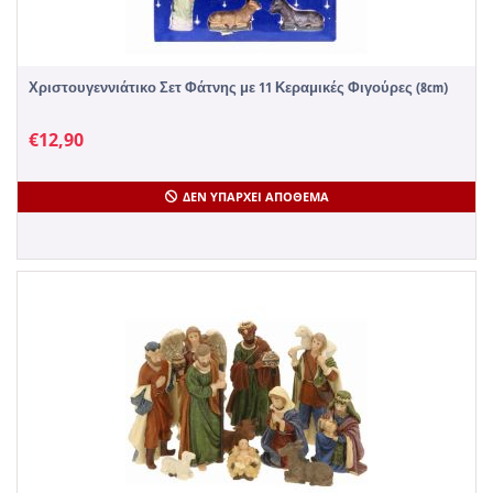
Χριστουγεννιάτικο Σετ Φάτνης με 11 Κεραμικές Φιγούρες (8cm)
€
12,90
ΔΕΝ ΥΠΆΡΧΕΙ ΑΠΌΘΕΜΑ