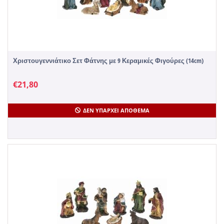
Χριστουγεννιάτικο Σετ Φάτνης με 9 Κεραμικές Φιγούρες (14cm)
€
21,80
ΔΕΝ ΥΠΆΡΧΕΙ ΑΠΌΘΕΜΑ