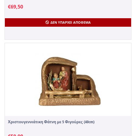
€
69,50
ΔΕΝ ΥΠΆΡΧΕΙ ΑΠΌΘΕΜΑ
Χριστουγεννιάτικη Φάτνη με 5 Φιγούρες (40cm)