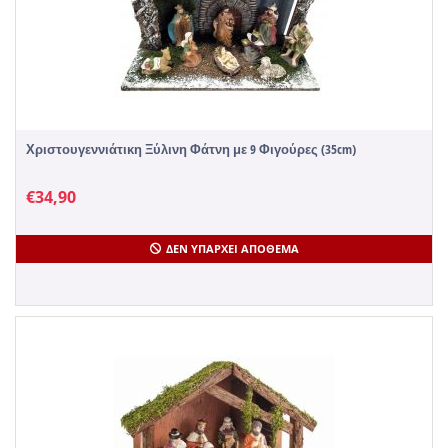
Χριστουγεννιάτικη Ξύλινη Φάτνη με 9 Φιγούρες (35cm)
€
34,90
ΔΕΝ ΥΠΆΡΧΕΙ ΑΠΌΘΕΜΑ