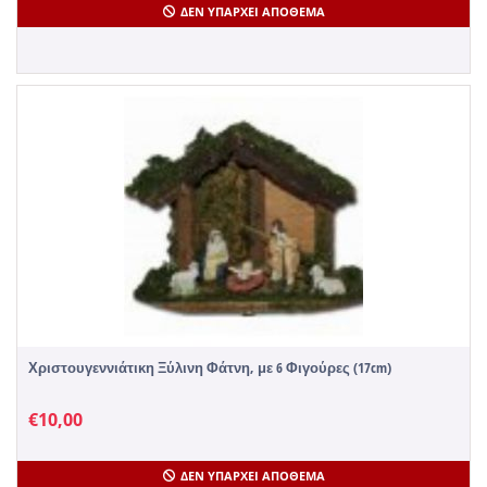
ΔΕΝ ΥΠΆΡΧΕΙ ΑΠΌΘΕΜΑ
Χριστουγεννιάτικη Ξύλινη Φάτνη, με 6 Φιγούρες (17cm)
€
10,00
ΔΕΝ ΥΠΆΡΧΕΙ ΑΠΌΘΕΜΑ