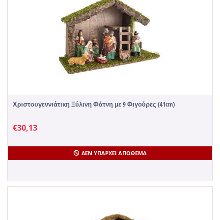
Χριστουγεννιάτικη Ξύλινη Φάτνη με 9 Φιγούρες (41cm)
€
30,13
ΔΕΝ ΥΠΆΡΧΕΙ ΑΠΌΘΕΜΑ