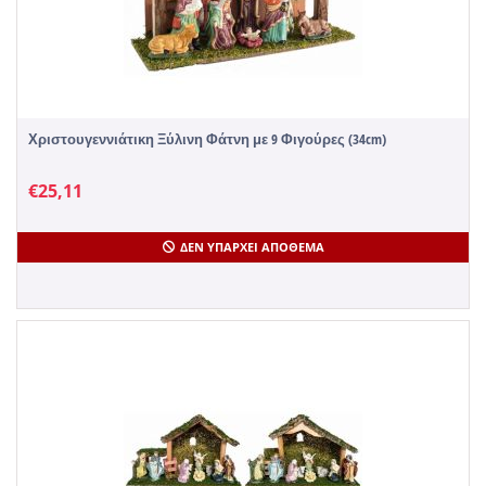
Χριστουγεννιάτικη Ξύλινη Φάτνη με 9 Φιγούρες (34cm)
€
25,11
ΔΕΝ ΥΠΆΡΧΕΙ ΑΠΌΘΕΜΑ