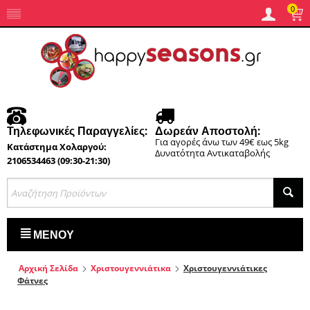
0
Τηλεφωνικές Παραγγελίες:
Δωρεάν Αποστολή:
Για αγορές άνω των 49€ εως 5kg
Κατάστημα Χολαργού:
Δυνατότητα Αντικαταβολής
2106534463 (09:30-21:30)
ΜΕΝΟΎ
Αρχική Σελίδα
Χριστουγεννιάτικα
Χριστουγεννιάτικες
Φάτνες