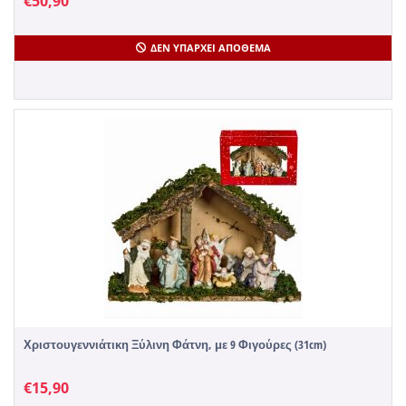
€
50,90
ΔΕΝ ΥΠΆΡΧΕΙ ΑΠΌΘΕΜΑ
Χριστουγεννιάτικη Ξύλινη Φάτνη, με 9 Φιγούρες (31cm)
€
15,90