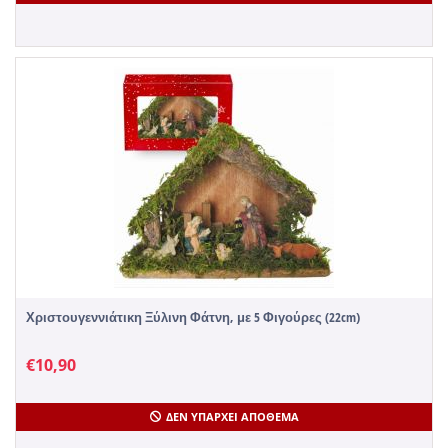
Χριστουγεννιάτικη Ξύλινη Φάτνη, με 5 Φιγούρες (22cm)
€
10,90
ΔΕΝ ΥΠΆΡΧΕΙ ΑΠΌΘΕΜΑ