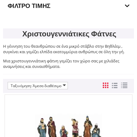
ΦΊΛΤΡΟ ΤΙΜΉΣ
Χριστουγεννιάτικες Φάτνες
Η γέννηση του θεανθρώπου σε ένα μικρό στάβλο στην Βηθλέεμ ,
συγκίνει και γεμίζει ελπίδα εκατομμύρια ανθρώπυς σε όλη την γή.
Μια χριστουγεννιάτικη φάτνη γεμίζει τον χώρο σας με χιλιάδες
αναμνήσεις και συναισθήματα.
Ταξινόμηση: Άμεσα διαθέσιμο