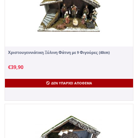
Χριστουγεννιάτικη Ξύλινη Φάτνη με 9 Φιγούρες (40cm)
€
39,90
ΔΕΝ ΥΠΆΡΧΕΙ ΑΠΌΘΕΜΑ