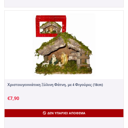
Χριστουγεννιάτικη Ξύλινη Φάτνη, με 4 Φιγούρες (18cm)
€
7,90
ΔΕΝ ΥΠΆΡΧΕΙ ΑΠΌΘΕΜΑ