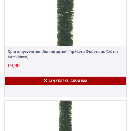
Χριστουγεννιάτικη Διακοσμητική Γιρλάντα Φούντα με Πλάτος
10cm (500cm)
€
9,90
ΔΕΝ ΥΠΆΡΧΕΙ ΑΠΌΘΕΜΑ