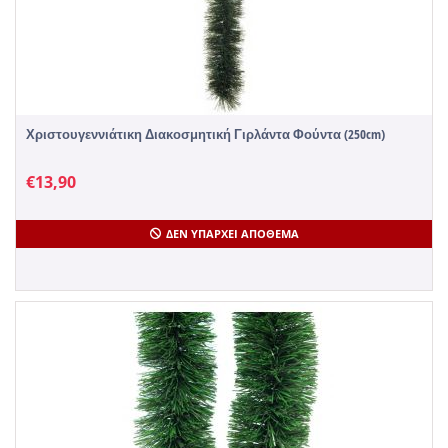
Χριστουγεννιάτικη Διακοσμητική Γιρλάντα Φούντα (250cm)
€
13,90
ΔΕΝ ΥΠΆΡΧΕΙ ΑΠΌΘΕΜΑ