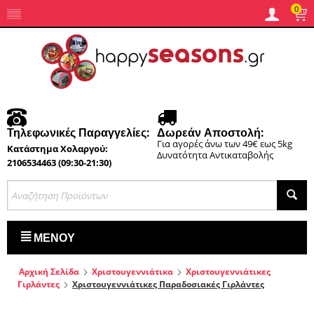
0
Τηλεφωνικές Παραγγελίες:
Δωρεάν Αποστολή:
Για αγορές άνω των 49€ εως 5kg
Κατάστημα Χολαργού:
Δυνατότητα Αντικαταβολής
2106534463 (09:30-21:30)
ΜΕΝΟΎ
Αρχική Σελίδα
Χριστουγεννιάτικα
Χριστουγεννιάτικες
Γιρλάντες
Χριστουγεννιάτικες Παραδοσιακές Γιρλάντες