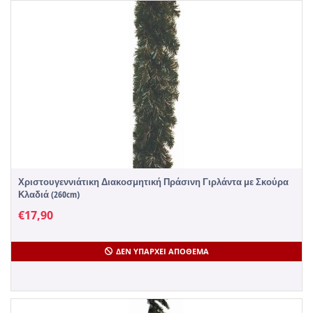
Χριστουγεννιάτικη Διακοσμητική Πράσινη Γιρλάντα με Σκούρα
Κλαδιά (260cm)
€
17,90
ΔΕΝ ΥΠΆΡΧΕΙ ΑΠΌΘΕΜΑ