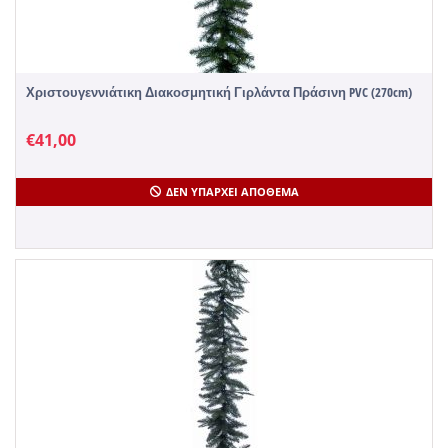
Χριστουγεννιάτικη Διακοσμητική Γιρλάντα Πράσινη PVC (270cm)
€
41,00
ΔΕΝ ΥΠΆΡΧΕΙ ΑΠΌΘΕΜΑ