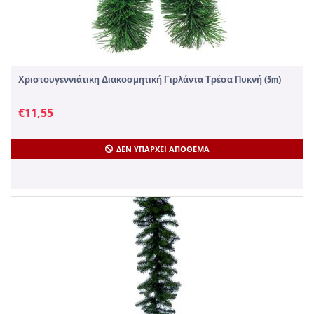
Χριστουγεννιάτικη Διακοσμητική Γιρλάντα Τρέσα Πυκνή (5m)
€
11,55
ΔΕΝ ΥΠΆΡΧΕΙ ΑΠΌΘΕΜΑ