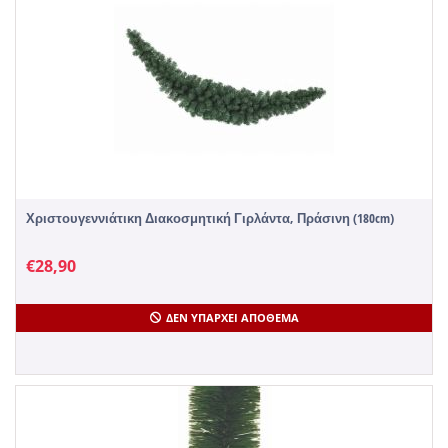
Χριστουγεννιάτικη Διακοσμητική Γιρλάντα, Πράσινη (180cm)
€
28,90
ΔΕΝ ΥΠΆΡΧΕΙ ΑΠΌΘΕΜΑ