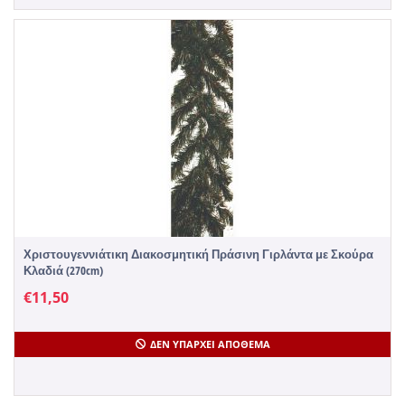
Χριστουγεννιάτικη Διακοσμητική Πράσινη Γιρλάντα με Σκούρα
Κλαδιά (270cm)
€
11,50
ΔΕΝ ΥΠΆΡΧΕΙ ΑΠΌΘΕΜΑ