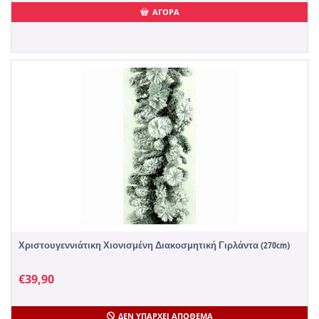
ΑΓΟΡΑ
Χριστουγεννιάτικη Χιονισμένη Διακοσμητική Γιρλάντα (270cm)
€
39,90
ΔΕΝ ΥΠΆΡΧΕΙ ΑΠΌΘΕΜΑ