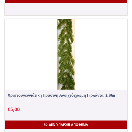
Χριστουγεννιάτικη Πράσινη Ανοιχτόχρωμη Γιρλάντα, 2.50m
€
5,00
ΔΕΝ ΥΠΆΡΧΕΙ ΑΠΌΘΕΜΑ