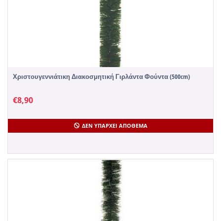
Χριστουγεννιάτικη Διακοσμητική Γιρλάντα Φούντα (500cm)
€
8,90
ΔΕΝ ΥΠΆΡΧΕΙ ΑΠΌΘΕΜΑ