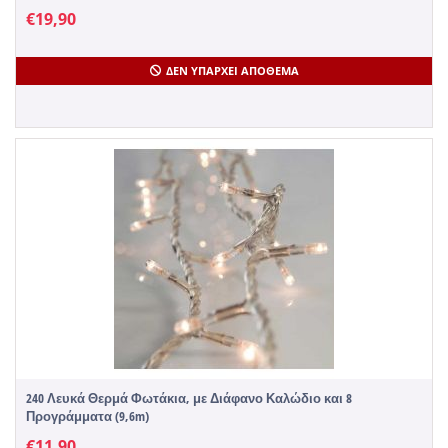
€
19,90
ΔΕΝ ΥΠΆΡΧΕΙ ΑΠΌΘΕΜΑ
240 Λευκά Θερμά Φωτάκια, με Διάφανο Καλώδιο και 8
Προγράμματα (9,6m)
€
11,90