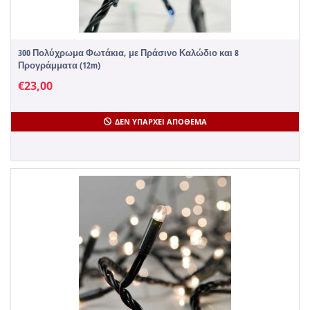
300 Πολύχρωμα Φωτάκια, με Πράσινο Καλώδιο και 8
Προγράμματα (12m)
€
23,00
ΔΕΝ ΥΠΆΡΧΕΙ ΑΠΌΘΕΜΑ