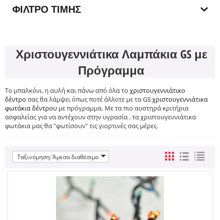
ΦΊΛΤΡΟ ΤΙΜΉΣ
Χριστουγεννιάτικα Λαμπάκια GS με
Πρόγραμμα
Το μπαλκόνι, η αυλή και πάνω από όλα το
χριστουγεννιάτικο
δέντρο
σας θα λάμψει όπως ποτέ άλλοτε με τα GS
χριστουγεννιάτικα
φωτάκια δέντρου
με πρόγραμμα. Με τα πιο αυστηρά κριτήρια
ασφαλείας για να αντέχουν στην υγρασία , τα χριστουγεννιάτικα
φωτάκια μας θα "φωτίσουν" τις γιορτινές σας μέρες.
Ταξινόμηση: Άμεσα διαθέσιμο