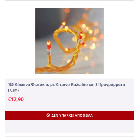
180 Κόκκινα Φωτάκια, με Κίτρινο Καλώδιο και 8 Προγράμματα
(7,2m)
€
12,90
ΔΕΝ ΥΠΆΡΧΕΙ ΑΠΌΘΕΜΑ