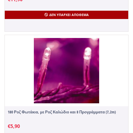
ΔΕΝ ΥΠΆΡΧΕΙ ΑΠΌΘΕΜΑ
180 Ροζ Φωτάκια, με Ροζ Καλώδιο και 8 Προγράμματα (7,2m)
€
5,90