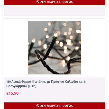
ΔΕΝ ΥΠΆΡΧΕΙ ΑΠΌΘΕΜΑ
180 Λευκά Θερμά Φωτάκια, με Πράσινο Καλώδιο και 8
Προγράμματα (6,3m)
€
15,90
ΔΕΝ ΥΠΆΡΧΕΙ ΑΠΌΘΕΜΑ