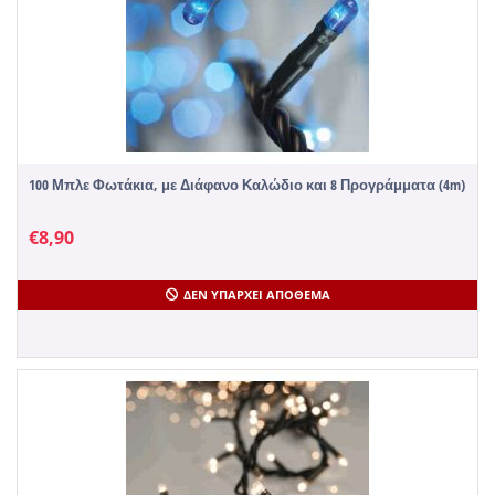
100 Μπλε Φωτάκια, με Διάφανο Καλώδιο και 8 Προγράμματα (4m)
€
8,90
ΔΕΝ ΥΠΆΡΧΕΙ ΑΠΌΘΕΜΑ