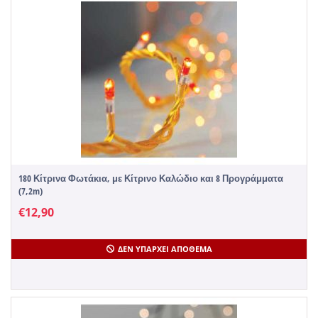
180 Κίτρινα Φωτάκια, με Κίτρινο Καλώδιο και 8 Προγράμματα
(7,2m)
€
12,90
ΔΕΝ ΥΠΆΡΧΕΙ ΑΠΌΘΕΜΑ