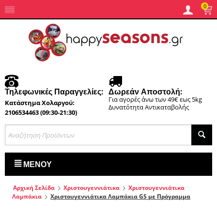
0
Τηλεφωνικές Παραγγελίες:
Δωρεάν Αποστολή:
Για αγορές άνω των 49€ εως 5kg
Κατάστημα Χολαργού:
Δυνατότητα Αντικαταβολής
2106534463 (09:30-21:30)
ΜΕΝΟΎ
Αρχική Σελίδα
Χριστουγεννιάτικα
Χριστουγεννιάτικα
Λαμπάκια
Χριστουγεννιάτικα Λαμπάκια GS με Πρόγραμμα