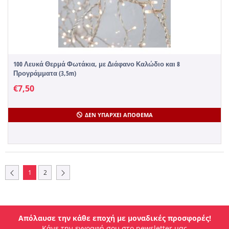
100 Λευκά Θερμά Φωτάκια, με Διάφανο Καλώδιο και 8
Προγράμματα (3,5m)
€
7,50
ΔΕΝ ΥΠΆΡΧΕΙ ΑΠΌΘΕΜΑ
1
2
Απόλαυσε την κάθε εποχή με μοναδικές προσφορές!
Κάνε την εγγραφή σου στο newsletter μας