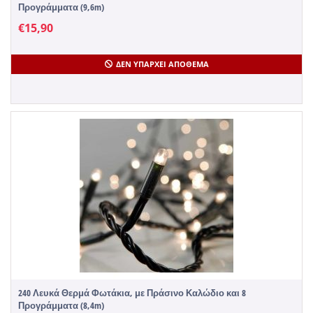
Προγράμματα (9,6m)
€
15,90
ΔΕΝ ΥΠΆΡΧΕΙ ΑΠΌΘΕΜΑ
240 Λευκά Θερμά Φωτάκια, με Πράσινο Καλώδιο και 8
Προγράμματα (8,4m)