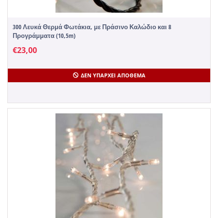
300 Λευκά Θερμά Φωτάκια, με Πράσινο Καλώδιο και 8
Προγράμματα (10,5m)
€
23,00
ΔΕΝ ΥΠΆΡΧΕΙ ΑΠΌΘΕΜΑ