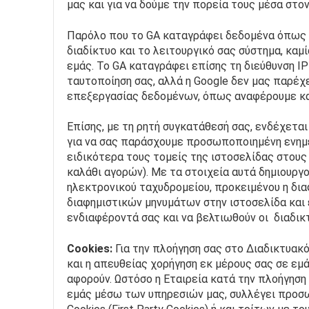
μας και για να δούμε την πορεία τους μέσα στο
Παρόλο που το GA καταγράφει δεδομένα όπως η
διαδίκτυο και το λειτουργικό σας σύστημα, κα
εμάς. Το GA καταγράφει επίσης τη διεύθυνση IP
ταυτοποίηση σας, αλλά η Google δεν μας παρέχε
επεξεργασίας δεδομένων, όπως αναφέρουμε κα
Επίσης, με τη ρητή συγκατάθεσή σας, ενδέχεται
για να σας παράσχουμε προσωποποιημένη ενημέ
ειδικότερα τους τομείς της ιστοσελίδας στους
καλάθι αγορών). Με τα στοιχεία αυτά δημιουργ
ηλεκτρονικού ταχυδρομείου, προκειμένου η δια
διαφημιστικών μηνυμάτων στην ιστοσελίδα και
ενδιαφέροντά σας και να βελτιωθούν οι  διαδι
Cookies:
 Για την πλοήγηση σας στο Διαδικτυακ
και η απευθείας χορήγηση εκ μέρους σας σε ε
αφορούν. Ωστόσο η Εταιρεία κατά την πλοήγηση 
εμάς μέσω των υπηρεσιών μας, συλλέγει προσω