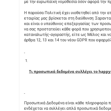
με την ευρωπαϊκή νομοθεσία όσον αφορά την π
Η παρούσα Πολιτική έχει υιοθετηθεί από την α
εταιρίας μας βρίσκεται στη διεύθυνση: Σαραντ
και είναι ο υπεύθυνος επεξεργασίας των προσω
να σας προστατεύει κάθε φορά που χρησιμοποιε
καταναλωτής-αγοραστής, είτε ως Μέλος και να 
άρθρα 12, 13 και 14 του νέου GDPR που εφαρμό
Τι προσωπικά δεδομένα συλλέγει το happyse
Προσωπικά Δεδομένα είναι κάθε πληροφορία που
ενδέχεται να συλλέγει απλά προσωπικά δεδομέν