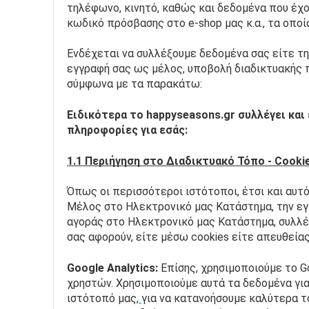
τηλέφωνο, κινητό, καθώς και δεδομένα που έχουν
κωδικό πρόσβασης στο e-shop μας κ.α., τα οπο
Ενδέχεται να συλλέξουμε δεδομένα σας είτε τηλ
εγγραφή σας ως μέλος, υποβολή διαδικτυακής πα
σύμφωνα με τα παρακάτω:
Ειδικότερα τo happyseasons.gr συλλέγει κα
πληροφορίες για εσάς:
1.1 Περιήγηση στο Διαδικτυακό Τόπο - Cooki
Όπως οι περισσότεροι ιστότοποι, έτσι και αυτό
Μέλος στο Ηλεκτρονικό μας Κατάστημα, την εγγ
αγοράς στο Ηλεκτρονικό μας Κατάστημα, συλλέ
σας αφορούν, είτε μέσω cookies είτε απευθεία
Google
Analytics: 
Επίσης, χρησιμοποιούμε το G
χρηστών. Χρησιμοποιούμε αυτά τα δεδομένα για
ιστότοπό μας,
για να κατανοήσουμε καλύτερα το