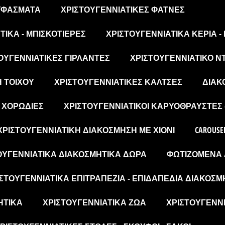
 ΥΦΆΣΜΑΤΑ
ΧΡΙΣΤΟΥΓΕΝΝΙΆΤΙΚΕΣ ΦΆΤΝΕΣ
ΙΚΆ - ΜΠΙΣΚΟΤΙΈΡΕΣ
ΧΡΙΣΤΟΥΓΕΝΝΙΆΤΙΚΑ ΚΕΡΙΆ -
ΟΥΓΕΝΝΙΆΤΙΚΕΣ ΓΙΡΛΆΝΤΕΣ
ΧΡΙΣΤΟΥΓΕΝΝΙΆΤΙΚΟ Ν
Η ΤΟΊΧΟΥ
ΧΡΙΣΤΟΥΓΕΝΝΙΆΤΙΚΕΣ ΚΆΛΤΣΕΣ
ΔΙΑΚ
- ΧΟΡΩΔΊΕΣ
ΧΡΙΣΤΟΥΓΕΝΝΙΆΤΙΚΟΙ ΚΑΡΥΟΘΡΑΎΣΤΕΣ 
ΧΡΙΣΤΟΥΓΕΝΝΙΆΤΙΚΗ ΔΙΑΚΌΣΜΗΣΗ ΜΕ ΧΙΌΝΙ
CAROUSE
ΟΥΓΕΝΝΙΆΤΙΚΑ ΔΙΑΚΟΣΜΗΤΙΚΆ ΔΏΡΑ
ΦΩΤΙΖΌΜΕΝΑ 
ΣΤΟΥΓΕΝΝΙΆΤΙΚΑ ΕΠΙΤΡΑΠΈΖΙΑ - ΕΠΙΔΑΠΈΔΙΑ ΔΙΑΚΟΣΜ
ΗΤΙΚΆ
ΧΡΙΣΤΟΥΓΕΝΝΙΆΤΙΚΑ ΖΏΑ
ΧΡΙΣΤΟΥΓΕΝΝΙ