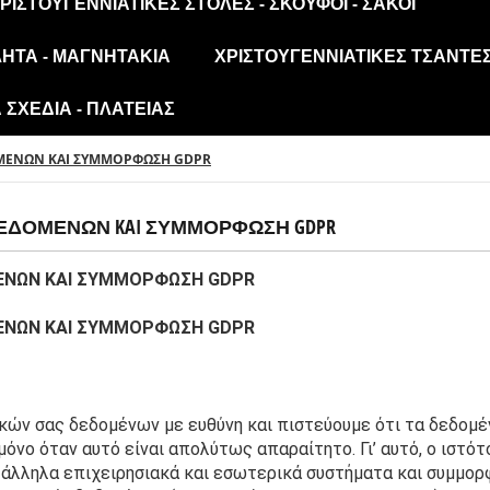
ΡΙΣΤΟΥΓΕΝΝΙΆΤΙΚΕΣ ΣΤΟΛΈΣ - ΣΚΟΎΦΟΙ - ΣΆΚΟΙ
ΛΗΤΑ - ΜΑΓΝΗΤΆΚΙΑ
ΧΡΙΣΤΟΥΓΕΝΝΙΆΤΙΚΕΣ ΤΣΆΝΤΕΣ
ΣΧΈΔΙΑ - ΠΛΑΤΕΊΑΣ
ΟΜΕΝΩΝ KAI ΣΥΜΜΟΡΦΩΣΗ GDPR
ΕΔΟΜΕΝΩΝ KAI ΣΥΜΜΟΡΦΩΣΗ GDPR
ΕΝΩΝ KAI ΣΥΜΜΟΡΦΩΣΗ GDPR
ΕΝΩΝ KAI ΣΥΜΜΟΡΦΩΣΗ GDPR
ν σας δεδομένων με ευθύνη και πιστεύουμε ότι τα δεδομέν
ατάλληλα επιχειρησιακά και εσωτερικά συστήματα και συμμορ