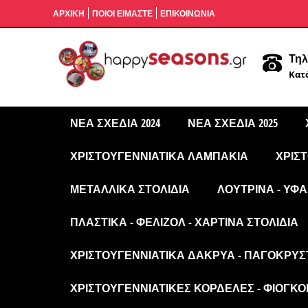
ΑΡΧΙΚΉ
ΠΟΙΟΙ ΕΙΜΑΣΤΕ
ΕΠΙΚΟΙΝΩΝΙΑ
Τηλ
Κατά
ΝΈΑ ΣΧΈΔΙΑ 2024
ΝΈΑ ΣΧΈΔΙΑ 2025
ΧΡΙΣΤΟΥΓΕΝΝΙΆΤΙΚΑ ΛΑΜΠΆΚΙΑ
ΧΡΙΣ
ΜΕΤΑΛΛΙΚΆ ΣΤΟΛΊΔΙΑ
ΛΟΎΤΡΙΝΑ - ΥΦΑ
ΠΛΑΣΤΙΚΆ - ΦΕΛΙΖΌΛ - ΧΆΡΤΙΝΑ ΣΤΟΛΊΔΙΑ
ΧΡΙΣΤΟΥΓΕΝΝΙΆΤΙΚΑ ΔΆΚΡΥΑ - ΠΑΓΟΚΡΎΣ
ΧΡΙΣΤΟΥΓΕΝΝΙΆΤΙΚΕΣ ΚΟΡΔΈΛΕΣ - ΦΙΌΓΚΟΙ