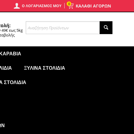
0
ΚΑΛΑΘΙ ΑΓΟΡΩΝ
Ο ΛΟΓΑΡΙΑΣΜΌΣ ΜΟΥ
ολή:
 49€ εως 5kg
αταβολής
 ΚΑΡΆΒΙΑ
ΛΊΔΙΑ
ΞΎΛΙΝΑ ΣΤΟΛΊΔΙΑ
Ά ΣΤΟΛΊΔΙΑ
ΩΝ