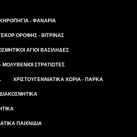
 ΚΗΡΟΠΉΓΙΑ - ΦΑΝΆΡΙΑ
ΤΕΚΌΡ ΟΡΟΦΉΣ - ΒΙΤΡΊΝΑΣ
ΟΣΜΗΤΙΚΟΊ ΆΓΙΟΙ ΒΑΣΊΛΗΔΕΣ
- ΜΟΛΥΒΈΝΙΟΙ ΣΤΡΑΤΙΏΤΕΣ
L
ΧΡΙΣΤΟΥΓΕΝΝΙΆΤΙΚΑ ΧΩΡΙΆ - ΠΆΡΚΑ
ΔΙΑΚΟΣΜΗΤΙΚΆ
ΗΤΙΚΆ
ΆΤΙΚΑ ΠΑΙΧΝΊΔΙΑ