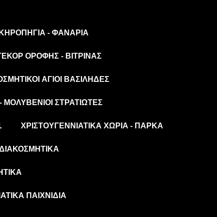
 ΚΗΡΟΠΉΓΙΑ - ΦΑΝΆΡΙΑ
ΤΕΚΌΡ ΟΡΟΦΉΣ - ΒΙΤΡΊΝΑΣ
ΟΣΜΗΤΙΚΟΊ ΆΓΙΟΙ ΒΑΣΊΛΗΔΕΣ
- ΜΟΛΥΒΈΝΙΟΙ ΣΤΡΑΤΙΏΤΕΣ
L
ΧΡΙΣΤΟΥΓΕΝΝΙΆΤΙΚΑ ΧΩΡΙΆ - ΠΆΡΚΑ
ΔΙΑΚΟΣΜΗΤΙΚΆ
ΗΤΙΚΆ
ΆΤΙΚΑ ΠΑΙΧΝΊΔΙΑ