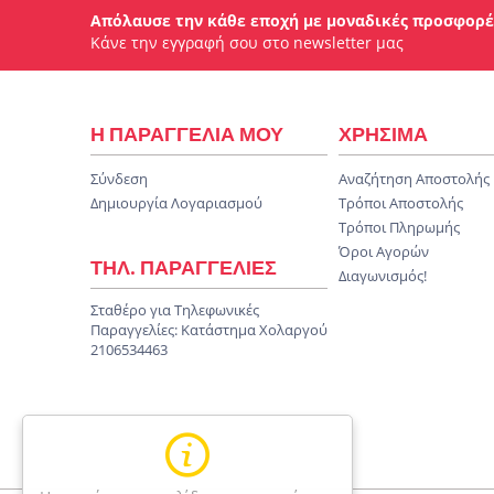
Απόλαυσε την κάθε εποχή με μοναδικές προσφορέ
Κάνε την εγγραφή σου στο newsletter μας
Η ΠΑΡΑΓΓΕΛΙΑ ΜΟΥ
ΧΡΗΣΙΜΑ
Σύνδεση
Αναζήτηση Αποστολής
Δημιουργία Λογαριασμού
Τρόποι Αποστολής
Τρόποι Πληρωμής
Όροι Αγορών
ΤΗΛ. ΠΑΡΑΓΓΕΛΙΕΣ
Διαγωνισμός!
Σταθέρο για Τηλεφωνικές
Παραγγελίες:
Κατάστημα Χολαργού
2106534463