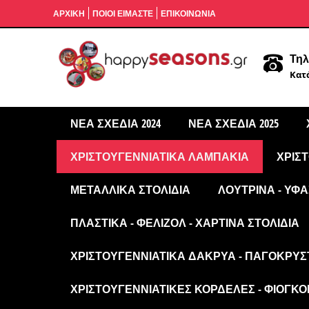
ΑΡΧΙΚΉ
ΠΟΙΟΙ ΕΙΜΑΣΤΕ
ΕΠΙΚΟΙΝΩΝΙΑ
Τηλ
Κατά
ΝΈΑ ΣΧΈΔΙΑ 2024
ΝΈΑ ΣΧΈΔΙΑ 2025
ΧΡΙΣΤΟΥΓΕΝΝΙΆΤΙΚΑ ΛΑΜΠΆΚΙΑ
ΧΡΙΣ
ΜΕΤΑΛΛΙΚΆ ΣΤΟΛΊΔΙΑ
ΛΟΎΤΡΙΝΑ - ΥΦΑ
ΠΛΑΣΤΙΚΆ - ΦΕΛΙΖΌΛ - ΧΆΡΤΙΝΑ ΣΤΟΛΊΔΙΑ
ΧΡΙΣΤΟΥΓΕΝΝΙΆΤΙΚΑ ΔΆΚΡΥΑ - ΠΑΓΟΚΡΎΣ
ΧΡΙΣΤΟΥΓΕΝΝΙΆΤΙΚΕΣ ΚΟΡΔΈΛΕΣ - ΦΙΌΓΚΟΙ