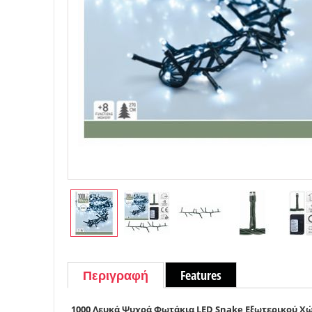
Περιγραφή
Features
1000 Λευκά Ψυχρά Φωτάκια LED Snake Εξωτερικού Χώ