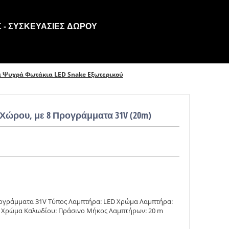
 - ΣΥΣΚΕΥΑΣΊΕΣ ΔΏΡΟΥ
ά Ψυχρά Φωτάκια LED Snake Εξωτερικού
 Χώρου, με 8 Προγράμματα 31V (20m)
ρογράμματα 31V Τύπος Λαμπτήρα: LED Χρώμα Λαμπτήρα:
 Χρώμα Καλωδίου: Πράσινο Μήκος Λαμπτήρων: 20 m