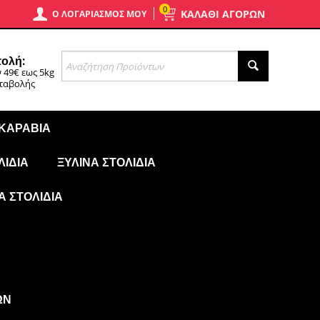
0
ΚΑΛΑΘΙ ΑΓΟΡΩΝ
Ο ΛΟΓΑΡΙΑΣΜΌΣ ΜΟΥ
ολή:
 49€ εως 5kg
αταβολής
 ΚΑΡΆΒΙΑ
ΛΊΔΙΑ
ΞΎΛΙΝΑ ΣΤΟΛΊΔΙΑ
Ά ΣΤΟΛΊΔΙΑ
ΩΝ