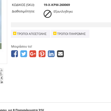
ΚΩΔΙΚΟΣ (SKU):
19-X-KPM-260069
Διαθεσιμότητα:
Εξαντληθηκε
ΤΡΌΠΟΙ ΑΠΟΣΤΟΛΉΣ
ΤΡΌΠΟΙ ΠΛΗΡΩΜΉΣ
Μοιράσου το!
ρου, με 8 Προγράμματα 31V