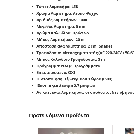
Τύπος Λαμπτήρα: LED
Χρώμα Λαμπτήρα: Λευκό Ψυχρό
Αριθμός Λαμπτήρων: 1000
Μέγεθος Λαμπτήρα: 5 mm
Χρώμα Καλωδίου: Πράσινο
Μήκος Λαμπτήρων: 20 m
Απόσταση ανά Λαμπτήρα: 2 cm (Snake)
Τροφοδοσία: Μετασχηματιστής (AC 220-240V / 50-60H
Μήκος Καλωδίου Τροφοδοσίας: 3 m
Πρόγραμμα: ΝΑΙ (8 Προγράμματα)
Επεκτεινόμενα: ΟΧΙ
Πιστοποίηση: Εξωτερικού Χώρου (Ip44)
Ιδανικό για Δέντρα 2,7 μέτρων
Αν καεί ένας λαμπτήρας, οι υπόλοιποι δεν σβήνο
Προτεινόμενα Προϊόντα