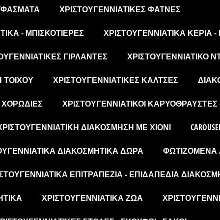
 ΥΦΆΣΜΑΤΑ
ΧΡΙΣΤΟΥΓΕΝΝΙΆΤΙΚΕΣ ΦΆΤΝΕΣ
ΙΚΆ - ΜΠΙΣΚΟΤΙΈΡΕΣ
ΧΡΙΣΤΟΥΓΕΝΝΙΆΤΙΚΑ ΚΕΡΙΆ -
ΟΥΓΕΝΝΙΆΤΙΚΕΣ ΓΙΡΛΆΝΤΕΣ
ΧΡΙΣΤΟΥΓΕΝΝΙΆΤΙΚΟ Ν
Η ΤΟΊΧΟΥ
ΧΡΙΣΤΟΥΓΕΝΝΙΆΤΙΚΕΣ ΚΆΛΤΣΕΣ
ΔΙΑΚ
- ΧΟΡΩΔΊΕΣ
ΧΡΙΣΤΟΥΓΕΝΝΙΆΤΙΚΟΙ ΚΑΡΥΟΘΡΑΎΣΤΕΣ 
ΧΡΙΣΤΟΥΓΕΝΝΙΆΤΙΚΗ ΔΙΑΚΌΣΜΗΣΗ ΜΕ ΧΙΌΝΙ
CAROUSE
ΟΥΓΕΝΝΙΆΤΙΚΑ ΔΙΑΚΟΣΜΗΤΙΚΆ ΔΏΡΑ
ΦΩΤΙΖΌΜΕΝΑ 
ΣΤΟΥΓΕΝΝΙΆΤΙΚΑ ΕΠΙΤΡΑΠΈΖΙΑ - ΕΠΙΔΑΠΈΔΙΑ ΔΙΑΚΟΣΜ
ΗΤΙΚΆ
ΧΡΙΣΤΟΥΓΕΝΝΙΆΤΙΚΑ ΖΏΑ
ΧΡΙΣΤΟΥΓΕΝΝΙ