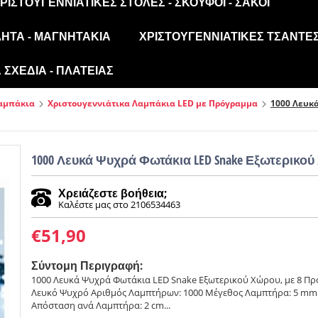
ΡΙΣΤΟΥΓΕΝΝΙΆΤΙΚΕΣ ΣΤΟΛΈΣ - ΣΚΟΎΦΟΙ - ΣΆΚΟΙ
ΛΗΤΑ - ΜΑΓΝΗΤΆΚΙΑ
ΧΡΙΣΤΟΥΓΕΝΝΙΆΤΙΚΕΣ ΤΣΆΝΤΕΣ
ΣΧΈΔΙΑ - ΠΛΑΤΕΊΑΣ
Λαμπάκια
Χριστουγεννιάτικα Λαμπάκια LED με Πρόγραμμα
1000 Λευκ
1000 Λευκά Ψυχρά Φωτάκια LED Snake Εξωτερικού
Χρειάζεστε βοήθεια;
Καλέστε μας στο 2106534463
€
51,90
Σύντομη Περιγραφή:
1000 Λευκά Ψυχρά Φωτάκια LED Snake Εξωτερικού Χώρου, με 8 Π
Λευκό Ψυχρό Αριθμός Λαμπτήρων: 1000 Μέγεθος Λαμπτήρα: 5 mm
Απόσταση ανά Λαμπτήρα: 2 cm...