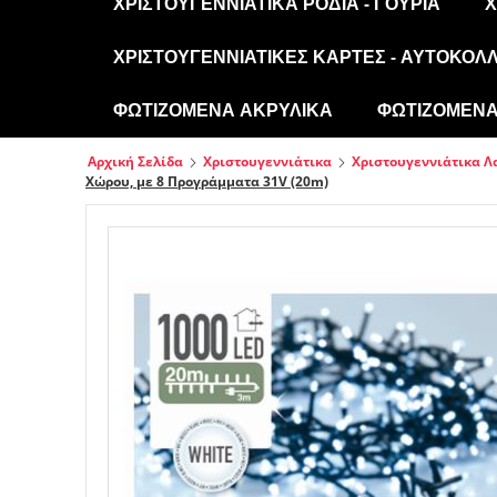
ΧΡΙΣΤΟΥΓΕΝΝΙΆΤΙΚΑ ΡΌΔΙΑ - ΓΟΎΡΙΑ
Χ
ΧΡΙΣΤΟΥΓΕΝΝΙΆΤΙΚΕΣ ΚΆΡΤΕΣ - ΑΥΤΟΚΌΛ
ΦΩΤΙΖΌΜΕΝΑ ΑΚΡΥΛΙΚΆ
ΦΩΤΙΖΌΜΕΝΑ 
Αρχική Σελίδα
Χριστουγεννιάτικα
Χριστουγεννιάτικα 
Χώρου, με 8 Προγράμματα 31V (20m)