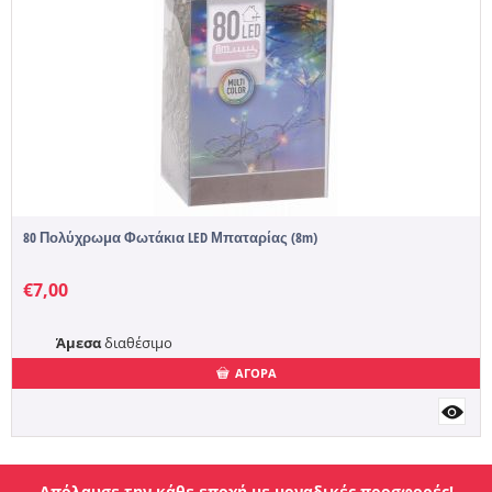
80 Πολύχρωμα Φωτάκια LED Μπαταρίας (8m)
€
7,00
Άμεσα
διαθέσιμο
ΑΓΟΡΑ
Απόλαυσε την κάθε εποχή με μοναδικές προσφορές!