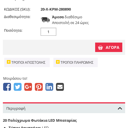
ΚΩΔΙΚΟΣ (SKU):
20-X-KPM-280890
Διαθεσιμότητα:
Άμεσα
διαθέσιμο
Aποστολή σε 24 ώρες
Ποσότητα:
ΑΓΟΡΑ
ΤΡΌΠΟΙ ΑΠΟΣΤΟΛΉΣ
ΤΡΌΠΟΙ ΠΛΗΡΩΜΉΣ
Μοιράσου το!
Περιγραφή
20 Πολύχρωμα Φωτάκια LED Μπαταρίας
Τύπος Λαμπτήρα:
LED