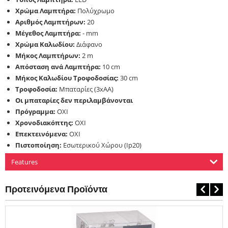
Χρώμα Λαμπτήρα:
Πολύχρωμο
Αριθμός Λαμπτήρων:
20
Μέγεθος Λαμπτήρα:
- mm
Χρώμα Καλωδίου:
Διάφανο
Μήκος Λαμπτήρων:
2 m
Απόσταση ανά Λαμπτήρα:
10 cm
Μήκος Καλωδίου Τροφοδοσίας:
30 cm
Τροφοδοσία:
Μπαταρίες (3xAA)
Οι μπαταρίες δεν περιλαμβάνονται
Πρόγραμμα:
ΟΧΙ
Χρονοδιακόπτης:
ΟΧΙ
Επεκτεινόμενα:
ΟΧΙ
Πιστοποίηση:
Εσωτερικού Χώρου (Ip20)
Features
Προτεινόμενα Προϊόντα