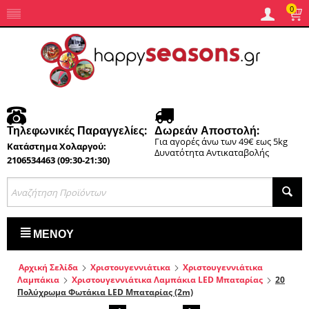
0
Τηλεφωνικές Παραγγελίες:
Δωρεάν Αποστολή:
Για αγορές άνω των 49€ εως 5kg
Κατάστημα Χολαργού:
Δυνατότητα Αντικαταβολής
2106534463 (09:30-21:30)
ΜΕΝΟΎ
Αρχική Σελίδα
Χριστουγεννιάτικα
Χριστουγεννιάτικα
Λαμπάκια
Χριστουγεννιάτικα Λαμπάκια LED Μπαταρίας
20
Πολύχρωμα Φωτάκια LED Μπαταρίας (2m)