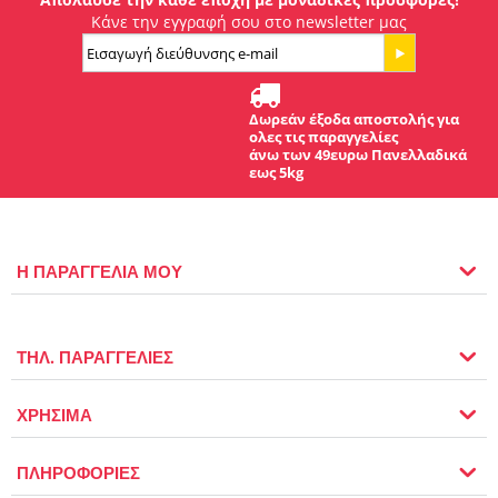
Κάνε την εγγραφή σου στο newsletter μας
Δωρεάν έξοδα αποστολής για
ολες τις παραγγελίες
άνω των 49ευρω Πανελλαδικά
εως 5kg
Η ΠΑΡΑΓΓΕΛΙΑ ΜΟΥ
ΤΗΛ. ΠΑΡΑΓΓΕΛΙΕΣ
ΧΡΗΣΙΜΑ
ΠΛΗΡΟΦΟΡΙΕΣ