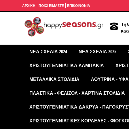
ΑΡΧΙΚΉ
ΠΟΙΟΙ ΕΙΜΑΣΤΕ
ΕΠΙΚΟΙΝΩΝΙΑ
Τηλ
Κατά
ΝΈΑ ΣΧΈΔΙΑ 2024
ΝΈΑ ΣΧΈΔΙΑ 2025
ΧΡΙΣΤΟΥΓΕΝΝΙΆΤΙΚΑ ΛΑΜΠΆΚΙΑ
ΧΡΙΣ
ΜΕΤΑΛΛΙΚΆ ΣΤΟΛΊΔΙΑ
ΛΟΎΤΡΙΝΑ - ΥΦΑ
ΠΛΑΣΤΙΚΆ - ΦΕΛΙΖΌΛ - ΧΆΡΤΙΝΑ ΣΤΟΛΊΔΙΑ
ΧΡΙΣΤΟΥΓΕΝΝΙΆΤΙΚΑ ΔΆΚΡΥΑ - ΠΑΓΟΚΡΎΣ
ΧΡΙΣΤΟΥΓΕΝΝΙΆΤΙΚΕΣ ΚΟΡΔΈΛΕΣ - ΦΙΌΓΚΟΙ