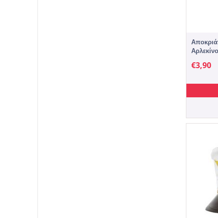
Αποκριά
Αρλεκίνο
€
3,90