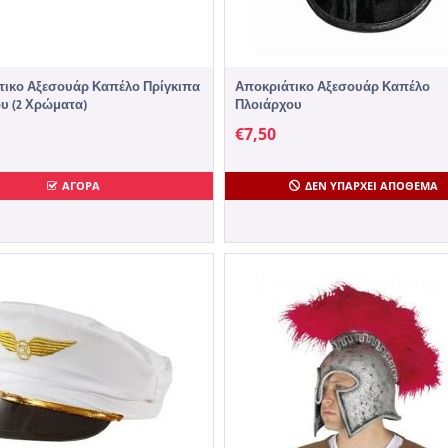
τικο Αξεσουάρ Καπέλο Πρίγκιπα
Αποκριάτικο Αξεσουάρ Καπέλο
υ (2 Χρώματα)
Πλοιάρχου
€
7,50
ΑΓΟΡΑ
ΔΕΝ ΥΠΆΡΧΕΙ ΑΠΌΘΕΜΑ