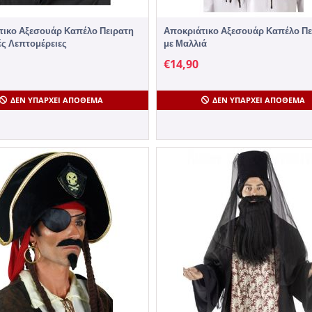
τικο Αξεσουάρ Καπέλο Πειρατη
Αποκριάτικο Αξεσουάρ Καπέλο Πε
ές Λεπτομέρειες
με Μαλλιά
€
14,90
ΔΕΝ ΥΠΆΡΧΕΙ ΑΠΌΘΕΜΑ
ΔΕΝ ΥΠΆΡΧΕΙ ΑΠΌΘΕΜΑ