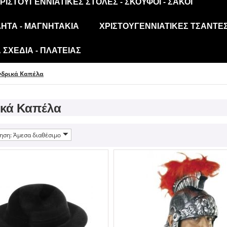
ΡΙΣΤΟΥΓΕΝΝΙΆΤΙΚΕΣ ΣΤΟΛΈΣ - ΣΚΟΎΦΟΙ - ΣΆΚΟΙ
ΛΗΤΑ - ΜΑΓΝΗΤΆΚΙΑ
ΧΡΙΣΤΟΥΓΕΝΝΙΆΤΙΚΕΣ ΤΣΆΝΤΕΣ
ΣΧΈΔΙΑ - ΠΛΑΤΕΊΑΣ
νδρικά Καπέλα
ικά Καπέλα
ηση: Άμεσα διαθέσιμο