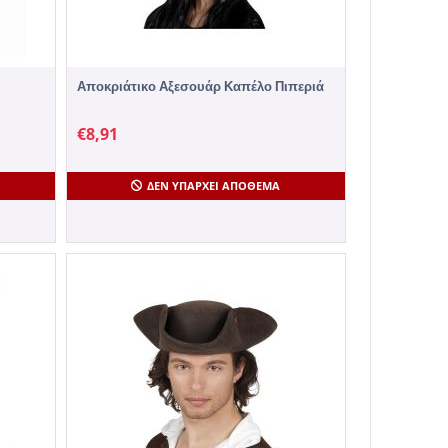
Αποκριάτικο Αξεσουάρ Καπέλο Πιπεριά
€
8,91
ΔΕΝ ΥΠΆΡΧΕΙ ΑΠΌΘΕΜΑ