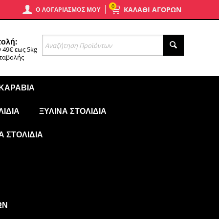
0
ΚΑΛΑΘΙ ΑΓΟΡΩΝ
Ο ΛΟΓΑΡΙΑΣΜΌΣ ΜΟΥ
ολή:
 49€ εως 5kg
αταβολής
 ΚΑΡΆΒΙΑ
ΛΊΔΙΑ
ΞΎΛΙΝΑ ΣΤΟΛΊΔΙΑ
Ά ΣΤΟΛΊΔΙΑ
ΩΝ