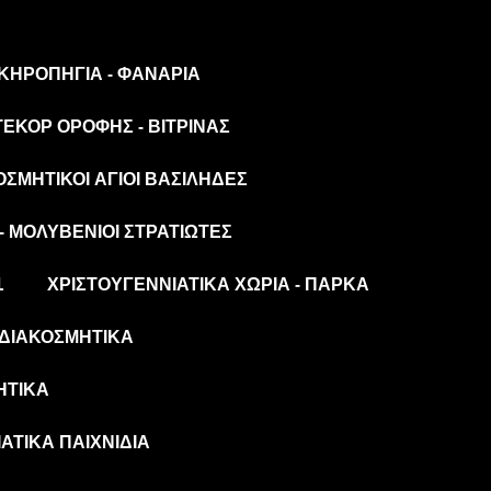
 ΚΗΡΟΠΉΓΙΑ - ΦΑΝΆΡΙΑ
ΤΕΚΌΡ ΟΡΟΦΉΣ - ΒΙΤΡΊΝΑΣ
ΟΣΜΗΤΙΚΟΊ ΆΓΙΟΙ ΒΑΣΊΛΗΔΕΣ
- ΜΟΛΥΒΈΝΙΟΙ ΣΤΡΑΤΙΏΤΕΣ
L
ΧΡΙΣΤΟΥΓΕΝΝΙΆΤΙΚΑ ΧΩΡΙΆ - ΠΆΡΚΑ
ΔΙΑΚΟΣΜΗΤΙΚΆ
ΗΤΙΚΆ
ΆΤΙΚΑ ΠΑΙΧΝΊΔΙΑ