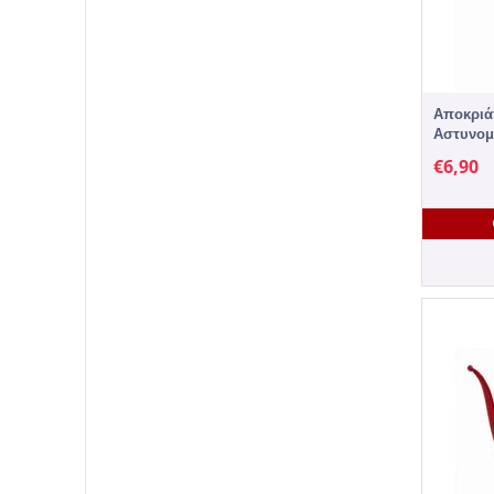
Αποκριά
Αστυνομ
€
6,90