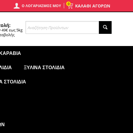
0
ΚΑΛΑΘΙ ΑΓΟΡΩΝ
Ο ΛΟΓΑΡΙΑΣΜΌΣ ΜΟΥ
ολή:
 49€ εως 5kg
αταβολής
 ΚΑΡΆΒΙΑ
ΛΊΔΙΑ
ΞΎΛΙΝΑ ΣΤΟΛΊΔΙΑ
Ά ΣΤΟΛΊΔΙΑ
ΩΝ