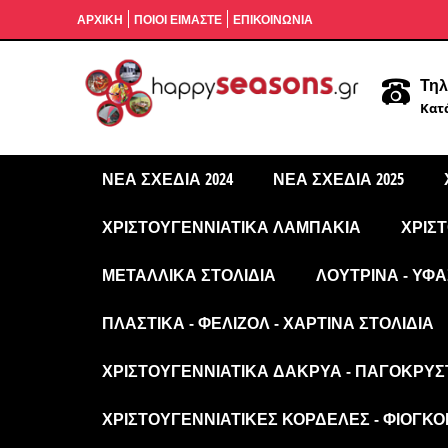
ΑΡΧΙΚΉ
ΠΟΙΟΙ ΕΙΜΑΣΤΕ
ΕΠΙΚΟΙΝΩΝΙΑ
Τηλ
Κατά
ΝΈΑ ΣΧΈΔΙΑ 2024
ΝΈΑ ΣΧΈΔΙΑ 2025
ΧΡΙΣΤΟΥΓΕΝΝΙΆΤΙΚΑ ΛΑΜΠΆΚΙΑ
ΧΡΙΣ
ΜΕΤΑΛΛΙΚΆ ΣΤΟΛΊΔΙΑ
ΛΟΎΤΡΙΝΑ - ΥΦΑ
ΠΛΑΣΤΙΚΆ - ΦΕΛΙΖΌΛ - ΧΆΡΤΙΝΑ ΣΤΟΛΊΔΙΑ
ΧΡΙΣΤΟΥΓΕΝΝΙΆΤΙΚΑ ΔΆΚΡΥΑ - ΠΑΓΟΚΡΎΣ
ΧΡΙΣΤΟΥΓΕΝΝΙΆΤΙΚΕΣ ΚΟΡΔΈΛΕΣ - ΦΙΌΓΚΟΙ