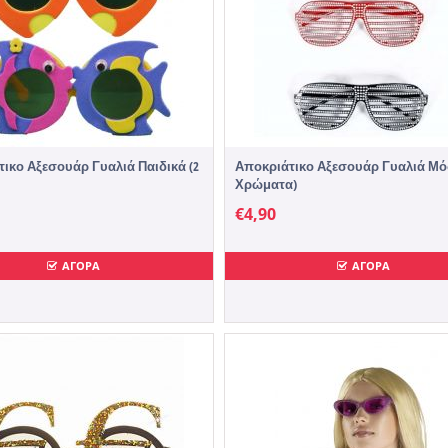
ικο Αξεσουάρ Γυαλιά Παιδικά (2
Αποκριάτικο Αξεσουάρ Γυαλιά Μό
Χρώματα)
€
4,90
ΑΓΟΡΑ
ΑΓΟΡΑ