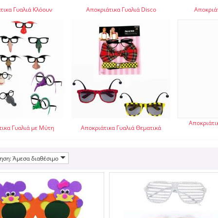
τικα Γυαλιά Κλόουν
Αποκριάτικα Γυαλιά Disco
Αποκριάτ
Αποκριάτι
ικα Γυαλιά με Μύτη
Αποκριάτικα Γυαλιά Θεματικά
ηση: Άμεσα διαθέσιμο