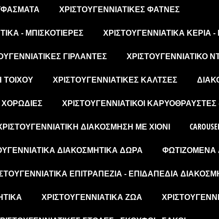
 ΥΦΆΣΜΑΤΑ
ΧΡΙΣΤΟΥΓΕΝΝΙΆΤΙΚΕΣ ΦΆΤΝΕΣ
ΙΚΆ - ΜΠΙΣΚΟΤΙΈΡΕΣ
ΧΡΙΣΤΟΥΓΕΝΝΙΆΤΙΚΑ ΚΕΡΙΆ -
ΟΥΓΕΝΝΙΆΤΙΚΕΣ ΓΙΡΛΆΝΤΕΣ
ΧΡΙΣΤΟΥΓΕΝΝΙΆΤΙΚΟ Ν
Η ΤΟΊΧΟΥ
ΧΡΙΣΤΟΥΓΕΝΝΙΆΤΙΚΕΣ ΚΆΛΤΣΕΣ
ΔΙΑΚ
- ΧΟΡΩΔΊΕΣ
ΧΡΙΣΤΟΥΓΕΝΝΙΆΤΙΚΟΙ ΚΑΡΥΟΘΡΑΎΣΤΕΣ 
ΧΡΙΣΤΟΥΓΕΝΝΙΆΤΙΚΗ ΔΙΑΚΌΣΜΗΣΗ ΜΕ ΧΙΌΝΙ
CAROUSE
ΟΥΓΕΝΝΙΆΤΙΚΑ ΔΙΑΚΟΣΜΗΤΙΚΆ ΔΏΡΑ
ΦΩΤΙΖΌΜΕΝΑ 
ΣΤΟΥΓΕΝΝΙΆΤΙΚΑ ΕΠΙΤΡΑΠΈΖΙΑ - ΕΠΙΔΑΠΈΔΙΑ ΔΙΑΚΟΣΜ
ΗΤΙΚΆ
ΧΡΙΣΤΟΥΓΕΝΝΙΆΤΙΚΑ ΖΏΑ
ΧΡΙΣΤΟΥΓΕΝΝΙ