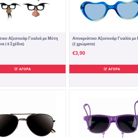
τικο Αξεσουάρ Γυαλιά με Μύτη
Αποκριάτικο Αξεσουάρ Γυαλία με
α ( 6 Σχέδια)
(2 χρώματα)
€
3,90
ΑΓΟΡΑ
ΑΓΟΡΑ