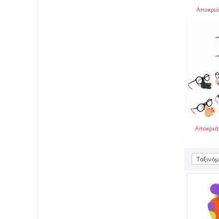
Αποκριά
Αποκριάτ
Ταξινόμ