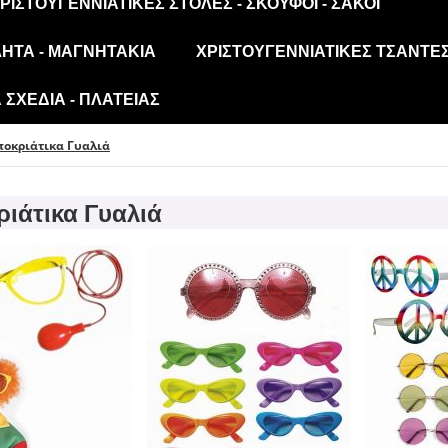
ΡΙΣΤΟΥΓΕΝΝΙΆΤΙΚΕΣ ΣΤΟΛΈΣ - ΣΚΟΎΦΟΙ - ΣΆΚΟΙ
ΛΗΤΑ - ΜΑΓΝΗΤΆΚΙΑ
ΧΡΙΣΤΟΥΓΕΝΝΙΆΤΙΚΕΣ ΤΣΆΝΤΕΣ
ΣΧΈΔΙΑ - ΠΛΑΤΕΊΑΣ
ποκριάτικα Γυαλιά
ιάτικα Γυαλιά