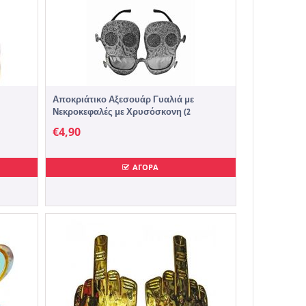
Αποκριάτικο Αξεσουάρ Γυαλιά με
Νεκροκεφαλές με Χρυσόσκονη (2
χρώματα)
€
4,90
ΑΓΟΡΑ