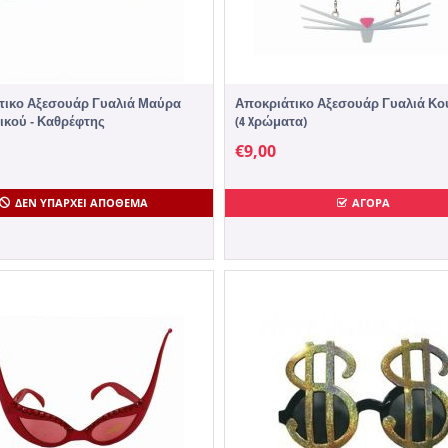
τικο Αξεσουάρ Γυαλιά Μαύρα
Αποκριάτικο Αξεσουάρ Γυαλιά Κο
ικού - Καθρέφτης
(4 Xρώματα)
€
9,00
ΔΕΝ ΥΠΆΡΧΕΙ ΑΠΌΘΕΜΑ
ΑΓΟΡΑ