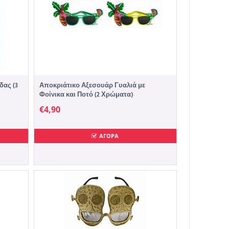
δας (3
Αποκριάτικο Αξεσουάρ Γυαλιά με
Φοίνικα και Ποτό (2 Χρώματα)
€
4,90
ΑΓΟΡΑ