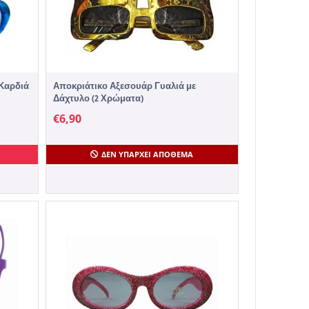
 Καρδιά
Αποκριάτικο Αξεσουάρ Γυαλιά με
Δάχτυλο (2 Χρώματα)
€
6,90
ΔΕΝ ΥΠΆΡΧΕΙ ΑΠΌΘΕΜΑ