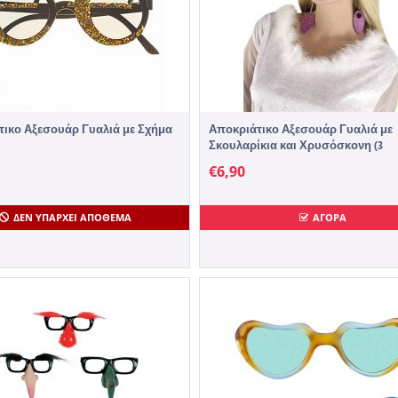
τικο Αξεσουάρ Γυαλιά με Σχήμα
Αποκριάτικο Αξεσουάρ Γυαλιά με
Σκουλαρίκια και Χρυσόσκονη (3
Χρώματα)
€
6,90
ΔΕΝ ΥΠΆΡΧΕΙ ΑΠΌΘΕΜΑ
ΑΓΟΡΑ