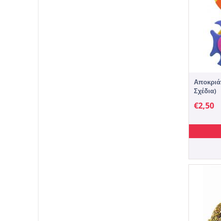
Αποκριάτ
Σχέδια)
€
2,50