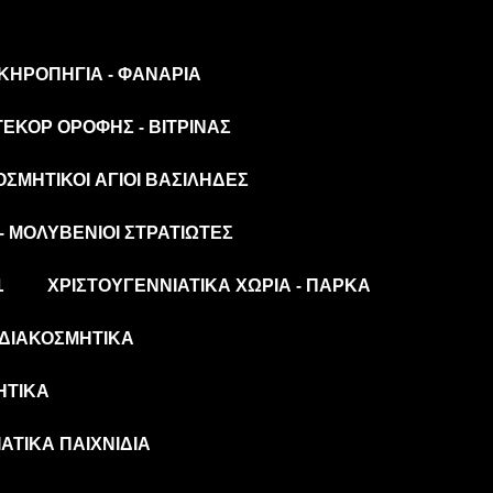
 ΚΗΡΟΠΉΓΙΑ - ΦΑΝΆΡΙΑ
ΤΕΚΌΡ ΟΡΟΦΉΣ - ΒΙΤΡΊΝΑΣ
ΟΣΜΗΤΙΚΟΊ ΆΓΙΟΙ ΒΑΣΊΛΗΔΕΣ
- ΜΟΛΥΒΈΝΙΟΙ ΣΤΡΑΤΙΏΤΕΣ
L
ΧΡΙΣΤΟΥΓΕΝΝΙΆΤΙΚΑ ΧΩΡΙΆ - ΠΆΡΚΑ
ΔΙΑΚΟΣΜΗΤΙΚΆ
ΗΤΙΚΆ
ΆΤΙΚΑ ΠΑΙΧΝΊΔΙΑ