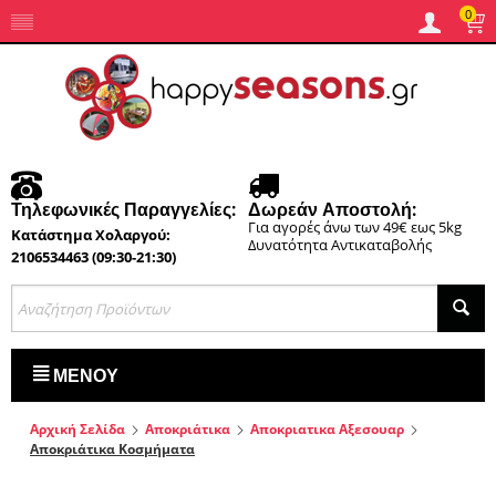
0
Τηλεφωνικές Παραγγελίες:
Δωρεάν Αποστολή:
Για αγορές άνω των 49€ εως 5kg
Κατάστημα Χολαργού:
Δυνατότητα Αντικαταβολής
2106534463 (09:30-21:30)
ΜΕΝΟΎ
Αρχική Σελίδα
Αποκριάτικα
Αποκριατικα Αξεσουαρ
Αποκριάτικα Κοσμήματα