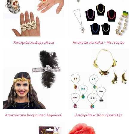
Αποκριάτικα Δαχτυλίδια
Αποκριάτικα Κολιέ - Μενταγιόν
Αποκριάτικα Κοσμήματα Κεφαλιού
Αποκριάτικα Κοσμήματα Σετ