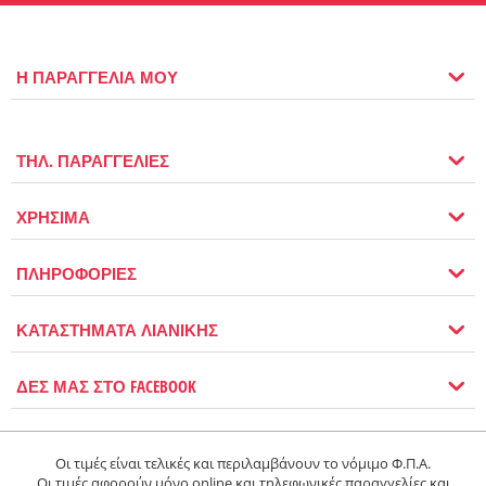
Η ΠΑΡΑΓΓΕΛΙΑ ΜΟΥ
ΤΗΛ. ΠΑΡΑΓΓΕΛΙΕΣ
ΧΡΗΣΙΜΑ
ΠΛΗΡΟΦΟΡΙΕΣ
ΚΑΤΑΣΤΗΜΑΤΑ ΛΙΑΝΙΚΗΣ
ΔΕΣ ΜΑΣ ΣΤΟ FACEBOOK
Οι τιμές είναι τελικές και περιλαμβάνουν το νόμιμο Φ.Π.Α.
Οι τιμές αφορούν μόνο online και τηλεφωνικές παραγγελίες και