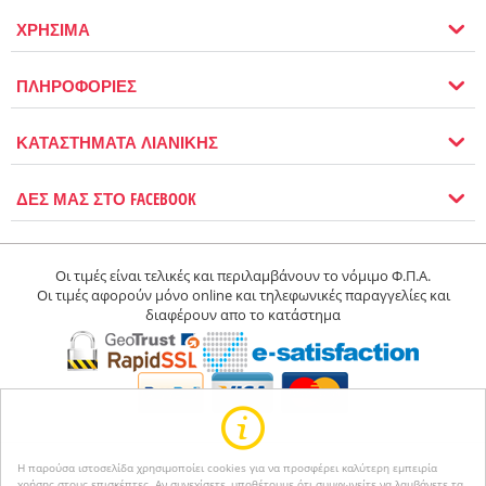
ΧΡΗΣΙΜΑ
ΠΛΗΡΟΦΟΡΙΕΣ
ΚΑΤΑΣΤΗΜΑΤΑ ΛΙΑΝΙΚΗΣ
ΔΕΣ ΜΑΣ ΣΤΟ FACEBOOK
Οι τιμές είναι τελικές και περιλαμβάνουν το νόμιμο Φ.Π.Α.
Οι τιμές αφορούν μόνο online και τηλεφωνικές παραγγελίες και
διαφέρουν απο το κατάστημα
Η παρούσα ιστοσελίδα χρησιμοποίει cookies για να προσφέρει καλύτερη εμπειρία
χρήσης στους επισκέπτες. Αν συνεχίσετε, υποθέτουμε ότι συμφωνείτε να λαμβάνετε τα