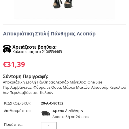
Αποκριάτικη Στολή Πάνθηρας Λεοπάρ
Χρειάζεστε βοήθεια;
Καλέστε μας στο 2106534463
€
31,39
Σύντομη Περιγραφή:
Αποκριάτικη Στολή Πάνθηρας Λεοπάρ Μέγεθος: One Size
Περιλαμβάνεται: Φόρμα με Ουρά, Μάσκα Ματιών, Αξεσουάρ Κεφαλιού
Δεν Περιλαμβάνεται: Καλσόν
ΚΩΔΙΚΟΣ (SKU):
20-A-C-86152
Διαθεσιμότητα:
Άμεσα
διαθέσιμο
Aποστολή σε 24 ώρες
Ποσότητα: