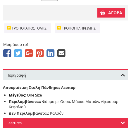
ΑΓΟΡΑ
ΤΡΌΠΟΙ ΑΠΟΣΤΟΛΉΣ
ΤΡΌΠΟΙ ΠΛΗΡΩΜΉΣ
Μοιράσου το!
Περιγραφή
Αποκριάτικη Στολή Πάνθηρας Λεοπάρ
Μέγεθος:
One Size
Περιλαμβάνεται:
Φόρμα με Ουρά, Μάσκα Ματιών, Αξεσουάρ
Κεφαλιού
Δεν Περιλαμβάνεται:
Καλσόν
Features