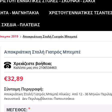
ΡΙΣΤΟΥΓΕΝΝΙΆΤΙΚΕΣ ΣΤΟΛΈΣ - ΣΚΟΎΦΟΙ - ΣΆΚΟΙ
ΛΗΤΑ - ΜΑΓΝΗΤΆΚΙΑ
ΧΡΙΣΤΟΥΓΕΝΝΙΆΤΙΚΕΣ ΤΣΆΝΤΕΣ
ΣΧΈΔΙΑ - ΠΛΑΤΕΊΑΣ
Μπεμπε 2019
Αποκριάτικη Στολή Γιατρός Μπεμπέ
Αποκριάτικη Στολή Γιατρός Μπεμπέ
Χρειάζεστε βοήθεια;
Καλέστε μας στο 2106534463
€
32,89
Σύντομη Περιγραφή:
Αποκριάτικη Στολή Γιατρός Μπεμπέ Ηλικίες: Από 12 - 36 Μηνών Περιλα
Ακουστικά Δεν Περιλαμβάνεται: Παπουτσάκια
ΜΈΓΕΘΟΣ: