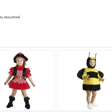
πα, Ακουστικά