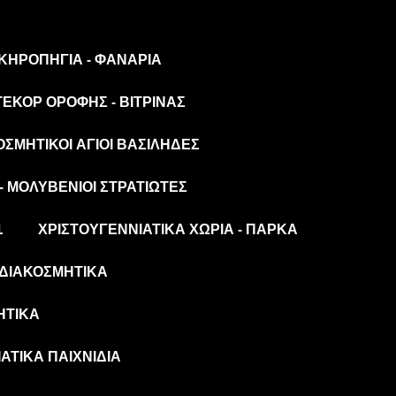
 ΚΗΡΟΠΉΓΙΑ - ΦΑΝΆΡΙΑ
ΤΕΚΌΡ ΟΡΟΦΉΣ - ΒΙΤΡΊΝΑΣ
ΟΣΜΗΤΙΚΟΊ ΆΓΙΟΙ ΒΑΣΊΛΗΔΕΣ
- ΜΟΛΥΒΈΝΙΟΙ ΣΤΡΑΤΙΏΤΕΣ
L
ΧΡΙΣΤΟΥΓΕΝΝΙΆΤΙΚΑ ΧΩΡΙΆ - ΠΆΡΚΑ
ΔΙΑΚΟΣΜΗΤΙΚΆ
ΗΤΙΚΆ
ΆΤΙΚΑ ΠΑΙΧΝΊΔΙΑ