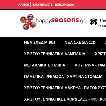
ΑΡΧΙΚΉ
ΠΟΙΟΙ ΕΙΜΑΣΤΕ
ΕΠΙΚΟΙΝΩΝΙΑ
Τηλ
Κατά
ΝΈΑ ΣΧΈΔΙΑ 2024
ΝΈΑ ΣΧΈΔΙΑ 2025
ΧΡΙΣΤΟΥΓΕΝΝΙΆΤΙΚΑ ΛΑΜΠΆΚΙΑ
ΧΡΙΣ
ΜΕΤΑΛΛΙΚΆ ΣΤΟΛΊΔΙΑ
ΛΟΎΤΡΙΝΑ - ΥΦΑ
ΠΛΑΣΤΙΚΆ - ΦΕΛΙΖΌΛ - ΧΆΡΤΙΝΑ ΣΤΟΛΊΔΙΑ
ΧΡΙΣΤΟΥΓΕΝΝΙΆΤΙΚΑ ΔΆΚΡΥΑ - ΠΑΓΟΚΡΎΣ
ΧΡΙΣΤΟΥΓΕΝΝΙΆΤΙΚΕΣ ΚΟΡΔΈΛΕΣ - ΦΙΌΓΚΟΙ