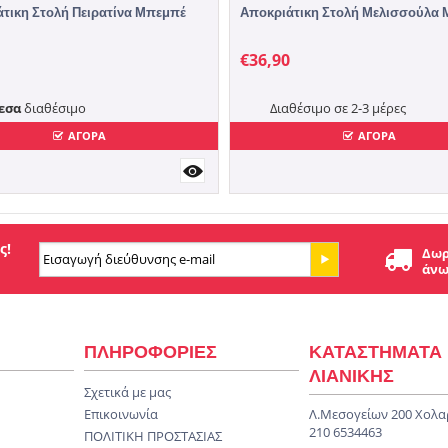
τικη Στολή Πειρατίνα Μπεμπέ
Αποκριάτικη Στολή Μελισσούλα
€
36,90
εσα
διαθέσιμο
Διαθέσιμο σε 2-3 μέρες
ΑΓΟΡΑ
ΑΓΟΡΑ
ς!
Δωρ
άνω
ΠΛΗΡΟΦΟΡΙΕΣ
ΚΑΤΑΣΤΗΜΑΤΑ
ΛΙΑΝΙΚΗΣ
Σχετικά με μας
Επικοινωνία
Λ.Μεσογείων 200 Χολα
210 6534463
ΠΟΛΙΤΙΚΗ ΠΡΟΣΤΑΣΙΑΣ