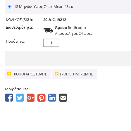
12 Μηνών-Ύψος 74 εκ-Μέση 48 εκ
ΚΩΔΙΚΟΣ (SKU):
20-A-C-19212
Διαθεσιμότητα:
Άμεσα
διαθέσιμο
Aποστολή σε 24 ώρες
Ποσότητα:
ΤΡΌΠΟΙ ΑΠΟΣΤΟΛΉΣ
ΤΡΌΠΟΙ ΠΛΗΡΩΜΉΣ
Μοιράσου το!