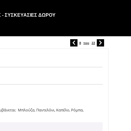
 - ΣΥΣΚΕΥΑΣΊΕΣ ΔΏΡΟΥ
8
του
22
μβάνεται: Μπλούζα, Παντελόνι, Καπέλο, Ρόμπα,