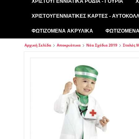
ΧΡΙΣΤΟΥΓΕΝΝΙΆΤΙΚΑ ΡΌΔΙΑ - ΓΟΎΡΙΑ
Χ
ΧΡΙΣΤΟΥΓΕΝΝΙΆΤΙΚΕΣ ΚΆΡΤΕΣ - ΑΥΤΟΚΌΛ
ΦΩΤΙΖΌΜΕΝΑ ΑΚΡΥΛΙΚΆ
ΦΩΤΙΖΌΜΕΝΑ 
Αρχική Σελίδα
Αποκριάτικα
Νέα Σχέδια 2019
Στολές 