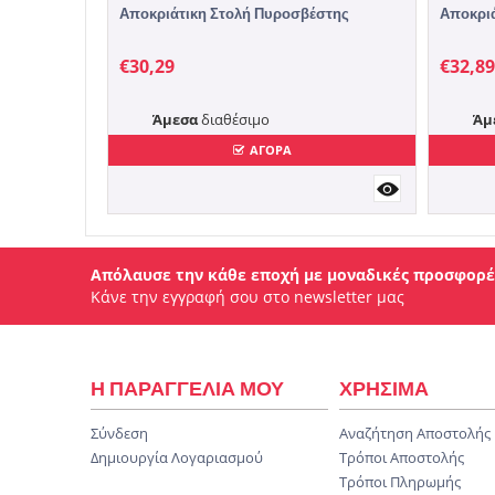
Αποκριάτικη Στολή Πυροσβέστης
Αποκριά
€
30,29
€
32,89
Άμεσα
διαθέσιμο
Άμ
ΑΓΟΡΑ
Απόλαυσε την κάθε εποχή με μοναδικές προσφορέ
Κάνε την εγγραφή σου στο newsletter μας
Η ΠΑΡΑΓΓΕΛΙΑ ΜΟΥ
ΧΡΗΣΙΜΑ
Σύνδεση
Αναζήτηση Αποστολής
Δημιουργία Λογαριασμού
Τρόποι Αποστολής
Τρόποι Πληρωμής