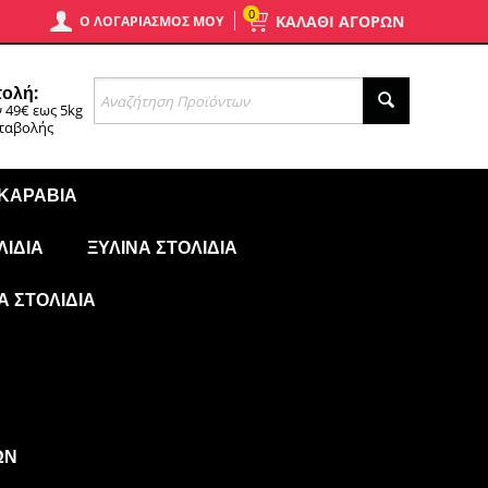
0
ΚΑΛΑΘΙ ΑΓΟΡΩΝ
Ο ΛΟΓΑΡΙΑΣΜΌΣ ΜΟΥ
ολή:
 49€ εως 5kg
αταβολής
 ΚΑΡΆΒΙΑ
ΛΊΔΙΑ
ΞΎΛΙΝΑ ΣΤΟΛΊΔΙΑ
Ά ΣΤΟΛΊΔΙΑ
ΩΝ