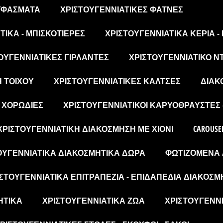
 ΥΦΆΣΜΑΤΑ
ΧΡΙΣΤΟΥΓΕΝΝΙΆΤΙΚΕΣ ΦΆΤΝΕΣ
ΙΚΆ - ΜΠΙΣΚΟΤΙΈΡΕΣ
ΧΡΙΣΤΟΥΓΕΝΝΙΆΤΙΚΑ ΚΕΡΙΆ -
ΟΥΓΕΝΝΙΆΤΙΚΕΣ ΓΙΡΛΆΝΤΕΣ
ΧΡΙΣΤΟΥΓΕΝΝΙΆΤΙΚΟ Ν
Η ΤΟΊΧΟΥ
ΧΡΙΣΤΟΥΓΕΝΝΙΆΤΙΚΕΣ ΚΆΛΤΣΕΣ
ΔΙΑΚ
- ΧΟΡΩΔΊΕΣ
ΧΡΙΣΤΟΥΓΕΝΝΙΆΤΙΚΟΙ ΚΑΡΥΟΘΡΑΎΣΤΕΣ 
ΧΡΙΣΤΟΥΓΕΝΝΙΆΤΙΚΗ ΔΙΑΚΌΣΜΗΣΗ ΜΕ ΧΙΌΝΙ
CAROUSE
ΟΥΓΕΝΝΙΆΤΙΚΑ ΔΙΑΚΟΣΜΗΤΙΚΆ ΔΏΡΑ
ΦΩΤΙΖΌΜΕΝΑ 
ΣΤΟΥΓΕΝΝΙΆΤΙΚΑ ΕΠΙΤΡΑΠΈΖΙΑ - ΕΠΙΔΑΠΈΔΙΑ ΔΙΑΚΟΣΜ
ΗΤΙΚΆ
ΧΡΙΣΤΟΥΓΕΝΝΙΆΤΙΚΑ ΖΏΑ
ΧΡΙΣΤΟΥΓΕΝΝΙ