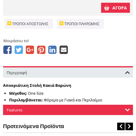
ΑΓΟΡΑ
ΤΡΌΠΟΙ ΑΠΟΣΤΟΛΉΣ
ΤΡΌΠΟΙ ΠΛΗΡΩΜΉΣ
Μοιράσου το!
Περιγραφή
Αποκριάτικη Στολή Κακιά Βαρώνη
Μέγεθος:
One Size
Περιλαμβάνεται:
Φόρεμα με Γιακά και Περιλαίμιο
Features
Προτεινόμενα Προϊόντα