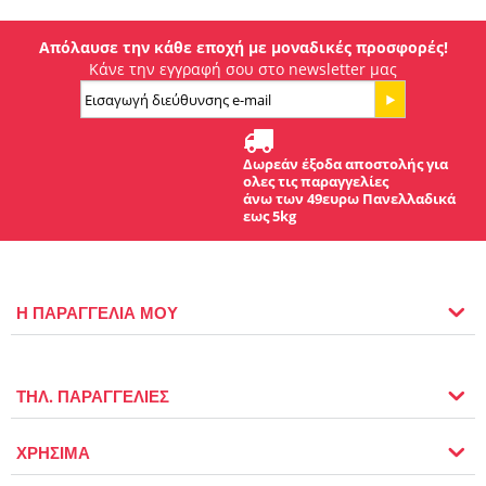
Απόλαυσε την κάθε εποχή με μοναδικές προσφορές!
Κάνε την εγγραφή σου στο newsletter μας
Δωρεάν έξοδα αποστολής για
ολες τις παραγγελίες
άνω των 49ευρω Πανελλαδικά
εως 5kg
Η ΠΑΡΑΓΓΕΛΙΑ ΜΟΥ
ΤΗΛ. ΠΑΡΑΓΓΕΛΙΕΣ
ΧΡΗΣΙΜΑ