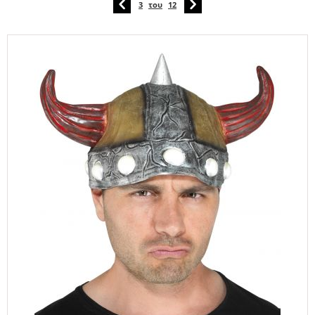
3
του
12