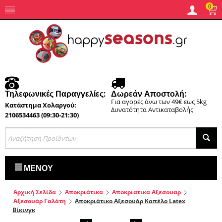
0
Τηλεφωνικές Παραγγελίες:
Δωρεάν Αποστολή:
Για αγορές άνω των 49€ εως 5kg
Κατάστημα Χολαργού:
Δυνατότητα Αντικαταβολής
2106534463 (09:30-21:30)
ΜΕΝΟΎ
Αρχική Σελίδα
Αποκριάτικα
Αποκριατικα Αξεσουαρ
Αξεσουάρ Γαλάτη
Αποκριάτικο Αξεσουάρ Καπέλο Latex
Βίκινγκ