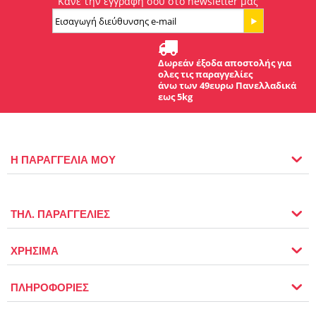
Κάνε την εγγραφή σου στο newsletter μας
Δωρεάν έξοδα αποστολής για
ολες τις παραγγελίες
άνω των 49ευρω Πανελλαδικά
εως 5kg
Η ΠΑΡΑΓΓΕΛΙΑ ΜΟΥ
ΤΗΛ. ΠΑΡΑΓΓΕΛΙΕΣ
ΧΡΗΣΙΜΑ
ΠΛΗΡΟΦΟΡΙΕΣ