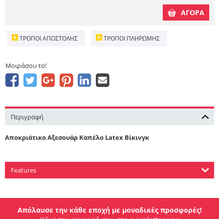
ΑΓΟΡΑ
ΤΡΌΠΟΙ ΑΠΟΣΤΟΛΉΣ
ΤΡΌΠΟΙ ΠΛΗΡΩΜΉΣ
Μοιράσου το!
Περιγραφή
Αποκριάτικο Αξεσουάρ Καπέλο Latex Βίκινγκ
Features
Απόλαυσε την κάθε εποχή με μοναδικές προσφορές!