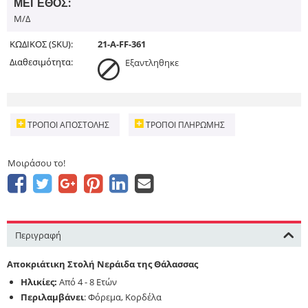
ΜΈΓΕΘΟΣ:
Μ/Δ
ΚΩΔΙΚΟΣ (SKU):
21-A-FF-361
Διαθεσιμότητα:
Εξαντληθηκε
ΤΡΌΠΟΙ ΑΠΟΣΤΟΛΉΣ
ΤΡΌΠΟΙ ΠΛΗΡΩΜΉΣ
Μοιράσου το!
Περιγραφή
Αποκριάτικη Στολή Νεράιδα της Θάλασσας
Ηλικίες:
Από 4 - 8 Ετών
Περιλαμβάνει
: Φόρεμα, Κορδέλα