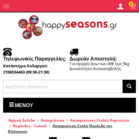
0
Τηλεφωνικές Παραγγελίες:
Δωρεάν Αποστολή:
Για αγορές άνω των 49€ εως 5kg
Κατάστημα Χολαργού:
Δυνατότητα Αντικαταβολής
2106534463 (09:30-21:30)
ΜΕΝΟΎ
Αρχική Σελίδα
Αποκριάτικα
Αποκριάτικες Στολές Κοριτσιών
Νεράιδες - Ξωτικά
Αποκριάτικη Στολή Νεράιδα της
Θάλασσας