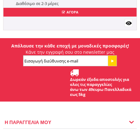
Διαθέσιμο σε 2-3 μέρες
ΑΓΟΡΑ
Απόλαυσε την κάθε εποχή με μοναδικές προσφορές!
Κάνε την εγγραφή σου στο newsletter μας
Δωρεάν έξοδα αποστολής για
ολες τις παραγγελίες
άνω των 49ευρω Πανελλαδικά
εως 5kg
Η ΠΑΡΑΓΓΕΛΙΑ ΜΟΥ