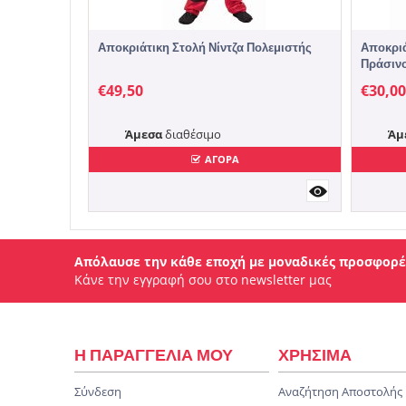
Αποκριάτικη Στολή Νίντζα Πολεμιστής
Αποκριά
Πράσιν
€
49,50
€
30,00
Άμεσα
διαθέσιμο
Άμ
ΑΓΟΡΑ
Απόλαυσε την κάθε εποχή με μοναδικές προσφορέ
Κάνε την εγγραφή σου στο newsletter μας
Η ΠΑΡΑΓΓΕΛΙΑ ΜΟΥ
ΧΡΗΣΙΜΑ
Σύνδεση
Αναζήτηση Αποστολής