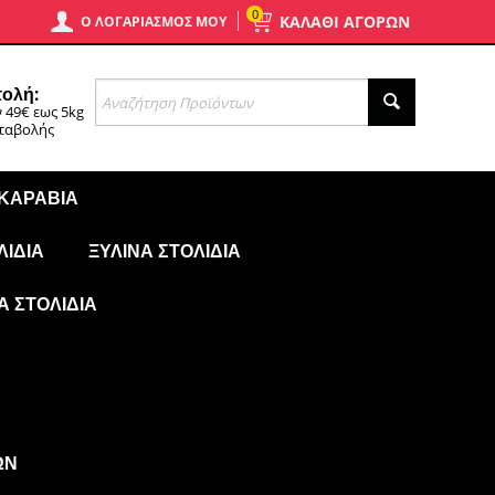
0
ΚΑΛΑΘΙ ΑΓΟΡΩΝ
Ο ΛΟΓΑΡΙΑΣΜΌΣ ΜΟΥ
ολή:
 49€ εως 5kg
αταβολής
 ΚΑΡΆΒΙΑ
ΛΊΔΙΑ
ΞΎΛΙΝΑ ΣΤΟΛΊΔΙΑ
Ά ΣΤΟΛΊΔΙΑ
ΩΝ