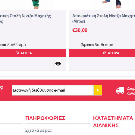
τικη Στολή Νίντζα Μαχητής
Αποκριάτικη Στολή Νίντζα Μαχητ
ος
(Μπλε)
€
30,00
εσα
διαθέσιμο
Άμεσα
διαθέσιμο
ΑΓΟΡΑ
ΑΓΟΡΑ
ς!
Δωρ
άνω
ΠΛΗΡΟΦΟΡΙΕΣ
ΚΑΤΑΣΤΗΜΑΤΑ
ΛΙΑΝΙΚΗΣ
Σχετικά με μας