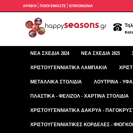
ΑΡΧΙΚΉ
ΠΟΙΟΙ ΕΙΜΑΣΤΕ
ΕΠΙΚΟΙΝΩΝΙΑ
Τηλ
Κατά
ΝΈΑ ΣΧΈΔΙΑ 2024
ΝΈΑ ΣΧΈΔΙΑ 2025
ΧΡΙΣΤΟΥΓΕΝΝΙΆΤΙΚΑ ΛΑΜΠΆΚΙΑ
ΧΡΙΣ
ΜΕΤΑΛΛΙΚΆ ΣΤΟΛΊΔΙΑ
ΛΟΎΤΡΙΝΑ - ΥΦΑ
ΠΛΑΣΤΙΚΆ - ΦΕΛΙΖΌΛ - ΧΆΡΤΙΝΑ ΣΤΟΛΊΔΙΑ
ΧΡΙΣΤΟΥΓΕΝΝΙΆΤΙΚΑ ΔΆΚΡΥΑ - ΠΑΓΟΚΡΎΣ
ΧΡΙΣΤΟΥΓΕΝΝΙΆΤΙΚΕΣ ΚΟΡΔΈΛΕΣ - ΦΙΌΓΚΟΙ