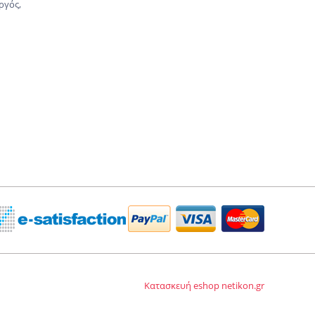
ργός,
Κατασκευή eshop netikon.gr