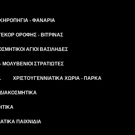
 ΚΗΡΟΠΉΓΙΑ - ΦΑΝΆΡΙΑ
ΤΕΚΌΡ ΟΡΟΦΉΣ - ΒΙΤΡΊΝΑΣ
ΟΣΜΗΤΙΚΟΊ ΆΓΙΟΙ ΒΑΣΊΛΗΔΕΣ
- ΜΟΛΥΒΈΝΙΟΙ ΣΤΡΑΤΙΏΤΕΣ
L
ΧΡΙΣΤΟΥΓΕΝΝΙΆΤΙΚΑ ΧΩΡΙΆ - ΠΆΡΚΑ
ΔΙΑΚΟΣΜΗΤΙΚΆ
ΗΤΙΚΆ
ΆΤΙΚΑ ΠΑΙΧΝΊΔΙΑ