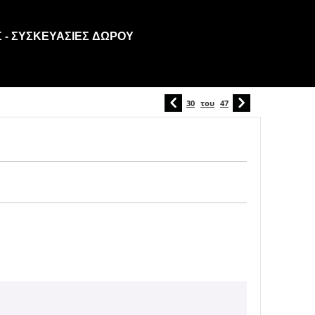
 - ΣΥΣΚΕΥΑΣΊΕΣ ΔΏΡΟΥ
30
του
47