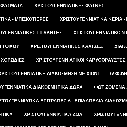
 ΥΦΆΣΜΑΤΑ
ΧΡΙΣΤΟΥΓΕΝΝΙΆΤΙΚΕΣ ΦΆΤΝΕΣ
ΙΚΆ - ΜΠΙΣΚΟΤΙΈΡΕΣ
ΧΡΙΣΤΟΥΓΕΝΝΙΆΤΙΚΑ ΚΕΡΙΆ -
ΟΥΓΕΝΝΙΆΤΙΚΕΣ ΓΙΡΛΆΝΤΕΣ
ΧΡΙΣΤΟΥΓΕΝΝΙΆΤΙΚΟ Ν
Η ΤΟΊΧΟΥ
ΧΡΙΣΤΟΥΓΕΝΝΙΆΤΙΚΕΣ ΚΆΛΤΣΕΣ
ΔΙΑΚ
- ΧΟΡΩΔΊΕΣ
ΧΡΙΣΤΟΥΓΕΝΝΙΆΤΙΚΟΙ ΚΑΡΥΟΘΡΑΎΣΤΕΣ 
ΧΡΙΣΤΟΥΓΕΝΝΙΆΤΙΚΗ ΔΙΑΚΌΣΜΗΣΗ ΜΕ ΧΙΌΝΙ
CAROUSE
ΟΥΓΕΝΝΙΆΤΙΚΑ ΔΙΑΚΟΣΜΗΤΙΚΆ ΔΏΡΑ
ΦΩΤΙΖΌΜΕΝΑ 
ΣΤΟΥΓΕΝΝΙΆΤΙΚΑ ΕΠΙΤΡΑΠΈΖΙΑ - ΕΠΙΔΑΠΈΔΙΑ ΔΙΑΚΟΣΜ
ΗΤΙΚΆ
ΧΡΙΣΤΟΥΓΕΝΝΙΆΤΙΚΑ ΖΏΑ
ΧΡΙΣΤΟΥΓΕΝΝΙ