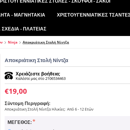
ΡΙΣΤΟΥΓΕΝΝΙΆΤΙΚΕΣ ΣΤΟΛΈΣ - ΣΚΟΎΦΟΙ - ΣΆΚΟΙ
ΛΗΤΑ - ΜΑΓΝΗΤΆΚΙΑ
ΧΡΙΣΤΟΥΓΕΝΝΙΆΤΙΚΕΣ ΤΣΆΝΤΕΣ
ΣΧΈΔΙΑ - ΠΛΑΤΕΊΑΣ
ών
Ninja
Αποκριάτικη Στολή Νίντζα
Αποκριάτικη Στολή Νίντζα
Χρειάζεστε βοήθεια;
Καλέστε μας στο 2106534463
€
19,00
Σύντομη Περιγραφή:
Αποκριάτικη Στολή Νίντζα Ηλικίες: Από 6 - 12 Ετών
ΜΈΓΕΘΟΣ: