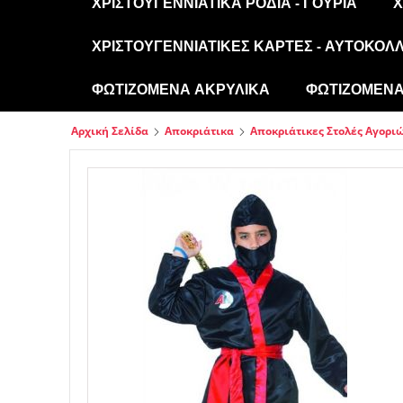
ΧΡΙΣΤΟΥΓΕΝΝΙΆΤΙΚΑ ΡΌΔΙΑ - ΓΟΎΡΙΑ
Χ
ΧΡΙΣΤΟΥΓΕΝΝΙΆΤΙΚΕΣ ΚΆΡΤΕΣ - ΑΥΤΟΚΌΛ
ΦΩΤΙΖΌΜΕΝΑ ΑΚΡΥΛΙΚΆ
ΦΩΤΙΖΌΜΕΝΑ 
Αρχική Σελίδα
Αποκριάτικα
Αποκριάτικες Στολές Αγορι