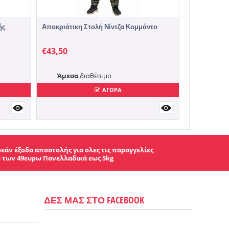
ής
Αποκριάτικη Στολή Νίντζα Κομμάντο
€
43,50
Άμεσα
διαθέσιμο
ΑΓΟΡΑ
εάν έξοδα αποστολής για ολες τις παραγγελίες
 των 49ευρω Πανελλαδικά εως 5kg
ΔΕΣ ΜΑΣ ΣΤΟ FACEBOOK