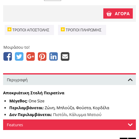
ΑΓΟΡΑ
ΤΡΌΠΟΙ ΑΠΟΣΤΟΛΉΣ
ΤΡΌΠΟΙ ΠΛΗΡΩΜΉΣ
Μοιράσου το!
Περιγραφή
Αποκριάτικη Στολή Πειρατίνα
Μέγεθος:
One Size
Περιλαμβάνεται:
Ζώνη, Μπλούζα, Φούστα, Κορδέλα
Δεν Περιλαμβάνεται:
Πιστόλι, Κάλυμμα Ματιού
Features