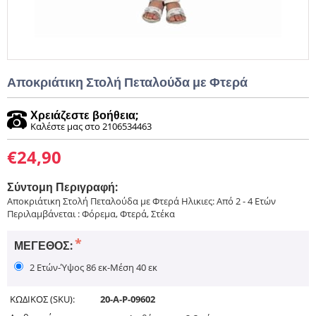
Αποκριάτικη Στολή Πεταλούδα με Φτερά
Χρειάζεστε βοήθεια;
Καλέστε μας στο 2106534463
€
24,90
Σύντομη Περιγραφή:
Αποκριάτικη Στολή Πεταλούδα με Φτερά Ηλικιες: Από 2 - 4 Ετών
Περιλαμβάνεται : Φόρεμα, Φτερά, Στέκα
ΜΈΓΕΘΟΣ:
2 Ετών-Ύψος 86 εκ-Μέση 40 εκ
ΚΩΔΙΚΟΣ (SKU):
20-A-P-09602