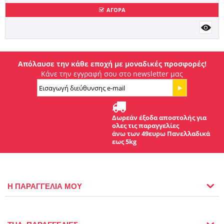
ΑΓΟΡΑ
Απόλαυσε την κάθε εποχή με μοναδικές προσφορές!
Κάνε την εγγραφή σου στο newsletter μας
Δωρεάν έξοδα αποστολής για
ολες τις παραγγελίες
άνω των 49ευρω Πανελλαδικά
εως 5kg
Η ΠΑΡΑΓΓΕΛΙΑ ΜΟΥ