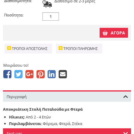
Διαθεσιμότητα:
Διαθέσιμο σε 2-3 μέρες
Ποσότητα:
ΑΓΟΡΑ
ΤΡΌΠΟΙ ΑΠΟΣΤΟΛΉΣ
ΤΡΌΠΟΙ ΠΛΗΡΩΜΉΣ
Μοιράσου το!
Περιγραφή
Αποκριάτικη Στολή Πεταλούδα με Φτερά
Ηλικιες:
Από 2 - 4 Ετών
Περιλαμβάνεται
: Φόρεμα, Φτερά, Στέκα
Features