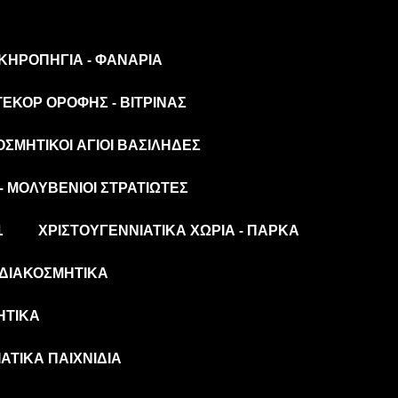
 ΚΗΡΟΠΉΓΙΑ - ΦΑΝΆΡΙΑ
ΤΕΚΌΡ ΟΡΟΦΉΣ - ΒΙΤΡΊΝΑΣ
ΟΣΜΗΤΙΚΟΊ ΆΓΙΟΙ ΒΑΣΊΛΗΔΕΣ
- ΜΟΛΥΒΈΝΙΟΙ ΣΤΡΑΤΙΏΤΕΣ
L
ΧΡΙΣΤΟΥΓΕΝΝΙΆΤΙΚΑ ΧΩΡΙΆ - ΠΆΡΚΑ
ΔΙΑΚΟΣΜΗΤΙΚΆ
ΗΤΙΚΆ
ΆΤΙΚΑ ΠΑΙΧΝΊΔΙΑ