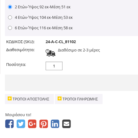
2 Ετών-Ύψος 92 εκ-Μέση 51 εκ
4 Ετών-Ύψος 104 εκ-Μέση 53 εκ
6 Ετών-Ύψος 116 εκ-Μέση 58 εκ
ΚΩΔΙΚΟΣ (SKU):
24-A-C-CL_81102
Διαθεσιμότητα:
Διαθέσιμο σε 2-3 μέρες
Ποσότητα:
ΤΡΌΠΟΙ ΑΠΟΣΤΟΛΉΣ
ΤΡΌΠΟΙ ΠΛΗΡΩΜΉΣ
Μοιράσου το!