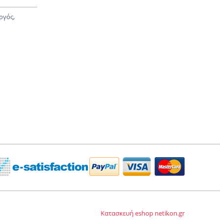
ργός,
Κατασκευή eshop netikon.gr