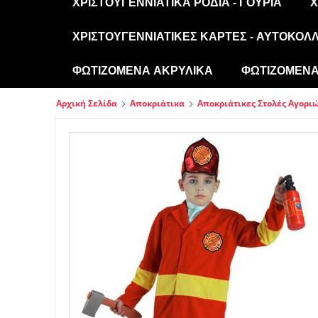
ΧΡΙΣΤΟΥΓΕΝΝΙΆΤΙΚΑ ΡΌΔΙΑ - ΓΟΎΡΙΑ
Χ
ΧΡΙΣΤΟΥΓΕΝΝΙΆΤΙΚΕΣ ΚΆΡΤΕΣ - ΑΥΤΟΚΌΛ
ΦΩΤΙΖΌΜΕΝΑ ΑΚΡΥΛΙΚΆ
ΦΩΤΙΖΌΜΕΝΑ 
Αρχική Σελίδα
Αποκριάτικα
Αποκριάτικες Στολές Αγορι