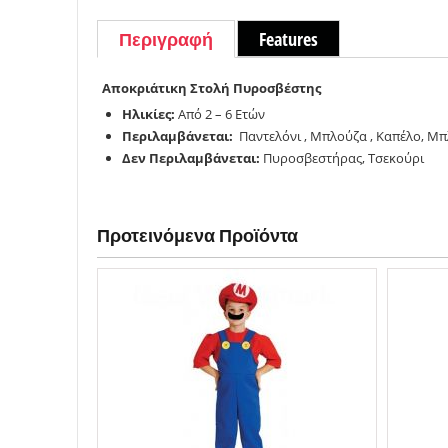
Περιγραφή
Features
Αποκριάτικη
Στολή Πυροσβέστης
Ηλικίες:
Από 2 – 6 Ετών
Περιλαμβάνεται:
Παντελόνι , Μπλούζα , Καπέλο, Μ
Δεν Περιλαμβάνεται:
Πυροσβεστήρας, Τσεκούρι
Προτεινόμενα Προϊόντα