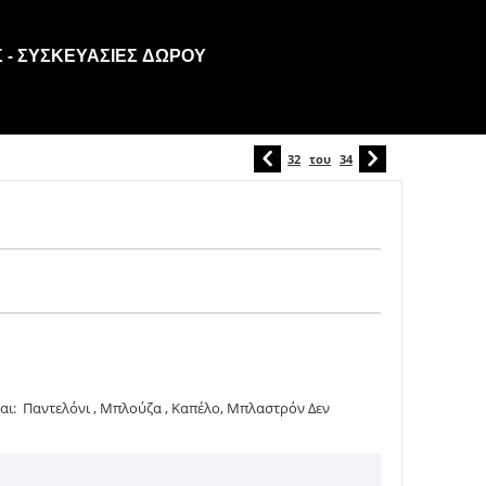
 - ΣΥΣΚΕΥΑΣΊΕΣ ΔΏΡΟΥ
32
του
34
αι: Παντελόνι , Μπλούζα , Καπέλο, Μπλαστρόν Δεν