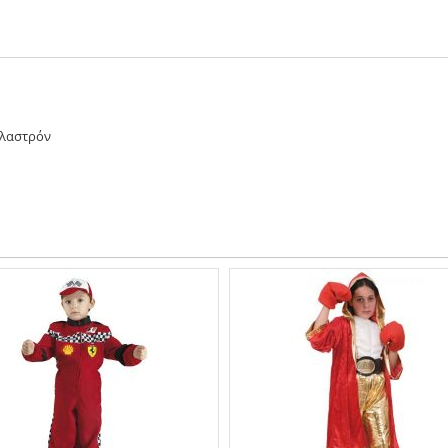
πλαστρόν