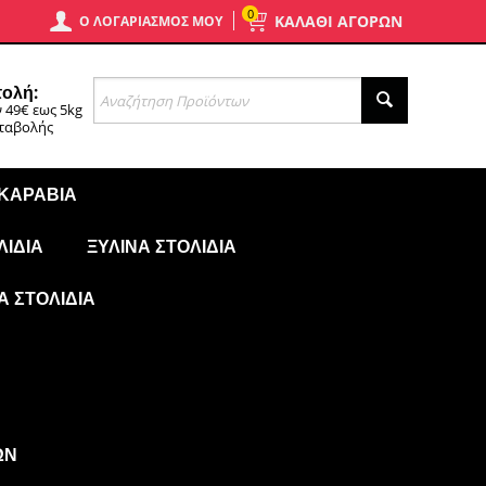
0
ΚΑΛΑΘΙ ΑΓΟΡΩΝ
Ο ΛΟΓΑΡΙΑΣΜΌΣ ΜΟΥ
ολή:
 49€ εως 5kg
αταβολής
 ΚΑΡΆΒΙΑ
ΛΊΔΙΑ
ΞΎΛΙΝΑ ΣΤΟΛΊΔΙΑ
Ά ΣΤΟΛΊΔΙΑ
ΩΝ