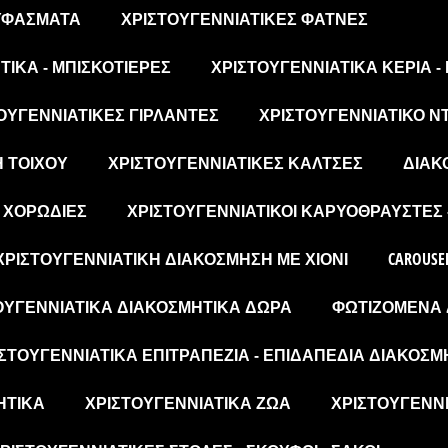
 ΥΦΆΣΜΑΤΑ
ΧΡΙΣΤΟΥΓΕΝΝΙΆΤΙΚΕΣ ΦΆΤΝΕΣ
ΙΚΆ - ΜΠΙΣΚΟΤΙΈΡΕΣ
ΧΡΙΣΤΟΥΓΕΝΝΙΆΤΙΚΑ ΚΕΡΙΆ -
ΟΥΓΕΝΝΙΆΤΙΚΕΣ ΓΙΡΛΆΝΤΕΣ
ΧΡΙΣΤΟΥΓΕΝΝΙΆΤΙΚΟ Ν
Η ΤΟΊΧΟΥ
ΧΡΙΣΤΟΥΓΕΝΝΙΆΤΙΚΕΣ ΚΆΛΤΣΕΣ
ΔΙΑΚ
- ΧΟΡΩΔΊΕΣ
ΧΡΙΣΤΟΥΓΕΝΝΙΆΤΙΚΟΙ ΚΑΡΥΟΘΡΑΎΣΤΕΣ 
ΧΡΙΣΤΟΥΓΕΝΝΙΆΤΙΚΗ ΔΙΑΚΌΣΜΗΣΗ ΜΕ ΧΙΌΝΙ
CAROUSE
ΟΥΓΕΝΝΙΆΤΙΚΑ ΔΙΑΚΟΣΜΗΤΙΚΆ ΔΏΡΑ
ΦΩΤΙΖΌΜΕΝΑ 
ΣΤΟΥΓΕΝΝΙΆΤΙΚΑ ΕΠΙΤΡΑΠΈΖΙΑ - ΕΠΙΔΑΠΈΔΙΑ ΔΙΑΚΟΣΜ
ΗΤΙΚΆ
ΧΡΙΣΤΟΥΓΕΝΝΙΆΤΙΚΑ ΖΏΑ
ΧΡΙΣΤΟΥΓΕΝΝΙ