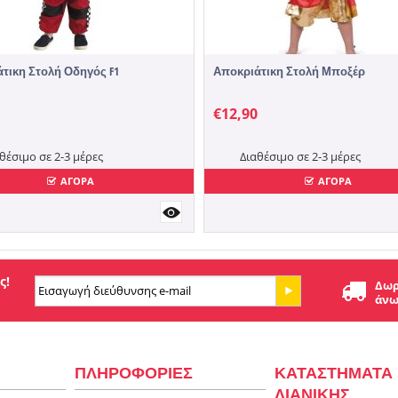
τικη Στολή Οδηγός F1
Αποκριάτικη Στολή Μποξέρ
€
12,90
θέσιμο σε 2-3 μέρες
Διαθέσιμο σε 2-3 μέρες
ΑΓΟΡΑ
ΑΓΟΡΑ
ς!
Δωρ
άνω
ΠΛΗΡΟΦΟΡΙΕΣ
ΚΑΤΑΣΤΗΜΑΤΑ
ΛΙΑΝΙΚΗΣ