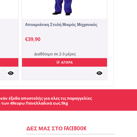
Αποκριάτικη Στολή Μικρός Μηχανικός
€
39,90
Διαθέσιμο σε 2-3 μέρες
ΑΓΟΡΑ
εάν έξοδα αποστολής για ολες τις παραγγελίες
 των 49ευρω Πανελλαδικά εως 5kg
ΔΕΣ ΜΑΣ ΣΤΟ FACEBOOK