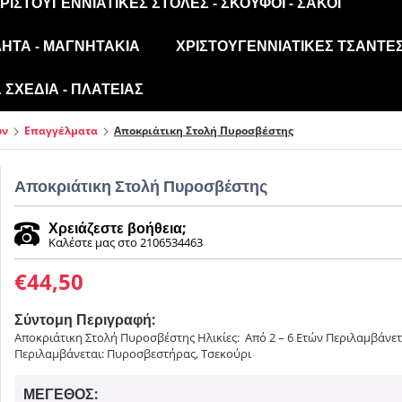
ΡΙΣΤΟΥΓΕΝΝΙΆΤΙΚΕΣ ΣΤΟΛΈΣ - ΣΚΟΎΦΟΙ - ΣΆΚΟΙ
ΛΗΤΑ - ΜΑΓΝΗΤΆΚΙΑ
ΧΡΙΣΤΟΥΓΕΝΝΙΆΤΙΚΕΣ ΤΣΆΝΤΕΣ
ΣΧΈΔΙΑ - ΠΛΑΤΕΊΑΣ
ών
Επαγγέλματα
Αποκριάτικη Στολή Πυροσβέστης
Αποκριάτικη Στολή Πυροσβέστης
Χρειάζεστε βοήθεια;
Καλέστε μας στο 2106534463
€
44,50
Σύντομη Περιγραφή:
Αποκριάτικη Στολή Πυροσβέστης Ηλικίες: Από 2 – 6 Ετών Περιλαμβάνετ
Περιλαμβάνεται: Πυροσβεστήρας, Τσεκούρι
ΜΈΓΕΘΟΣ: