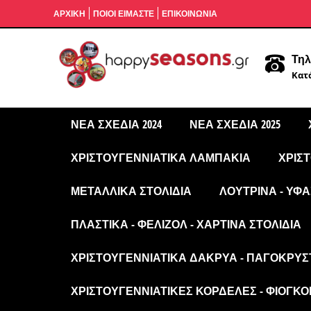
ΑΡΧΙΚΉ
ΠΟΙΟΙ ΕΙΜΑΣΤΕ
ΕΠΙΚΟΙΝΩΝΙΑ
Τηλ
Κατά
ΝΈΑ ΣΧΈΔΙΑ 2024
ΝΈΑ ΣΧΈΔΙΑ 2025
ΧΡΙΣΤΟΥΓΕΝΝΙΆΤΙΚΑ ΛΑΜΠΆΚΙΑ
ΧΡΙΣ
ΜΕΤΑΛΛΙΚΆ ΣΤΟΛΊΔΙΑ
ΛΟΎΤΡΙΝΑ - ΥΦΑ
ΠΛΑΣΤΙΚΆ - ΦΕΛΙΖΌΛ - ΧΆΡΤΙΝΑ ΣΤΟΛΊΔΙΑ
ΧΡΙΣΤΟΥΓΕΝΝΙΆΤΙΚΑ ΔΆΚΡΥΑ - ΠΑΓΟΚΡΎΣ
ΧΡΙΣΤΟΥΓΕΝΝΙΆΤΙΚΕΣ ΚΟΡΔΈΛΕΣ - ΦΙΌΓΚΟΙ