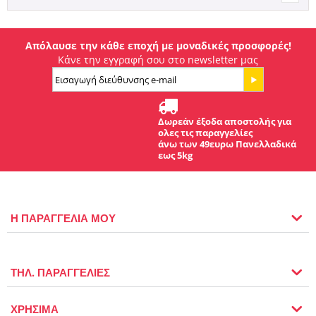
Απόλαυσε την κάθε εποχή με μοναδικές προσφορές!
Κάνε την εγγραφή σου στο newsletter μας
Δωρεάν έξοδα αποστολής για
ολες τις παραγγελίες
άνω των 49ευρω Πανελλαδικά
εως 5kg
Η ΠΑΡΑΓΓΕΛΙΑ ΜΟΥ
ΤΗΛ. ΠΑΡΑΓΓΕΛΙΕΣ
ΧΡΗΣΙΜΑ