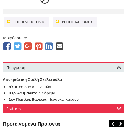
ΤΡΌΠΟΙ ΑΠΟΣΤΟΛΉΣ
ΤΡΌΠΟΙ ΠΛΗΡΩΜΉΣ
Μοιράσου το!
Περιγραφή
Αποκριάτικη Στολή Σκελετούλα
Ηλικίες:
Από 8 – 12 Ετών
Περιλαμβάνεται:
Φόρεμα
Δεν Περιλαμβάνεται:
Περούκα, Καλσόν
Features
Προτεινόμενα Προϊόντα