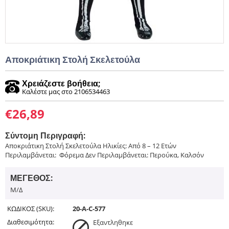
Αποκριάτικη Στολή Σκελετούλα
Χρειάζεστε βοήθεια;
Καλέστε μας στο 2106534463
€
26,89
Σύντομη Περιγραφή:
Αποκριάτικη Στολή Σκελετούλα Ηλικίες: Από 8 – 12 Ετών
Περιλαμβάνεται: Φόρεμα Δεν Περιλαμβάνεται: Περούκα, Καλσόν
ΜΈΓΕΘΟΣ:
Μ/Δ
ΚΩΔΙΚΟΣ (SKU):
20-A-C-577
Διαθεσιμότητα:
Εξαντληθηκε