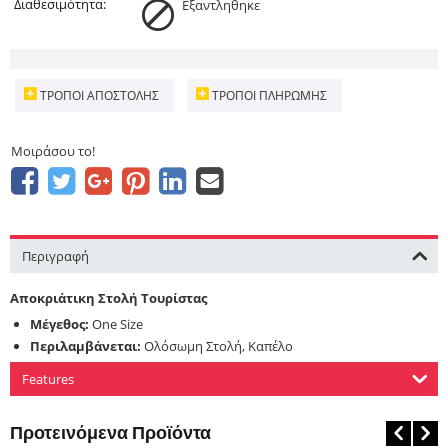
Διαθεσιμότητα:
Εξαντληθηκε
ΤΡΌΠΟΙ ΑΠΟΣΤΟΛΉΣ
ΤΡΌΠΟΙ ΠΛΗΡΩΜΉΣ
Μοιράσου το!
Περιγραφή
Αποκριάτικη Στολή Τουρίστας
Μέγεθος:
One Size
Περιλαμβάνεται:
Ολόσωμη Στολή, Καπέλο
Features
Προτεινόμενα Προϊόντα