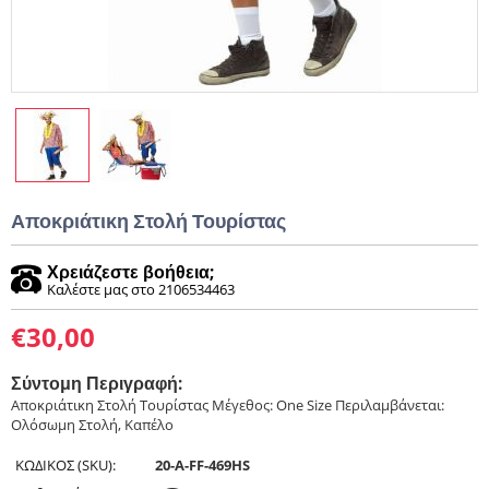
Αποκριάτικη Στολή Τουρίστας
Χρειάζεστε βοήθεια;
Καλέστε μας στο 2106534463
€
30,00
Σύντομη Περιγραφή:
Αποκριάτικη Στολή Τουρίστας Μέγεθος: One Size Περιλαμβάνεται:
Ολόσωμη Στολή, Καπέλο
ΚΩΔΙΚΟΣ (SKU):
20-A-FF-469HS