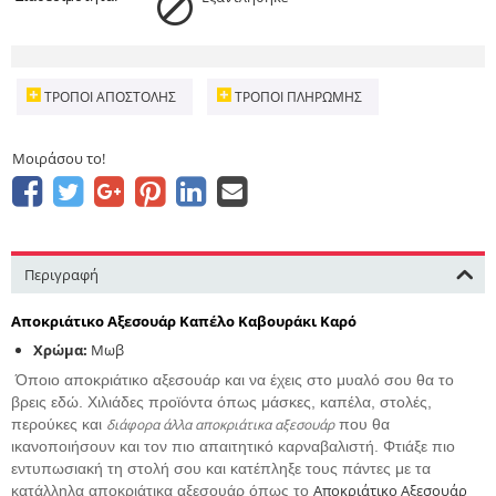
ΤΡΌΠΟΙ ΑΠΟΣΤΟΛΉΣ
ΤΡΌΠΟΙ ΠΛΗΡΩΜΉΣ
Μοιράσου το!
Περιγραφή
Αποκριάτικο Αξεσουάρ Καπέλο Καβουράκι Καρό
Χρώμα:
Μωβ
Όποιο αποκριάτικο αξεσουάρ και να έχεις στο μυαλό σου θα το
βρεις εδώ. Χιλιάδες προϊόντα όπως μάσκες, καπέλα, στολές,
περούκες και
διάφορα άλλα αποκριάτικα αξεσουάρ
που θα
ικανοποιήσουν και τον πιο απαιτητικό καρναβαλιστή. Φτιάξε πιο
εντυπωσιακή τη στολή σου και κατέπληξε τους πάντες με τα
Αποκριάτικο Αξεσουάρ
κατάλληλα αποκριάτικα αξεσουάρ όπως το