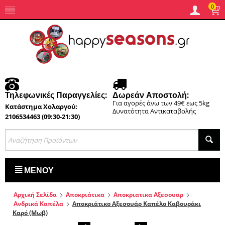
0
Τηλεφωνικές Παραγγελίες:
Δωρεάν Αποστολή:
Για αγορές άνω των 49€ εως 5kg
Κατάστημα Χολαργού:
Δυνατότητα Αντικαταβολής
2106534463 (09:30-21:30)
ΜΕΝΟΎ
Αρχική Σελίδα
Αποκριάτικα
Αποκριατικα Αξεσουαρ
Ανδρικά Καπέλα
Αποκριάτικο Αξεσουάρ Καπέλο Καβουράκι
Καρό (Μωβ)