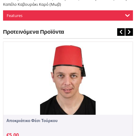
Καπέλο Καβουράκι Καρό (Μωβ)
Features
Προτεινόμενα Προϊόντα
Αποκριάτικο Φέσι Τούρκου
€
5,00