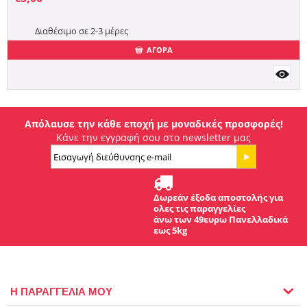
Διαθέσιμο σε 2-3 μέρες
ΑΓΟΡΑ
Απόλαυσε την κάθε εποχή με μοναδικές προσφορές!
Κάνε την εγγραφή σου στο newsletter μας
Δωρεάν έξοδα αποστολής για
ολες τις παραγγελίες
άνω των 49ευρω Πανελλαδικά
εως 5kg
Η ΠΑΡΑΓΓΕΛΙΑ ΜΟΥ