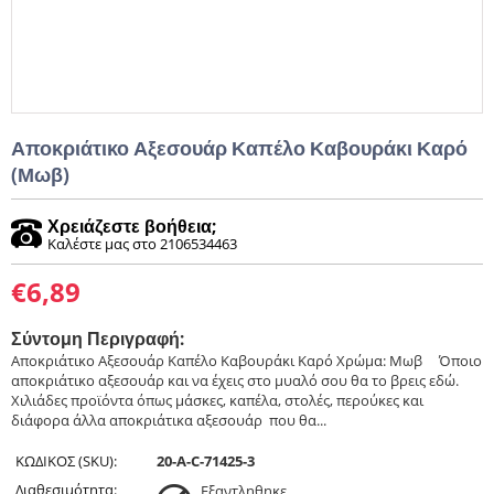
Αποκριάτικο Αξεσουάρ Καπέλο Καβουράκι Καρό
(Μωβ)
Χρειάζεστε βοήθεια;
Καλέστε μας στο 2106534463
€
6,89
Σύντομη Περιγραφή:
Αποκριάτικο Αξεσουάρ Καπέλο Καβουράκι Καρό Χρώμα: Μωβ ​ ​ ​ Όποιο
αποκριάτικο αξεσουάρ και να έχεις στο μυαλό σου θα το βρεις εδώ.
Χιλιάδες προϊόντα όπως μάσκες, καπέλα, στολές, περούκες και
διάφορα άλλα αποκριάτικα αξεσουάρ που θα...
ΚΩΔΙΚΟΣ (SKU):
20-A-C-71425-3
Διαθεσιμότητα:
Εξαντληθηκε