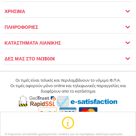
ΧΡΗΣΙΜΑ
ΠΛΗΡΟΦΟΡΙΕΣ
ΚΑΤΑΣΤΗΜΑΤΑ ΛΙΑΝΙΚΗΣ
ΔΕΣ ΜΑΣ ΣΤΟ FACEBOOK
Οι τιμές είναι τελικές και περιλαμβάνουν το νόμιμο Φ.Π.Α.
Οι τιμές αφορούν μόνο online και τηλεφωνικές παραγγελίες και
διαφέρουν απο το κατάστημα
Η παρούσα ιστοσελίδα χρησιμοποίει cookies για να προσφέρει καλύτερη εμπειρία