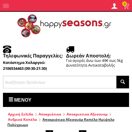
0
Τηλεφωνικές Παραγγελίες:
Δωρεάν Αποστολή:
Για αγορές άνω των 49€ εως 5kg
Κατάστημα Χολαργού:
Δυνατότητα Αντικαταβολής
2106534463 (09:30-21:30)
ΜΕΝΟΎ
Αρχική Σελίδα
Αποκριάτικα
Αποκριατικα Αξεσουαρ
Ανδρικά Καπέλα
Αποκριάτικο Αξεσουάρ Καπέλο Ημίψηλο
Πολύχρωμο