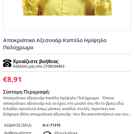
Αποκριάτικο Αξεσουάρ Καπέλο Ημίψηλο
Πολύχρωμο
Χρειάζεστε βοήθεια;
Καλέστε μας στο 2106534463
€
8,91
Σύντομη Περιγραφή:
Αποκριάτικο Αξεσουάρ Καπέλο Ημίψηλο Πολύχρωμο ​ ​ Όποιο
αποκριάτικο αξεσουάρ και να έχεις στο μυαλό σου θα το βρεις εδώ.
Χιλιάδες προϊόντα όπως μάσκες, καπέλα, στολές, περούκες και
διάφορα άλλα αποκριάτικα αξεσουάρ που θα ικανοποιήσουν και τον...
ΚΩΔΙΚΟΣ (SKU):
A-C-71315
Διαθεσιμότητα:
Εξαντληθηκε