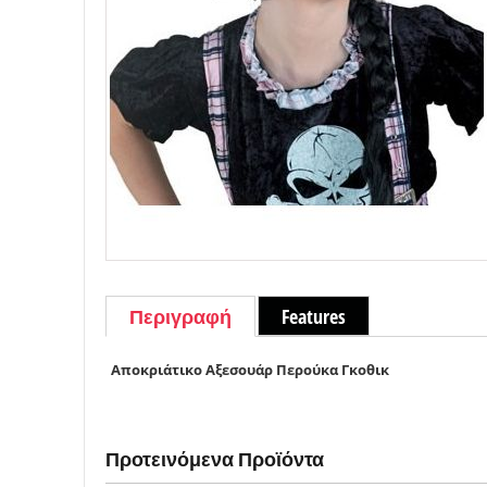
Περιγραφή
Features
Αποκριάτικο Αξεσουάρ Περούκα Γκοθικ
Προτεινόμενα Προϊόντα