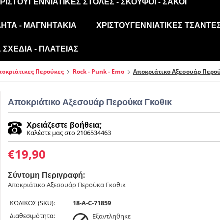
ΡΙΣΤΟΥΓΕΝΝΙΆΤΙΚΕΣ ΣΤΟΛΈΣ - ΣΚΟΎΦΟΙ - ΣΆΚΟΙ
ΛΗΤΑ - ΜΑΓΝΗΤΆΚΙΑ
ΧΡΙΣΤΟΥΓΕΝΝΙΆΤΙΚΕΣ ΤΣΆΝΤΕΣ
ΣΧΈΔΙΑ - ΠΛΑΤΕΊΑΣ
ποκριάτικες Περούκες
Rock - Punk - Emo
Αποκριάτικο Αξεσουάρ Περού
Αποκριάτικο Αξεσουάρ Περούκα Γκοθικ
Χρειάζεστε βοήθεια;
Καλέστε μας στο 2106534463
€
19,90
Σύντομη Περιγραφή:
Αποκριάτικο Αξεσουάρ Περούκα Γκοθικ
ΚΩΔΙΚΟΣ (SKU):
18-A-C-71859
Διαθεσιμότητα:
Εξαντληθηκε