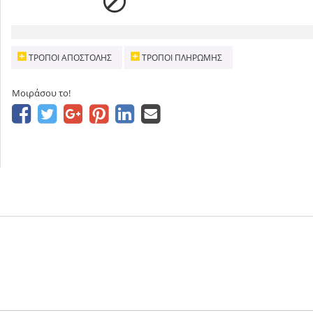
ΤΡΌΠΟΙ ΑΠΟΣΤΟΛΉΣ
ΤΡΌΠΟΙ ΠΛΗΡΩΜΉΣ
Μοιράσου το!