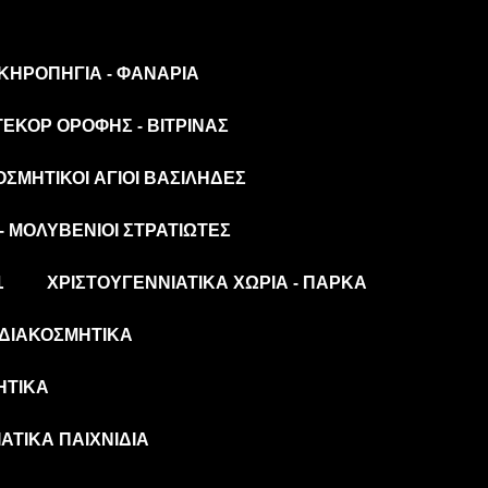
 ΚΗΡΟΠΉΓΙΑ - ΦΑΝΆΡΙΑ
ΤΕΚΌΡ ΟΡΟΦΉΣ - ΒΙΤΡΊΝΑΣ
ΟΣΜΗΤΙΚΟΊ ΆΓΙΟΙ ΒΑΣΊΛΗΔΕΣ
- ΜΟΛΥΒΈΝΙΟΙ ΣΤΡΑΤΙΏΤΕΣ
L
ΧΡΙΣΤΟΥΓΕΝΝΙΆΤΙΚΑ ΧΩΡΙΆ - ΠΆΡΚΑ
ΔΙΑΚΟΣΜΗΤΙΚΆ
ΗΤΙΚΆ
ΆΤΙΚΑ ΠΑΙΧΝΊΔΙΑ