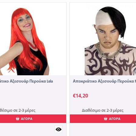
τικο Αξεσουάρ Περούκα Lola
Αποκριάτικο Αξεσουάρ Περούκα F
€
14,20
θέσιμο σε 2-3 μέρες
Διαθέσιμο σε 2-3 μέρες
ΑΓΟΡΑ
ΑΓΟΡΑ