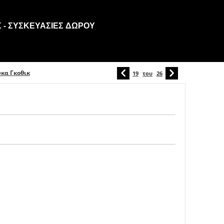
 - ΣΥΣΚΕΥΑΣΊΕΣ ΔΏΡΟΥ
κα Γκοθικ
19
του
26