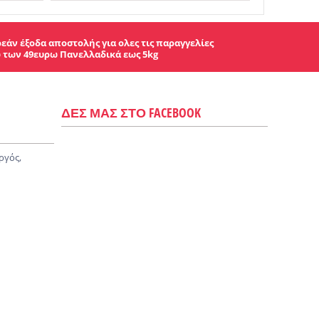
εάν έξοδα αποστολής για ολες τις παραγγελίες
 των 49ευρω Πανελλαδικά εως 5kg
ΔΕΣ ΜΑΣ ΣΤΟ FACEBOOK
ργός,