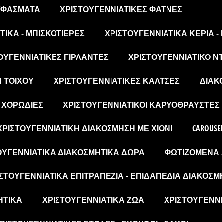
 ΥΦΆΣΜΑΤΑ
ΧΡΙΣΤΟΥΓΕΝΝΙΆΤΙΚΕΣ ΦΆΤΝΕΣ
ΙΚΆ - ΜΠΙΣΚΟΤΙΈΡΕΣ
ΧΡΙΣΤΟΥΓΕΝΝΙΆΤΙΚΑ ΚΕΡΙΆ -
ΟΥΓΕΝΝΙΆΤΙΚΕΣ ΓΙΡΛΆΝΤΕΣ
ΧΡΙΣΤΟΥΓΕΝΝΙΆΤΙΚΟ Ν
Η ΤΟΊΧΟΥ
ΧΡΙΣΤΟΥΓΕΝΝΙΆΤΙΚΕΣ ΚΆΛΤΣΕΣ
ΔΙΑΚ
- ΧΟΡΩΔΊΕΣ
ΧΡΙΣΤΟΥΓΕΝΝΙΆΤΙΚΟΙ ΚΑΡΥΟΘΡΑΎΣΤΕΣ 
ΧΡΙΣΤΟΥΓΕΝΝΙΆΤΙΚΗ ΔΙΑΚΌΣΜΗΣΗ ΜΕ ΧΙΌΝΙ
CAROUSE
ΟΥΓΕΝΝΙΆΤΙΚΑ ΔΙΑΚΟΣΜΗΤΙΚΆ ΔΏΡΑ
ΦΩΤΙΖΌΜΕΝΑ 
ΣΤΟΥΓΕΝΝΙΆΤΙΚΑ ΕΠΙΤΡΑΠΈΖΙΑ - ΕΠΙΔΑΠΈΔΙΑ ΔΙΑΚΟΣΜ
ΗΤΙΚΆ
ΧΡΙΣΤΟΥΓΕΝΝΙΆΤΙΚΑ ΖΏΑ
ΧΡΙΣΤΟΥΓΕΝΝΙ