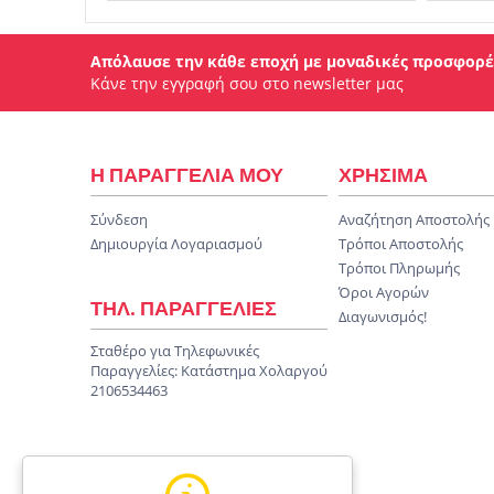
Απόλαυσε την κάθε εποχή με μοναδικές προσφορέ
Κάνε την εγγραφή σου στο newsletter μας
Η ΠΑΡΑΓΓΕΛΙΑ ΜΟΥ
ΧΡΗΣΙΜΑ
Σύνδεση
Αναζήτηση Αποστολής
Δημιουργία Λογαριασμού
Τρόποι Αποστολής
Τρόποι Πληρωμής
Όροι Αγορών
ΤΗΛ. ΠΑΡΑΓΓΕΛΙΕΣ
Διαγωνισμός!
Σταθέρο για Τηλεφωνικές
Παραγγελίες:
Κατάστημα Χολαργού
2106534463