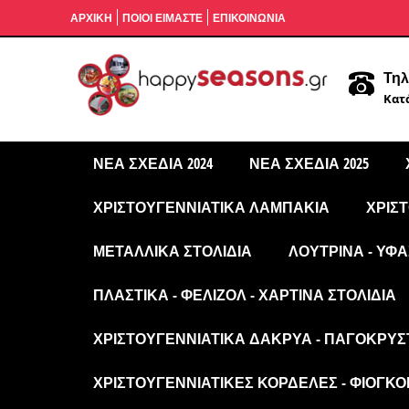
ΑΡΧΙΚΉ
ΠΟΙΟΙ ΕΙΜΑΣΤΕ
ΕΠΙΚΟΙΝΩΝΙΑ
Τηλ
Κατά
ΝΈΑ ΣΧΈΔΙΑ 2024
ΝΈΑ ΣΧΈΔΙΑ 2025
ΧΡΙΣΤΟΥΓΕΝΝΙΆΤΙΚΑ ΛΑΜΠΆΚΙΑ
ΧΡΙΣ
ΜΕΤΑΛΛΙΚΆ ΣΤΟΛΊΔΙΑ
ΛΟΎΤΡΙΝΑ - ΥΦΑ
ΠΛΑΣΤΙΚΆ - ΦΕΛΙΖΌΛ - ΧΆΡΤΙΝΑ ΣΤΟΛΊΔΙΑ
ΧΡΙΣΤΟΥΓΕΝΝΙΆΤΙΚΑ ΔΆΚΡΥΑ - ΠΑΓΟΚΡΎΣ
ΧΡΙΣΤΟΥΓΕΝΝΙΆΤΙΚΕΣ ΚΟΡΔΈΛΕΣ - ΦΙΌΓΚΟΙ