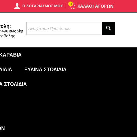
0
ΚΑΛΑΘΙ ΑΓΟΡΩΝ
Ο ΛΟΓΑΡΙΑΣΜΌΣ ΜΟΥ
ολή:
 49€ εως 5kg
αταβολής
 ΚΑΡΆΒΙΑ
ΛΊΔΙΑ
ΞΎΛΙΝΑ ΣΤΟΛΊΔΙΑ
Ά ΣΤΟΛΊΔΙΑ
ΩΝ