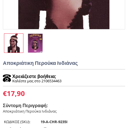
Αποκριάτικη Περούκα Ινδιάνας
Χρειάζεστε βοήθεια;
Καλέστε μας στο 2106534463
€
17,90
Σύντομη Περιγραφή:
Αποκριάτικη Περούκα Ινδιάνας
ΚΩΔΙΚΟΣ (SKU):
19-A-CHR-9235I