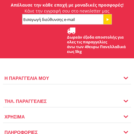
Απόλαυσε την κάθε εποχή με μοναδικές προσφορές!
Κάνε την εγγραφή σου στο newsletter μας
Δωρεάν έξοδα αποστολής για
ολες τις παραγγελίες
άνω των 49ευρω Πανελλαδικά
εως 5kg
Η ΠΑΡΑΓΓΕΛΙΑ ΜΟΥ
ΤΗΛ. ΠΑΡΑΓΓΕΛΙΕΣ
ΧΡΗΣΙΜΑ
ΠΛΗΡΟΦΟΡΙΕΣ