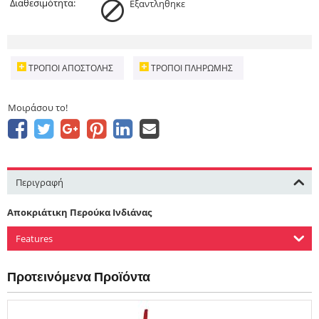
Διαθεσιμότητα:
Εξαντληθηκε
ΤΡΌΠΟΙ ΑΠΟΣΤΟΛΉΣ
ΤΡΌΠΟΙ ΠΛΗΡΩΜΉΣ
Μοιράσου το!
Περιγραφή
Αποκριάτικη Περούκα Ινδιάνας
Features
Προτεινόμενα Προϊόντα