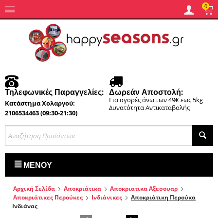
0
Τηλεφωνικές Παραγγελίες:
Δωρεάν Αποστολή:
Για αγορές άνω των 49€ εως 5kg
Κατάστημα Χολαργού:
Δυνατότητα Αντικαταβολής
2106534463 (09:30-21:30)
ΜΕΝΟΎ
Αρχική Σελίδα
Αποκριάτικα
Αποκριατικα Αξεσουαρ
Αποκριάτικες Περούκες
Ινδιάνικες
Αποκριάτικη Περούκα
Ινδιάνας