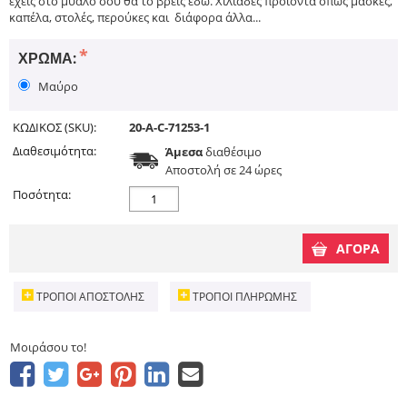
έχεις στο μυαλό σου θα το βρεις εδώ. Χιλιάδες προϊόντα όπως μάσκες,
καπέλα, στολές, περούκες και διάφορα άλλα...
ΧΡΏΜΑ:
Μαύρο
ΚΩΔΙΚΟΣ (SKU):
20-A-C-71253-1
Διαθεσιμότητα:
Άμεσα
διαθέσιμο
Aποστολή σε 24 ώρες
Ποσότητα:
ΑΓΟΡΑ
ΤΡΌΠΟΙ ΑΠΟΣΤΟΛΉΣ
ΤΡΌΠΟΙ ΠΛΗΡΩΜΉΣ
Μοιράσου το!