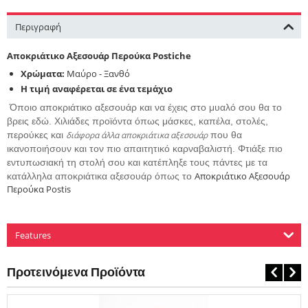
Περιγραφή
Αποκριάτικο Αξεσουάρ Περούκα Postiche
Χρώματα:
Μαύρο - Ξανθό
Η τιμή αναφέρεται σε ένα τεμάχιο
Όποιο αποκριάτικο αξεσουάρ και να έχεις στο μυαλό σου θα το
βρεις εδώ. Χιλιάδες προϊόντα όπως μάσκες, καπέλα, στολές,
περούκες και
διάφορα άλλα αποκριάτικα αξεσουάρ
που θα
ικανοποιήσουν και τον πιο απαιτητικό καρναβαλιστή. Φτιάξε πιο
εντυπωσιακή τη στολή σου και κατέπληξε τους πάντες με τα
Αποκριάτικο Αξεσουάρ
κατάλληλα αποκριάτικα αξεσουάρ όπως το
Περούκα Postis
Features
Προτεινόμενα Προϊόντα