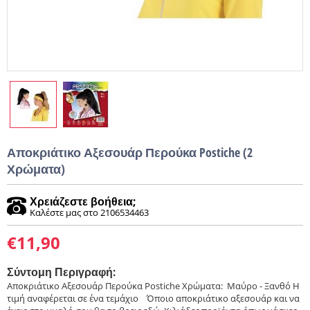
Αποκριάτικο Αξεσουάρ Περούκα Postiche (2
Χρώματα)
Χρειάζεστε βοήθεια;
Καλέστε μας στο 2106534463
€
11,90
Σύντομη Περιγραφή:
Αποκριάτικο Αξεσουάρ Περούκα Postiche Χρώματα: Μαύρο - Ξανθό Η
τιμή αναφέρεται σε ένα τεμάχιο ​ ​ Όποιο αποκριάτικο αξεσουάρ και να