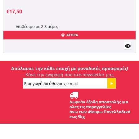
€
17,50
Διαθέσιμο σε 2-3 μέρες
ΑΓΟΡΑ
Απόλαυσε την κάθε εποχή με μοναδικές προσφορές!
Κάνε την εγγραφή σου στο newsletter μας
Δωρεάν έξοδα αποστολής για
ολες τις παραγγελίες
άνω των 49ευρω Πανελλαδικά
εως 5kg