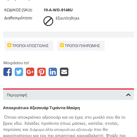
ΚΩΔΙΚΟΣ (SKU):
19-A-WD-8148U
Διαθεσιμότητα:
Εξαντληθηκε
ΤΡΌΠΟΙ ΑΠΟΣΤΟΛΉΣ
ΤΡΌΠΟΙ ΠΛΗΡΩΜΉΣ
Μοιράσου το!
Περιγραφή
Αποκριάτικο Αξεσουάρ Τιράντα Μαύρη
Όποιο αποκριάτικο αξεσουάρ και να έχεις στο μυαλό σου θα το
βρεις εδώ. Χιλιάδες προϊόντα όπως μάσκες, καπέλα, στολές,
περούκες και
διάφορα άλλα αποκριάτικα αξεσουάρ
που θα
ικανοποιήσουν και τον πιο απαιτητικό καρναβαλιστή. Φτιάξε πιο