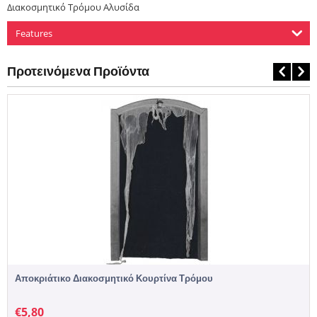
Διακοσμητικό Τρόμου Αλυσίδα
Features
Προτεινόμενα Προϊόντα
Αποκριάτικο Διακοσμητικό Κουρτίνα Τρόμου
€
5,80