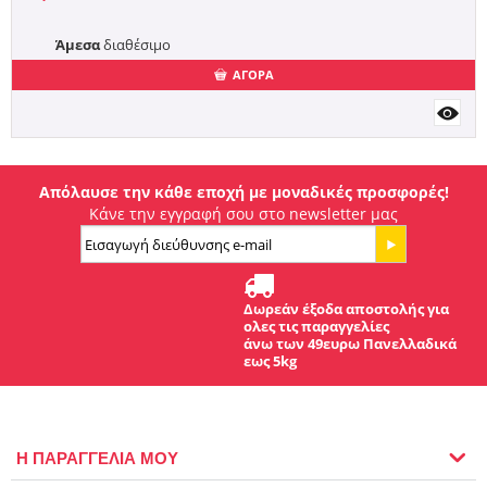
Άμεσα
διαθέσιμο
ΑΓΟΡΑ
Απόλαυσε την κάθε εποχή με μοναδικές προσφορές!
Κάνε την εγγραφή σου στο newsletter μας
Δωρεάν έξοδα αποστολής για
ολες τις παραγγελίες
άνω των 49ευρω Πανελλαδικά
εως 5kg
Η ΠΑΡΑΓΓΕΛΙΑ ΜΟΥ