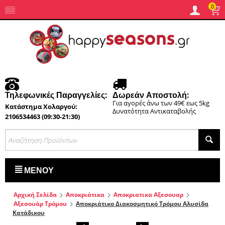
0
Τηλεφωνικές Παραγγελίες:
Δωρεάν Αποστολή:
Για αγορές άνω των 49€ εως 5kg
Κατάστημα Χολαργού:
Δυνατότητα Αντικαταβολής
2106534463 (09:30-21:30)
ΜΕΝΟΎ
Αρχική Σελίδα
Αποκριάτικα
Αποκριατικα Αξεσουαρ
Αξεσουάρ Τρόμου
Αποκριάτικο Διακοσμητικό Τρόμου Αλυσίδα
Κατάδικου