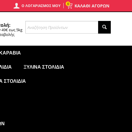
0
ΚΑΛΑΘΙ ΑΓΟΡΩΝ
Ο ΛΟΓΑΡΙΑΣΜΌΣ ΜΟΥ
ολή:
 49€ εως 5kg
αταβολής
 ΚΑΡΆΒΙΑ
ΛΊΔΙΑ
ΞΎΛΙΝΑ ΣΤΟΛΊΔΙΑ
Ά ΣΤΟΛΊΔΙΑ
ΩΝ