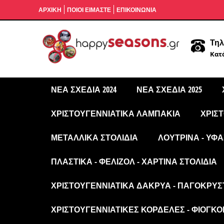
ΑΡΧΙΚΉ
ΠΟΙΟΙ ΕΙΜΑΣΤΕ
ΕΠΙΚΟΙΝΩΝΙΑ
Τηλ
Κατά
ΝΈΑ ΣΧΈΔΙΑ 2024
ΝΈΑ ΣΧΈΔΙΑ 2025
ΧΡΙΣΤΟΥΓΕΝΝΙΆΤΙΚΑ ΛΑΜΠΆΚΙΑ
ΧΡΙΣ
ΜΕΤΑΛΛΙΚΆ ΣΤΟΛΊΔΙΑ
ΛΟΎΤΡΙΝΑ - ΥΦΑ
ΠΛΑΣΤΙΚΆ - ΦΕΛΙΖΌΛ - ΧΆΡΤΙΝΑ ΣΤΟΛΊΔΙΑ
ΧΡΙΣΤΟΥΓΕΝΝΙΆΤΙΚΑ ΔΆΚΡΥΑ - ΠΑΓΟΚΡΎΣ
ΧΡΙΣΤΟΥΓΕΝΝΙΆΤΙΚΕΣ ΚΟΡΔΈΛΕΣ - ΦΙΌΓΚΟΙ