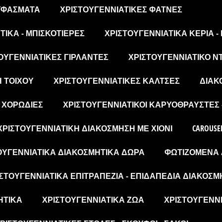
 ΥΦΆΣΜΑΤΑ
ΧΡΙΣΤΟΥΓΕΝΝΙΆΤΙΚΕΣ ΦΆΤΝΕΣ
ΙΚΆ - ΜΠΙΣΚΟΤΙΈΡΕΣ
ΧΡΙΣΤΟΥΓΕΝΝΙΆΤΙΚΑ ΚΕΡΙΆ -
ΟΥΓΕΝΝΙΆΤΙΚΕΣ ΓΙΡΛΆΝΤΕΣ
ΧΡΙΣΤΟΥΓΕΝΝΙΆΤΙΚΟ Ν
Η ΤΟΊΧΟΥ
ΧΡΙΣΤΟΥΓΕΝΝΙΆΤΙΚΕΣ ΚΆΛΤΣΕΣ
ΔΙΑΚ
- ΧΟΡΩΔΊΕΣ
ΧΡΙΣΤΟΥΓΕΝΝΙΆΤΙΚΟΙ ΚΑΡΥΟΘΡΑΎΣΤΕΣ 
ΧΡΙΣΤΟΥΓΕΝΝΙΆΤΙΚΗ ΔΙΑΚΌΣΜΗΣΗ ΜΕ ΧΙΌΝΙ
CAROUSE
ΟΥΓΕΝΝΙΆΤΙΚΑ ΔΙΑΚΟΣΜΗΤΙΚΆ ΔΏΡΑ
ΦΩΤΙΖΌΜΕΝΑ 
ΣΤΟΥΓΕΝΝΙΆΤΙΚΑ ΕΠΙΤΡΑΠΈΖΙΑ - ΕΠΙΔΑΠΈΔΙΑ ΔΙΑΚΟΣΜ
ΗΤΙΚΆ
ΧΡΙΣΤΟΥΓΕΝΝΙΆΤΙΚΑ ΖΏΑ
ΧΡΙΣΤΟΥΓΕΝΝΙ