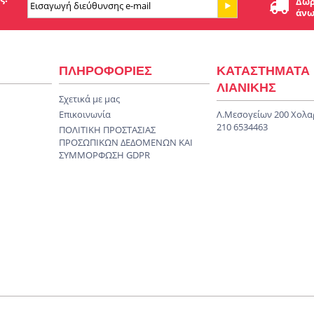
Δωρ
άνω
ΠΛΗΡΟΦΟΡΙΕΣ
ΚΑΤΑΣΤΗΜΑΤΑ
ΛΙΑΝΙΚΗΣ
Σχετικά με μας
Επικοινωνία
Λ.Μεσογείων 200 Χολα
210 6534463
ΠΟΛΙΤΙΚΗ ΠΡΟΣΤΑΣΙΑΣ
ΠΡΟΣΩΠΙΚΩΝ ΔΕΔΟΜΕΝΩΝ KAI
ΣΥΜΜΟΡΦΩΣΗ GDPR