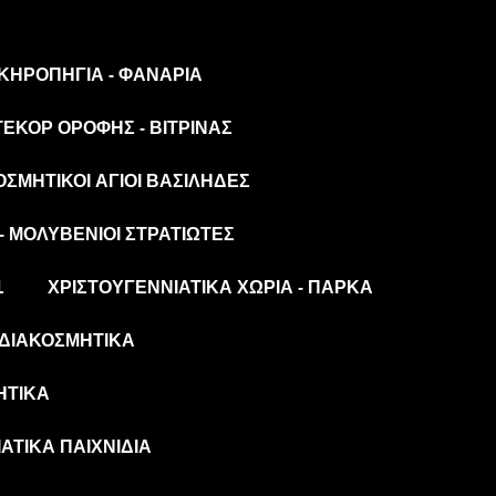
 ΚΗΡΟΠΉΓΙΑ - ΦΑΝΆΡΙΑ
ΤΕΚΌΡ ΟΡΟΦΉΣ - ΒΙΤΡΊΝΑΣ
ΟΣΜΗΤΙΚΟΊ ΆΓΙΟΙ ΒΑΣΊΛΗΔΕΣ
- ΜΟΛΥΒΈΝΙΟΙ ΣΤΡΑΤΙΏΤΕΣ
L
ΧΡΙΣΤΟΥΓΕΝΝΙΆΤΙΚΑ ΧΩΡΙΆ - ΠΆΡΚΑ
ΔΙΑΚΟΣΜΗΤΙΚΆ
ΗΤΙΚΆ
ΆΤΙΚΑ ΠΑΙΧΝΊΔΙΑ