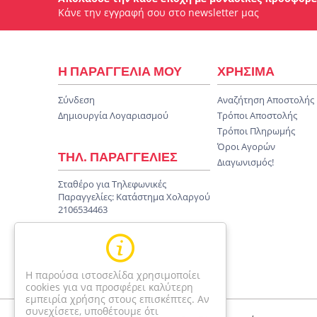
Κάνε την εγγραφή σου στο newsletter μας
Η ΠΑΡΑΓΓΕΛΙΑ ΜΟΥ
ΧΡΗΣΙΜΑ
Σύνδεση
Αναζήτηση Αποστολής
Δημιουργία Λογαριασμού
Τρόποι Αποστολής
Τρόποι Πληρωμής
Όροι Αγορών
ΤΗΛ. ΠΑΡΑΓΓΕΛΙΕΣ
Διαγωνισμός!
Σταθέρο για Τηλεφωνικές
Παραγγελίες:
Κατάστημα Χολαργού
2106534463
Η παρούσα ιστοσελίδα χρησιμοποίει
cookies για να προσφέρει καλύτερη
εμπειρία χρήσης στους επισκέπτες. Αν
συνεχίσετε, υποθέτουμε ότι