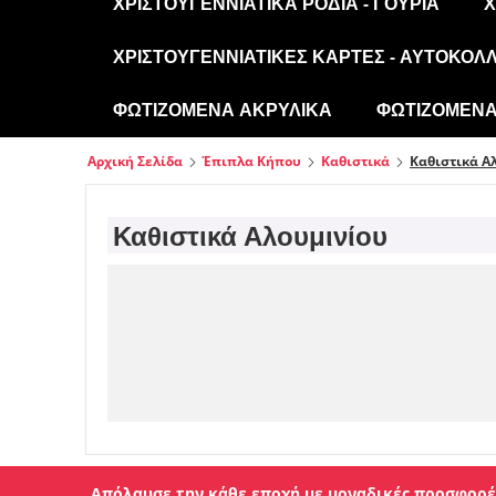
ΧΡΙΣΤΟΥΓΕΝΝΙΆΤΙΚΑ ΡΌΔΙΑ - ΓΟΎΡΙΑ
Χ
ΧΡΙΣΤΟΥΓΕΝΝΙΆΤΙΚΕΣ ΚΆΡΤΕΣ - ΑΥΤΟΚΌΛ
ΦΩΤΙΖΌΜΕΝΑ ΑΚΡΥΛΙΚΆ
ΦΩΤΙΖΌΜΕΝΑ 
Αρχική Σελίδα
Έπιπλα Κήπου
Καθιστικά
Καθιστικά Α
Καθιστικά Αλουμινίου
Απόλαυσε την κάθε εποχή με μοναδικές προσφορέ