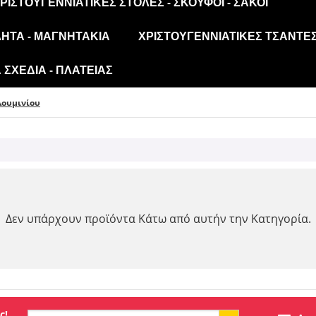
ΡΙΣΤΟΥΓΕΝΝΙΆΤΙΚΕΣ ΣΤΟΛΈΣ - ΣΚΟΎΦΟΙ - ΣΆΚΟΙ
ΛΗΤΑ - ΜΑΓΝΗΤΆΚΙΑ
ΧΡΙΣΤΟΥΓΕΝΝΙΆΤΙΚΕΣ ΤΣΆΝΤΕΣ
ΣΧΈΔΙΑ - ΠΛΑΤΕΊΑΣ
λουμινίου
Δεν υπάρχουν προϊόντα Κάτω από αυτήν την Κατηγορία.
ς!