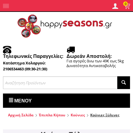
0
Τηλεφωνικές Παραγγελίες:
Δωρεάν Αποστολή:
Για αγορές άνω των 49€ εως 5kg
Κατάστημα Χολαργού:
Δυνατότητα Αντικαταβολής
2106534463 (09:30-21:30)
ΜΕΝΟΎ
Αρχική Σελίδα
Έπιπλα Κήπου
Κούνιες
Κούνιες Ξύλινες