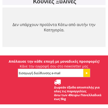
Κούνιες Ξύλινες
Δεν υπάρχουν προϊόντα Κάτω από αυτήν την
Κατηγορία.
Απόλαυσε την κάθε εποχή με μοναδικές προσφορές!
Κάνε την εγγραφή σου στο newsletter μας
Δωρεάν έξοδα αποστολής για
ολες τις παραγγελίες
άνω των 49ευρω Πανελλαδικά
εως 5kg