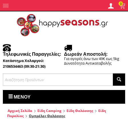
0
Τηλεφωνικές Παραγγελίες:
Δωρεάν Αποστολή:
Για αγορές άνω των 49€ εως 5kg
Κατάστημα Χολαργού:
Δυνατότητα Αντικαταβολής
2106534463 (09:30-21:30)
ΜΕΝΟΎ
Αρχική Σελίδα
Είδη Camping
Είδη Θαλάσσης
Είδη
Παραλίας
Ομπρέλες Θαλάσσης