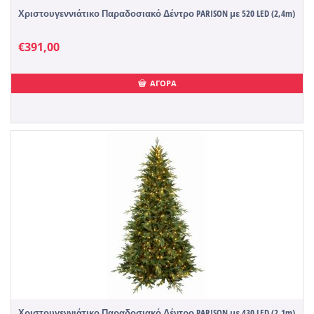
Χριστουγεννιάτικο Παραδοσιακό Δέντρο PARISON με 520 LED (2,4m)
€
391,00
ΑΓΟΡΑ
Χριστουγεννιάτικο Παραδοσιακό Δέντρο PARISON με 430 LED (2,1m)