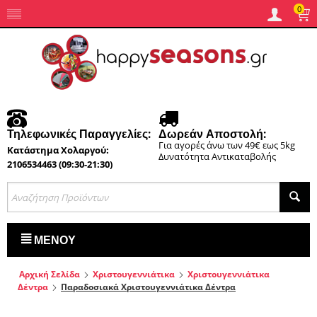
0
Τηλεφωνικές Παραγγελίες:
Δωρεάν Αποστολή:
Για αγορές άνω των 49€ εως 5kg
Κατάστημα Χολαργού:
Δυνατότητα Αντικαταβολής
2106534463 (09:30-21:30)
ΜΕΝΟΎ
Αρχική Σελίδα
Χριστουγεννιάτικα
Χριστουγεννιάτικα
Δέντρα
Παραδοσιακά Χριστουγεννιάτικα Δέντρα