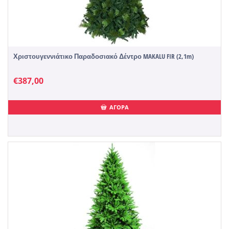
Χριστουγεννιάτικο Παραδοσιακό Δέντρο MAKALU FIR (2,1m)
€
387,00
ΑΓΟΡΑ