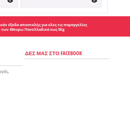
εάν έξοδα αποστολής για ολες τις παραγγελίες
 των 49ευρω Πανελλαδικά εως 5kg
ΔΕΣ ΜΑΣ ΣΤΟ FACEBOOK
ργός,