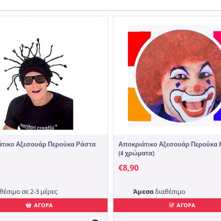
άτικο Αξεσουάρ Περούκα Ράστα
Αποκριάτικο Αξεσουάρ Περούκα 
(4 χρώματα)
€
8,90
θέσιμο σε 2-3 μέρες
Άμεσα
διαθέσιμο
ΑΓΟΡΑ
ΑΓΟΡΑ