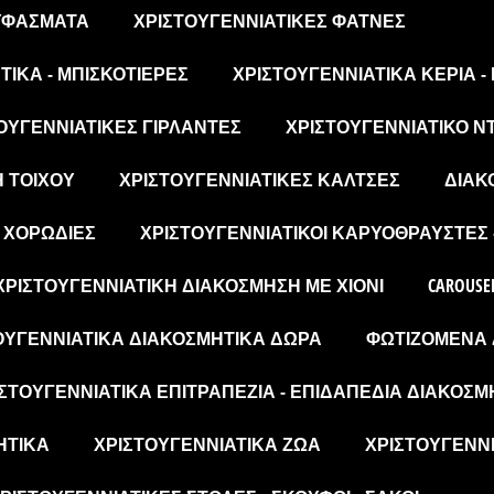
 ΥΦΆΣΜΑΤΑ
ΧΡΙΣΤΟΥΓΕΝΝΙΆΤΙΚΕΣ ΦΆΤΝΕΣ
ΙΚΆ - ΜΠΙΣΚΟΤΙΈΡΕΣ
ΧΡΙΣΤΟΥΓΕΝΝΙΆΤΙΚΑ ΚΕΡΙΆ -
ΟΥΓΕΝΝΙΆΤΙΚΕΣ ΓΙΡΛΆΝΤΕΣ
ΧΡΙΣΤΟΥΓΕΝΝΙΆΤΙΚΟ Ν
Η ΤΟΊΧΟΥ
ΧΡΙΣΤΟΥΓΕΝΝΙΆΤΙΚΕΣ ΚΆΛΤΣΕΣ
ΔΙΑΚ
- ΧΟΡΩΔΊΕΣ
ΧΡΙΣΤΟΥΓΕΝΝΙΆΤΙΚΟΙ ΚΑΡΥΟΘΡΑΎΣΤΕΣ 
ΧΡΙΣΤΟΥΓΕΝΝΙΆΤΙΚΗ ΔΙΑΚΌΣΜΗΣΗ ΜΕ ΧΙΌΝΙ
CAROUSE
ΟΥΓΕΝΝΙΆΤΙΚΑ ΔΙΑΚΟΣΜΗΤΙΚΆ ΔΏΡΑ
ΦΩΤΙΖΌΜΕΝΑ 
ΣΤΟΥΓΕΝΝΙΆΤΙΚΑ ΕΠΙΤΡΑΠΈΖΙΑ - ΕΠΙΔΑΠΈΔΙΑ ΔΙΑΚΟΣΜ
ΗΤΙΚΆ
ΧΡΙΣΤΟΥΓΕΝΝΙΆΤΙΚΑ ΖΏΑ
ΧΡΙΣΤΟΥΓΕΝΝΙ