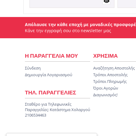
Απόλαυσε την κάθε εποχή με μοναδικές προσφορέ
Κάνε την εγγραφή σου στο newsletter μας
Η ΠΑΡΑΓΓΕΛΙΑ ΜΟΥ
ΧΡΗΣΙΜΑ
Σύνδεση
Αναζήτηση Αποστολής
Δημιουργία Λογαριασμού
Τρόποι Αποστολής
Τρόποι Πληρωμής
Όροι Αγορών
ΤΗΛ. ΠΑΡΑΓΓΕΛΙΕΣ
Διαγωνισμός!
Σταθέρο για Τηλεφωνικές
Παραγγελίες:
Κατάστημα Χολαργού
2106534463