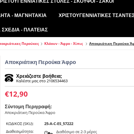
ΡΙΣΤΟΥΓΕΝΝΙΆΤΙΚΕΣ ΣΤΟΛΈΣ - ΣΚΟΎΦΟΙ - ΣΆΚΟΙ
ΛΗΤΑ - ΜΑΓΝΗΤΆΚΙΑ
ΧΡΙΣΤΟΥΓΕΝΝΙΆΤΙΚΕΣ ΤΣΆΝΤΕΣ
ΣΧΈΔΙΑ - ΠΛΑΤΕΊΑΣ
ποκριάτικες Περούκες
Κλόουν - Άφρο - Χίπις
Αποκριάτικη Περούκα Ά
Αποκριάτικη Περούκα Άφρο
Χρειάζεστε βοήθεια;
Καλέστε μας στο 2106534463
€
12,90
Σύντομη Περιγραφή:
Αποκριάτικη Περούκα Άφρο
ΚΩΔΙΚΟΣ (SKU):
25-A-C-ES_57222
Διαθεσιμότητα:
Διαθέσιμο σε 2-3 μέρες