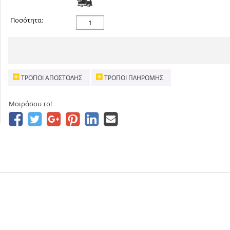
Ποσότητα:
ΤΡΌΠΟΙ ΑΠΟΣΤΟΛΉΣ
ΤΡΌΠΟΙ ΠΛΗΡΩΜΉΣ
Μοιράσου το!