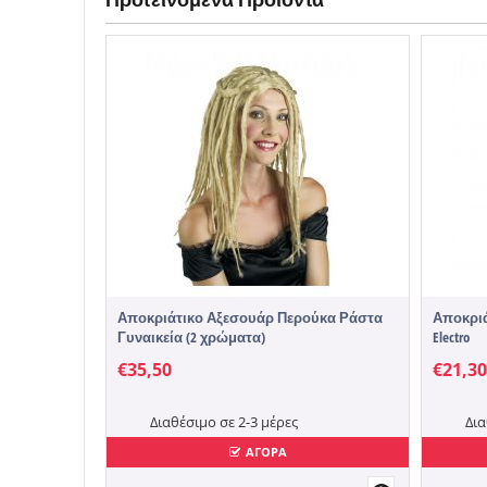
Αποκριάτικο Αξεσουάρ Περούκα Ράστα
Αποκρι
Γυναικεία (2 χρώματα)
Electro
€
35,50
€
21,30
Διαθέσιμο σε 2-3 μέρες
Δια
ΑΓΟΡΑ