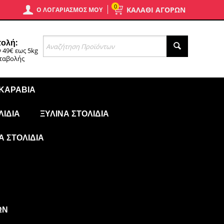
0
ΚΑΛΑΘΙ ΑΓΟΡΩΝ
Ο ΛΟΓΑΡΙΑΣΜΌΣ ΜΟΥ
ολή:
 49€ εως 5kg
αταβολής
 ΚΑΡΆΒΙΑ
ΛΊΔΙΑ
ΞΎΛΙΝΑ ΣΤΟΛΊΔΙΑ
Ά ΣΤΟΛΊΔΙΑ
ΩΝ