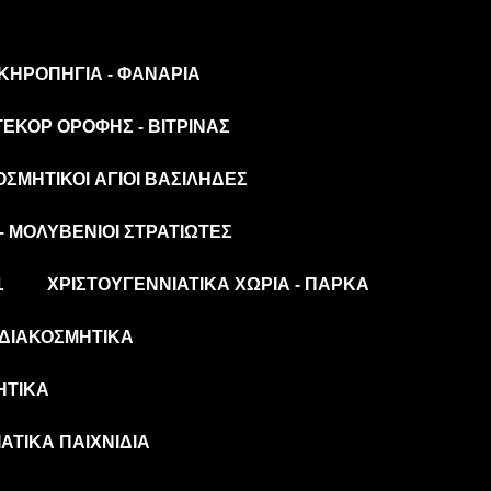
 ΚΗΡΟΠΉΓΙΑ - ΦΑΝΆΡΙΑ
ΤΕΚΌΡ ΟΡΟΦΉΣ - ΒΙΤΡΊΝΑΣ
ΟΣΜΗΤΙΚΟΊ ΆΓΙΟΙ ΒΑΣΊΛΗΔΕΣ
- ΜΟΛΥΒΈΝΙΟΙ ΣΤΡΑΤΙΏΤΕΣ
L
ΧΡΙΣΤΟΥΓΕΝΝΙΆΤΙΚΑ ΧΩΡΙΆ - ΠΆΡΚΑ
ΔΙΑΚΟΣΜΗΤΙΚΆ
ΗΤΙΚΆ
ΆΤΙΚΑ ΠΑΙΧΝΊΔΙΑ