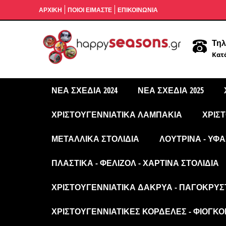
ΑΡΧΙΚΉ
ΠΟΙΟΙ ΕΙΜΑΣΤΕ
ΕΠΙΚΟΙΝΩΝΙΑ
Τηλ
Κατά
ΝΈΑ ΣΧΈΔΙΑ 2024
ΝΈΑ ΣΧΈΔΙΑ 2025
ΧΡΙΣΤΟΥΓΕΝΝΙΆΤΙΚΑ ΛΑΜΠΆΚΙΑ
ΧΡΙΣ
ΜΕΤΑΛΛΙΚΆ ΣΤΟΛΊΔΙΑ
ΛΟΎΤΡΙΝΑ - ΥΦΑ
ΠΛΑΣΤΙΚΆ - ΦΕΛΙΖΌΛ - ΧΆΡΤΙΝΑ ΣΤΟΛΊΔΙΑ
ΧΡΙΣΤΟΥΓΕΝΝΙΆΤΙΚΑ ΔΆΚΡΥΑ - ΠΑΓΟΚΡΎΣ
ΧΡΙΣΤΟΥΓΕΝΝΙΆΤΙΚΕΣ ΚΟΡΔΈΛΕΣ - ΦΙΌΓΚΟΙ