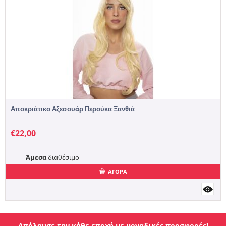
Αποκριάτικο Αξεσουάρ Περούκα Ξανθιά
€
22,00
Άμεσα
διαθέσιμο
ΑΓΟΡΑ
Απόλαυσε την κάθε εποχή με μοναδικές προσφορές!