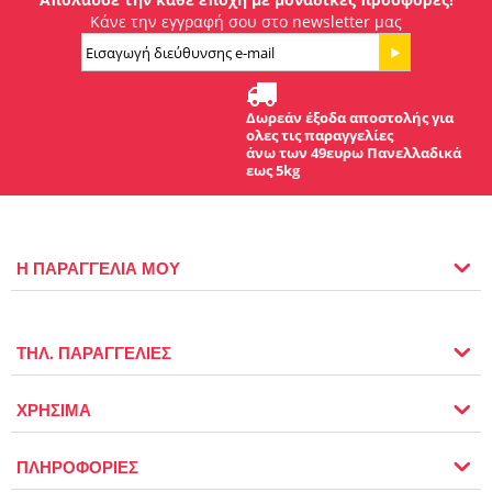
Κάνε την εγγραφή σου στο newsletter μας
Δωρεάν έξοδα αποστολής για
ολες τις παραγγελίες
άνω των 49ευρω Πανελλαδικά
εως 5kg
Η ΠΑΡΑΓΓΕΛΙΑ ΜΟΥ
ΤΗΛ. ΠΑΡΑΓΓΕΛΙΕΣ
ΧΡΗΣΙΜΑ
ΠΛΗΡΟΦΟΡΙΕΣ