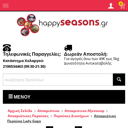
0
Τηλεφωνικές Παραγγελίες:
Δωρεάν Αποστολή:
Για αγορές άνω των 49€ εως 5kg
Κατάστημα Χολαργού:
Δυνατότητα Αντικαταβολής
2106534463 (09:30-21:30)
ΜΕΝΟΎ
Αρχική Σελίδα
Αποκριάτικα
Αποκριατικα Αξεσουαρ
Αποκριάτικες Περούκες
Περούκες Διασήμων
Αποκριάτικη
Περούκα Lady Gaga