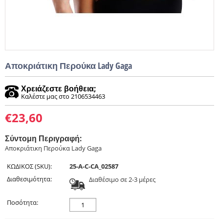
Αποκριάτικη Περούκα Lady Gaga
Χρειάζεστε βοήθεια;
Καλέστε μας στο 2106534463
€
23,60
Σύντομη Περιγραφή:
Αποκριάτικη Περούκα Lady Gaga
ΚΩΔΙΚΟΣ (SKU):
25-A-C-CA_02587
Διαθεσιμότητα:
Διαθέσιμο σε 2-3 μέρες
Ποσότητα: