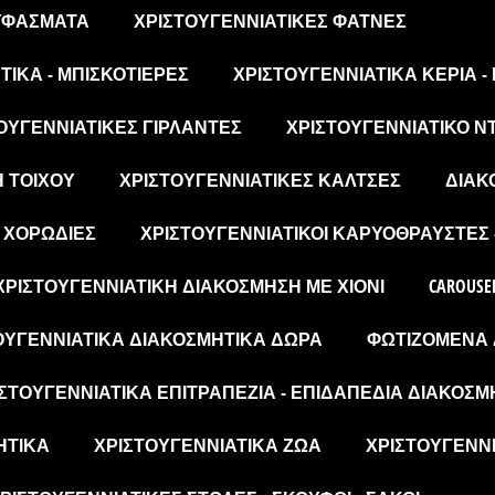
 ΥΦΆΣΜΑΤΑ
ΧΡΙΣΤΟΥΓΕΝΝΙΆΤΙΚΕΣ ΦΆΤΝΕΣ
ΙΚΆ - ΜΠΙΣΚΟΤΙΈΡΕΣ
ΧΡΙΣΤΟΥΓΕΝΝΙΆΤΙΚΑ ΚΕΡΙΆ -
ΟΥΓΕΝΝΙΆΤΙΚΕΣ ΓΙΡΛΆΝΤΕΣ
ΧΡΙΣΤΟΥΓΕΝΝΙΆΤΙΚΟ Ν
Η ΤΟΊΧΟΥ
ΧΡΙΣΤΟΥΓΕΝΝΙΆΤΙΚΕΣ ΚΆΛΤΣΕΣ
ΔΙΑΚ
- ΧΟΡΩΔΊΕΣ
ΧΡΙΣΤΟΥΓΕΝΝΙΆΤΙΚΟΙ ΚΑΡΥΟΘΡΑΎΣΤΕΣ 
ΧΡΙΣΤΟΥΓΕΝΝΙΆΤΙΚΗ ΔΙΑΚΌΣΜΗΣΗ ΜΕ ΧΙΌΝΙ
CAROUSE
ΟΥΓΕΝΝΙΆΤΙΚΑ ΔΙΑΚΟΣΜΗΤΙΚΆ ΔΏΡΑ
ΦΩΤΙΖΌΜΕΝΑ 
ΣΤΟΥΓΕΝΝΙΆΤΙΚΑ ΕΠΙΤΡΑΠΈΖΙΑ - ΕΠΙΔΑΠΈΔΙΑ ΔΙΑΚΟΣΜ
ΗΤΙΚΆ
ΧΡΙΣΤΟΥΓΕΝΝΙΆΤΙΚΑ ΖΏΑ
ΧΡΙΣΤΟΥΓΕΝΝΙ