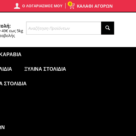
0
ΚΑΛΑΘΙ ΑΓΟΡΩΝ
Ο ΛΟΓΑΡΙΑΣΜΌΣ ΜΟΥ
ολή:
 49€ εως 5kg
αταβολής
 ΚΑΡΆΒΙΑ
ΛΊΔΙΑ
ΞΎΛΙΝΑ ΣΤΟΛΊΔΙΑ
Ά ΣΤΟΛΊΔΙΑ
ΩΝ