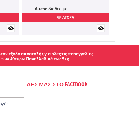
Άμεσα
διαθέσιμο
ΑΓΟΡΑ
εάν έξοδα αποστολής για ολες τις παραγγελίες
 των 49ευρω Πανελλαδικά εως 5kg
ΔΕΣ ΜΑΣ ΣΤΟ FACEBOOK
ργός,