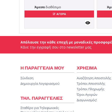
Άμεσα
διαθέσιμο
Άμ
ΑΓΟΡΑ
Απόλαυσε την κάθε εποχή με μοναδικές προσφορέ
Κάνε την εγγραφή σου στο newsletter μας
Η ΠΑΡΑΓΓΕΛΙΑ ΜΟΥ
ΧΡΗΣΙΜΑ
Σύνδεση
Αναζήτηση Αποστολής
Δημιουργία Λογαριασμού
Τρόποι Αποστολής
Τρόποι Πληρωμής
Όροι Αγορών
ΤΗΛ. ΠΑΡΑΓΓΕΛΙΕΣ
Διαγωνισμός!
Σταθέρο για Τηλεφωνικές