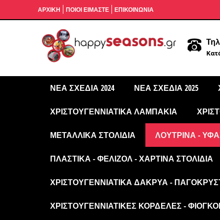
ΑΡΧΙΚΉ
ΠΟΙΟΙ ΕΙΜΑΣΤΕ
ΕΠΙΚΟΙΝΩΝΙΑ
Τηλ
Κατά
ΝΈΑ ΣΧΈΔΙΑ 2024
ΝΈΑ ΣΧΈΔΙΑ 2025
ΧΡΙΣΤΟΥΓΕΝΝΙΆΤΙΚΑ ΛΑΜΠΆΚΙΑ
ΧΡΙΣ
ΜΕΤΑΛΛΙΚΆ ΣΤΟΛΊΔΙΑ
ΛΟΎΤΡΙΝΑ - ΥΦΑ
ΠΛΑΣΤΙΚΆ - ΦΕΛΙΖΌΛ - ΧΆΡΤΙΝΑ ΣΤΟΛΊΔΙΑ
ΧΡΙΣΤΟΥΓΕΝΝΙΆΤΙΚΑ ΔΆΚΡΥΑ - ΠΑΓΟΚΡΎΣ
ΧΡΙΣΤΟΥΓΕΝΝΙΆΤΙΚΕΣ ΚΟΡΔΈΛΕΣ - ΦΙΌΓΚΟΙ