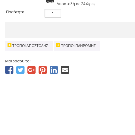
Aποστολή σε 24 ώρες
Ποσότητα:
ΤΡΌΠΟΙ ΑΠΟΣΤΟΛΉΣ
ΤΡΌΠΟΙ ΠΛΗΡΩΜΉΣ
Μοιράσου το!