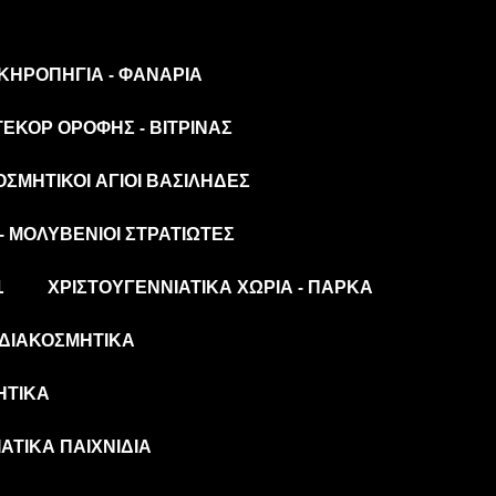
 ΚΗΡΟΠΉΓΙΑ - ΦΑΝΆΡΙΑ
ΤΕΚΌΡ ΟΡΟΦΉΣ - ΒΙΤΡΊΝΑΣ
ΟΣΜΗΤΙΚΟΊ ΆΓΙΟΙ ΒΑΣΊΛΗΔΕΣ
- ΜΟΛΥΒΈΝΙΟΙ ΣΤΡΑΤΙΏΤΕΣ
L
ΧΡΙΣΤΟΥΓΕΝΝΙΆΤΙΚΑ ΧΩΡΙΆ - ΠΆΡΚΑ
ΔΙΑΚΟΣΜΗΤΙΚΆ
ΗΤΙΚΆ
ΆΤΙΚΑ ΠΑΙΧΝΊΔΙΑ