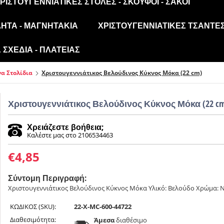
ΡΙΣΤΟΥΓΕΝΝΙΆΤΙΚΕΣ ΣΤΟΛΈΣ - ΣΚΟΎΦΟΙ - ΣΆΚΟΙ
ΛΗΤΑ - ΜΑΓΝΗΤΆΚΙΑ
ΧΡΙΣΤΟΥΓΕΝΝΙΆΤΙΚΕΣ ΤΣΆΝΤΕΣ
ΣΧΈΔΙΑ - ΠΛΑΤΕΊΑΣ
α Στολίδια
Χριστουγεννιάτικος Βελούδινος Κύκνος Μόκα (22 cm)
Χριστουγεννιάτικος Βελούδινος Κύκνος Μόκα (22 c
Χρειάζεστε βοήθεια;
Καλέστε μας στο 2106534463
€
4,85
Σύντομη Περιγραφή:
Χριστουγεννιάτικος Βελούδινος Κύκνος Μόκα Υλικό: Βελούδο Χρώμα: Nat
ΚΩΔΙΚΟΣ (SKU):
22-X-MC-600-44722
Διαθεσιμότητα:
Άμεσα
διαθέσιμο