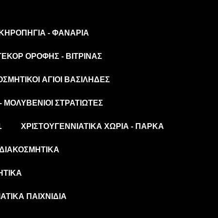
 ΚΗΡΟΠΉΓΙΑ - ΦΑΝΆΡΙΑ
ΤΕΚΌΡ ΟΡΟΦΉΣ - ΒΙΤΡΊΝΑΣ
ΟΣΜΗΤΙΚΟΊ ΆΓΙΟΙ ΒΑΣΊΛΗΔΕΣ
- ΜΟΛΥΒΈΝΙΟΙ ΣΤΡΑΤΙΏΤΕΣ
L
ΧΡΙΣΤΟΥΓΕΝΝΙΆΤΙΚΑ ΧΩΡΙΆ - ΠΆΡΚΑ
ΔΙΑΚΟΣΜΗΤΙΚΆ
ΗΤΙΚΆ
ΆΤΙΚΑ ΠΑΙΧΝΊΔΙΑ