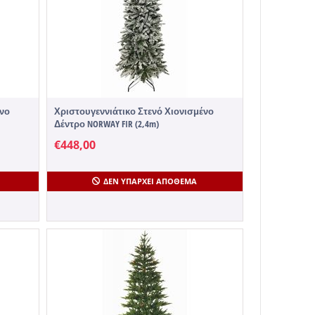
ένο
Χριστουγεννιάτικο Στενό Χιονισμένο
Δέντρο NORWAY FIR (2,4m)
€
448,00
ΔΕΝ ΥΠΆΡΧΕΙ ΑΠΌΘΕΜΑ