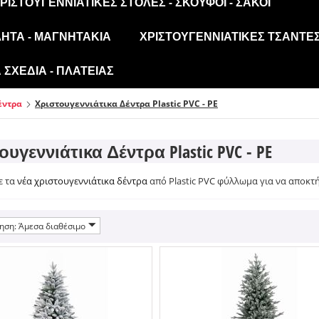
ΡΙΣΤΟΥΓΕΝΝΙΆΤΙΚΕΣ ΣΤΟΛΈΣ - ΣΚΟΎΦΟΙ - ΣΆΚΟΙ
ΛΗΤΑ - ΜΑΓΝΗΤΆΚΙΑ
ΧΡΙΣΤΟΥΓΕΝΝΙΆΤΙΚΕΣ ΤΣΆΝΤΕΣ
ΣΧΈΔΙΑ - ΠΛΑΤΕΊΑΣ
έντρα
Χριστουγεννιάτικα Δέντρα Plastic PVC - PE
υγεννιάτικα Δέντρα Plastic PVC - PE
ε τα
νέα χριστουγεννιάτικα δέντρα
από Plastic PVC φύλλωμα για να αποκτή
ηση: Άμεσα διαθέσιμο