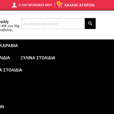
0
ΚΑΛΑΘΙ ΑΓΟΡΩΝ
Ο ΛΟΓΑΡΙΑΣΜΌΣ ΜΟΥ
ολή:
 49€ εως 5kg
αταβολής
 ΚΑΡΆΒΙΑ
ΛΊΔΙΑ
ΞΎΛΙΝΑ ΣΤΟΛΊΔΙΑ
Ά ΣΤΟΛΊΔΙΑ
ΩΝ