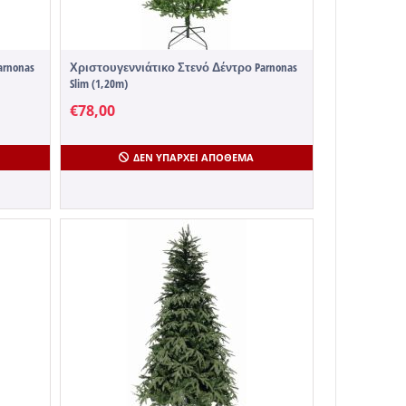
rnonas
Χριστουγεννιάτικο Στενό Δέντρο Parnonas
Slim (1,20m)
€
78,00
ΔΕΝ ΥΠΆΡΧΕΙ ΑΠΌΘΕΜΑ