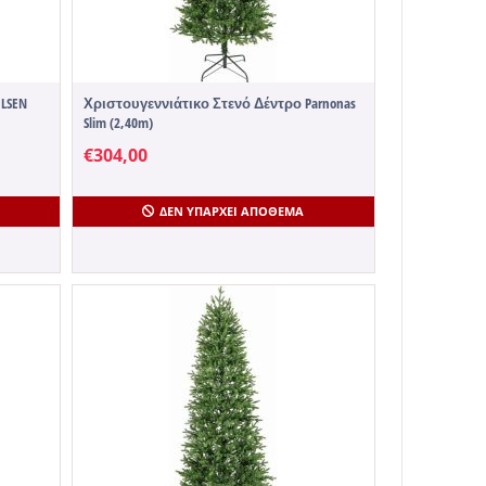
LSEN
Χριστουγεννιάτικο Στενό Δέντρο Parnonas
Slim (2,40m)
€
304,00
ΔΕΝ ΥΠΆΡΧΕΙ ΑΠΌΘΕΜΑ