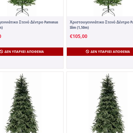
εννιάτικο Στενό Δέντρο Parnonas
Χριστουγεννιάτικο Στενό Δέντρο Pa
m)
Slim (1,50m)
0
€
105,00
ΔΕΝ ΥΠΆΡΧΕΙ ΑΠΌΘΕΜΑ
ΔΕΝ ΥΠΆΡΧΕΙ ΑΠΌΘΕΜΑ