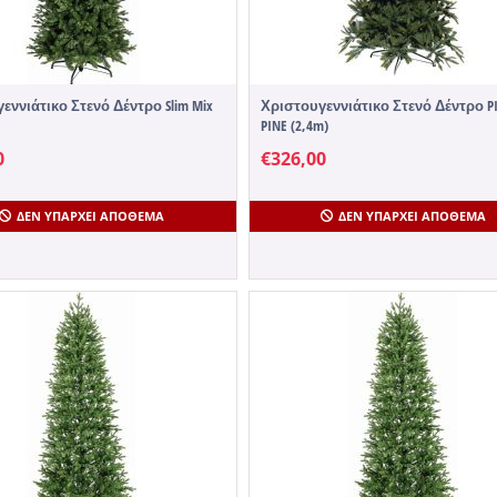
εννιάτικο Στενό Δέντρο Slim Mix
Χριστουγεννιάτικο Στενό Δέντρο PI
PINE (2,4m)
0
€
326,00
ΔΕΝ ΥΠΆΡΧΕΙ ΑΠΌΘΕΜΑ
ΔΕΝ ΥΠΆΡΧΕΙ ΑΠΌΘΕΜΑ