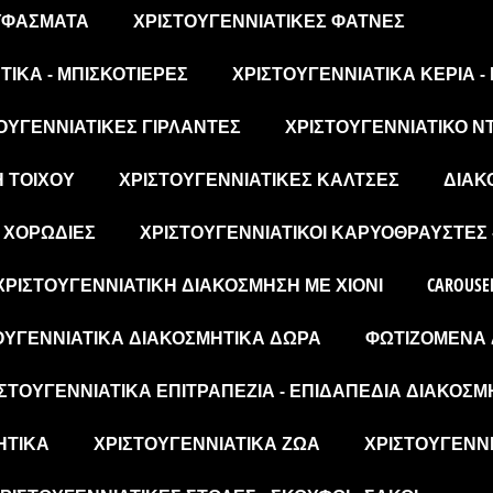
 ΥΦΆΣΜΑΤΑ
ΧΡΙΣΤΟΥΓΕΝΝΙΆΤΙΚΕΣ ΦΆΤΝΕΣ
ΙΚΆ - ΜΠΙΣΚΟΤΙΈΡΕΣ
ΧΡΙΣΤΟΥΓΕΝΝΙΆΤΙΚΑ ΚΕΡΙΆ -
ΟΥΓΕΝΝΙΆΤΙΚΕΣ ΓΙΡΛΆΝΤΕΣ
ΧΡΙΣΤΟΥΓΕΝΝΙΆΤΙΚΟ Ν
Η ΤΟΊΧΟΥ
ΧΡΙΣΤΟΥΓΕΝΝΙΆΤΙΚΕΣ ΚΆΛΤΣΕΣ
ΔΙΑΚ
- ΧΟΡΩΔΊΕΣ
ΧΡΙΣΤΟΥΓΕΝΝΙΆΤΙΚΟΙ ΚΑΡΥΟΘΡΑΎΣΤΕΣ 
ΧΡΙΣΤΟΥΓΕΝΝΙΆΤΙΚΗ ΔΙΑΚΌΣΜΗΣΗ ΜΕ ΧΙΌΝΙ
CAROUSE
ΟΥΓΕΝΝΙΆΤΙΚΑ ΔΙΑΚΟΣΜΗΤΙΚΆ ΔΏΡΑ
ΦΩΤΙΖΌΜΕΝΑ 
ΣΤΟΥΓΕΝΝΙΆΤΙΚΑ ΕΠΙΤΡΑΠΈΖΙΑ - ΕΠΙΔΑΠΈΔΙΑ ΔΙΑΚΟΣΜ
ΗΤΙΚΆ
ΧΡΙΣΤΟΥΓΕΝΝΙΆΤΙΚΑ ΖΏΑ
ΧΡΙΣΤΟΥΓΕΝΝΙ