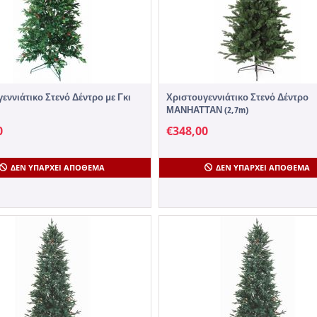
εννιάτικο Στενό Δέντρο με Γκι
Χριστουγεννιάτικο Στενό Δέντρο
ΜΑΝΗΑΤΤΑΝ (2,7m)
0
€
348,00
ΔΕΝ ΥΠΆΡΧΕΙ ΑΠΌΘΕΜΑ
ΔΕΝ ΥΠΆΡΧΕΙ ΑΠΌΘΕΜΑ