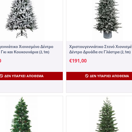
εννιάτικο Χιονισμένο Δέντρο
Χριστουγεννιάτικο Στενό Χιονισμ
ε Γκι και Κουκουνάρια (2,1m)
Δέντρο Δρυάδα σε Γλάστρα (2,1m)
0
€
191,00
ΔΕΝ ΥΠΆΡΧΕΙ ΑΠΌΘΕΜΑ
ΔΕΝ ΥΠΆΡΧΕΙ ΑΠΌΘΕΜΑ