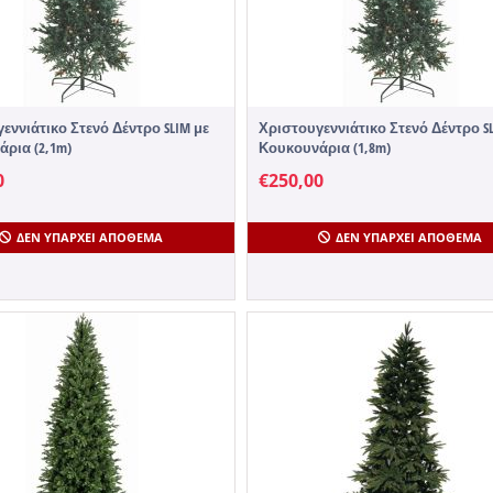
εννιάτικο Στενό Δέντρο SLIM με
Χριστουγεννιάτικο Στενό Δέντρο SL
ρια (2,1m)
Κουκουνάρια (1,8m)
0
€
250,00
ΔΕΝ ΥΠΆΡΧΕΙ ΑΠΌΘΕΜΑ
ΔΕΝ ΥΠΆΡΧΕΙ ΑΠΌΘΕΜΑ