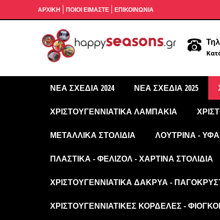
ΑΡΧΙΚΉ
ΠΟΙΟΙ ΕΙΜΑΣΤΕ
ΕΠΙΚΟΙΝΩΝΙΑ
Τηλ
Κατά
ΝΈΑ ΣΧΈΔΙΑ 2024
ΝΈΑ ΣΧΈΔΙΑ 2025
ΧΡΙΣΤΟΥΓΕΝΝΙΆΤΙΚΑ ΛΑΜΠΆΚΙΑ
ΧΡΙΣ
ΜΕΤΑΛΛΙΚΆ ΣΤΟΛΊΔΙΑ
ΛΟΎΤΡΙΝΑ - ΥΦΑ
ΠΛΑΣΤΙΚΆ - ΦΕΛΙΖΌΛ - ΧΆΡΤΙΝΑ ΣΤΟΛΊΔΙΑ
ΧΡΙΣΤΟΥΓΕΝΝΙΆΤΙΚΑ ΔΆΚΡΥΑ - ΠΑΓΟΚΡΎΣ
ΧΡΙΣΤΟΥΓΕΝΝΙΆΤΙΚΕΣ ΚΟΡΔΈΛΕΣ - ΦΙΌΓΚΟΙ