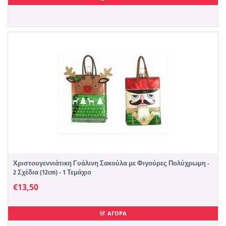
Χριστουγεννιάτικη Γυάλινη Σακούλα με Φιγούρες Πολύχρωμη -
2 Σχέδια (12cm) - 1 Τεμάχιο
€
13,50
ΑΓΟΡΑ