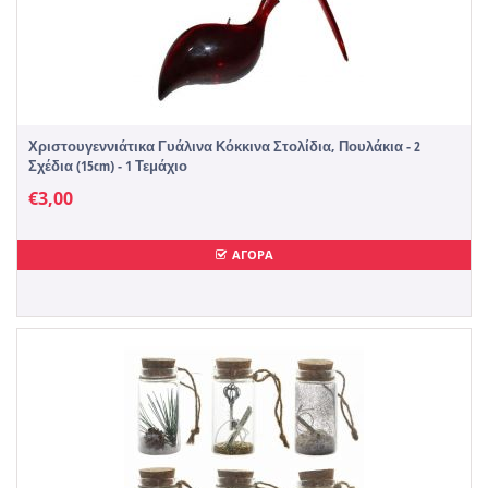
Χριστουγεννιάτικα Γυάλινα Κόκκινα Στολίδια, Πουλάκια - 2
Σχέδια (15cm) - 1 Τεμάχιο
€
3,00
ΑΓΟΡΑ