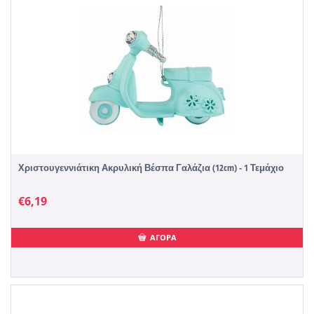
Χριστουγεννιάτικη Ακρυλική Βέσπα Γαλάζια (12cm) - 1 Τεμάχιο
€
6,19
ΑΓΟΡΑ