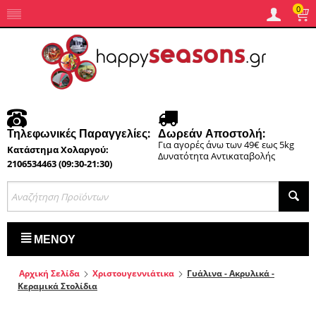
0
Τηλεφωνικές Παραγγελίες:
Δωρεάν Αποστολή:
Για αγορές άνω των 49€ εως 5kg
Κατάστημα Χολαργού:
Δυνατότητα Αντικαταβολής
2106534463 (09:30-21:30)
ΜΕΝΟΎ
Αρχική Σελίδα
Χριστουγεννιάτικα
Γυάλινα - Ακρυλικά -
Κεραμικά Στολίδια