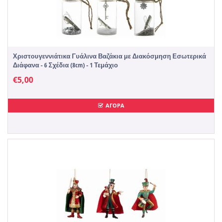
Χριστουγεννιάτικα Γυάλινα Βαζάκια με Διακόσμηση Εσωτερικά
Διάφανα - 6 Σχέδια (8cm) - 1 Τεμάχιο
€
5,00
ΑΓΟΡΑ