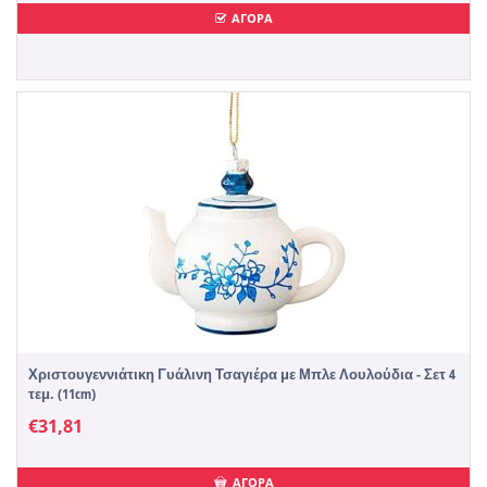
ΑΓΟΡΑ
Χριστουγεννιάτικη Γυάλινη Τσαγιέρα με Μπλε Λουλούδια - Σετ 4
τεμ. (11cm)
€
31,81
ΑΓΟΡΑ