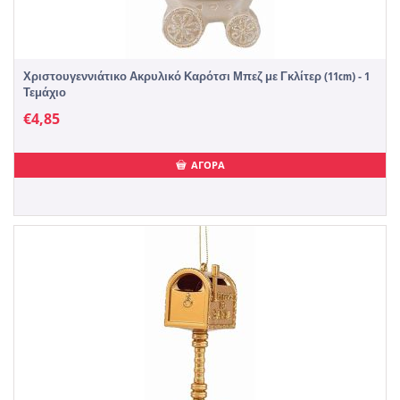
Χριστουγεννιάτικο Ακρυλικό Καρότσι Μπεζ με Γκλίτερ (11cm) - 1
Τεμάχιο
€
4,85
ΑΓΟΡΑ