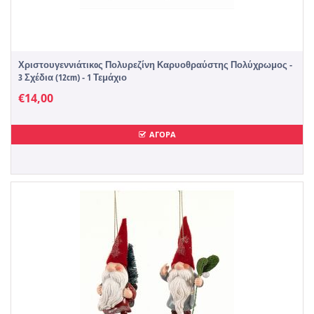
Χριστουγεννιάτικoς Πολυρεζίνη Καρυοθραύστης Πολύχρωμος -
3 Σχέδια (12cm) - 1 Τεμάχιο
€
14,00
ΑΓΟΡΑ