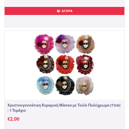
ΑΓΟΡΑ
Χριστουγεννιάτικη Κεραμική Μάσκα με Τούλι Πολύχρωμα (11cm)
- 1 Τεμάχιο
€
2,00