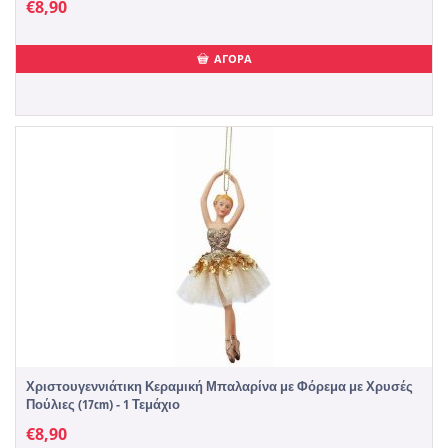
€
8,90
ΑΓΟΡΑ
Χριστουγεννιάτικη Κεραμική Μπαλαρίνα με Φόρεμα με Χρυσές
Πούλιες (17cm) - 1 Τεμάχιο
€
8,90