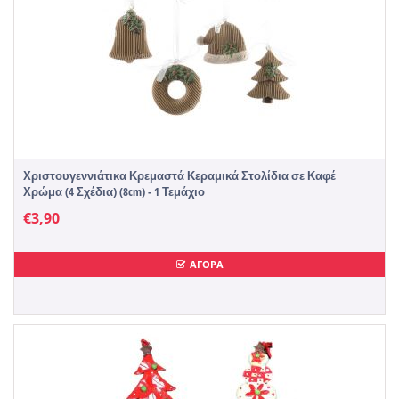
Χριστουγεννιάτικα Κρεμαστά Κεραμικά Στολίδια σε Καφέ
Χρώμα (4 Σχέδια) (8cm) - 1 Τεμάχιο
€
3,90
ΑΓΟΡΑ