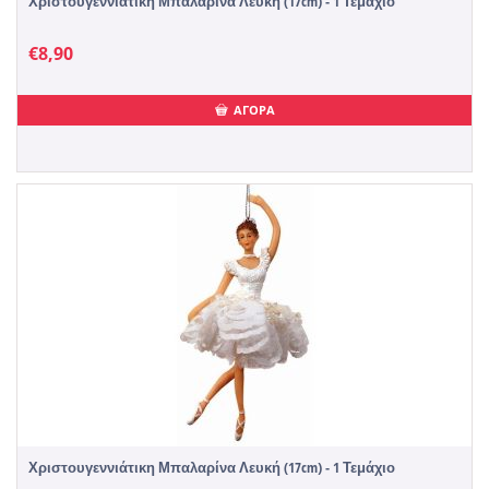
Χριστουγεννιάτικη Μπαλαρίνα Λευκή (17cm) - 1 Τεμάχιο
€
8,90
ΑΓΟΡΑ
Χριστουγεννιάτικη Μπαλαρίνα Λευκή (17cm) - 1 Τεμάχιο