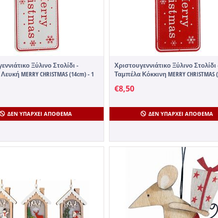
εννιάτικο Ξύλινο Στολίδι -
Χριστουγεννιάτικο Ξύλινο Στολίδι 
Λευκή MERRY CHRISTMAS (14cm) - 1
Ταμπέλα Κόκκινη MERRY CHRISTMAS (
1 Τεμάχιο
€
8,50
ΔΕΝ ΥΠΆΡΧΕΙ ΑΠΌΘΕΜΑ
ΔΕΝ ΥΠΆΡΧΕΙ ΑΠΌΘΕΜΑ