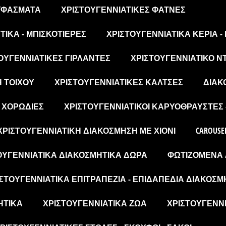
 ΥΦΆΣΜΑΤΑ
ΧΡΙΣΤΟΥΓΕΝΝΙΆΤΙΚΕΣ ΦΆΤΝΕΣ
ΙΚΆ - ΜΠΙΣΚΟΤΙΈΡΕΣ
ΧΡΙΣΤΟΥΓΕΝΝΙΆΤΙΚΑ ΚΕΡΙΆ -
ΟΥΓΕΝΝΙΆΤΙΚΕΣ ΓΙΡΛΆΝΤΕΣ
ΧΡΙΣΤΟΥΓΕΝΝΙΆΤΙΚΟ Ν
Η ΤΟΊΧΟΥ
ΧΡΙΣΤΟΥΓΕΝΝΙΆΤΙΚΕΣ ΚΆΛΤΣΕΣ
ΔΙΑΚ
- ΧΟΡΩΔΊΕΣ
ΧΡΙΣΤΟΥΓΕΝΝΙΆΤΙΚΟΙ ΚΑΡΥΟΘΡΑΎΣΤΕΣ 
ΧΡΙΣΤΟΥΓΕΝΝΙΆΤΙΚΗ ΔΙΑΚΌΣΜΗΣΗ ΜΕ ΧΙΌΝΙ
CAROUSE
ΟΥΓΕΝΝΙΆΤΙΚΑ ΔΙΑΚΟΣΜΗΤΙΚΆ ΔΏΡΑ
ΦΩΤΙΖΌΜΕΝΑ 
ΣΤΟΥΓΕΝΝΙΆΤΙΚΑ ΕΠΙΤΡΑΠΈΖΙΑ - ΕΠΙΔΑΠΈΔΙΑ ΔΙΑΚΟΣΜ
ΗΤΙΚΆ
ΧΡΙΣΤΟΥΓΕΝΝΙΆΤΙΚΑ ΖΏΑ
ΧΡΙΣΤΟΥΓΕΝΝΙ