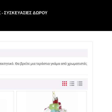
 - ΣΥΣΚΕΥΑΣΊΕΣ ΔΏΡΟΥ
παιτητικό. Θα βρείτε μια τεράστια γκάμα από χρωματιστές