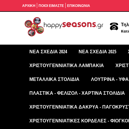
ΑΡΧΙΚΉ
ΠΟΙΟΙ ΕΙΜΑΣΤΕ
ΕΠΙΚΟΙΝΩΝΙΑ
Τηλ
Κατά
ΝΈΑ ΣΧΈΔΙΑ 2024
ΝΈΑ ΣΧΈΔΙΑ 2025
ΧΡΙΣΤΟΥΓΕΝΝΙΆΤΙΚΑ ΛΑΜΠΆΚΙΑ
ΧΡΙΣ
ΜΕΤΑΛΛΙΚΆ ΣΤΟΛΊΔΙΑ
ΛΟΎΤΡΙΝΑ - ΥΦΑ
ΠΛΑΣΤΙΚΆ - ΦΕΛΙΖΌΛ - ΧΆΡΤΙΝΑ ΣΤΟΛΊΔΙΑ
ΧΡΙΣΤΟΥΓΕΝΝΙΆΤΙΚΑ ΔΆΚΡΥΑ - ΠΑΓΟΚΡΎΣ
ΧΡΙΣΤΟΥΓΕΝΝΙΆΤΙΚΕΣ ΚΟΡΔΈΛΕΣ - ΦΙΌΓΚΟΙ