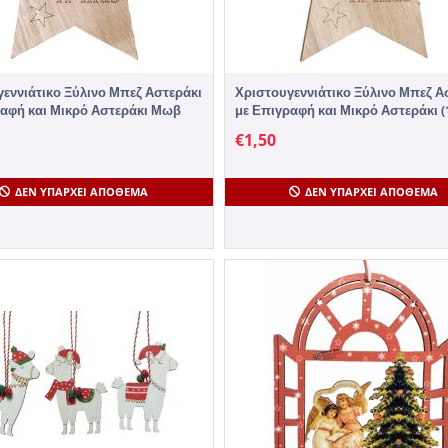
εννιάτικο Ξύλινο Μπεζ Αστεράκι
Χριστουγεννιάτικο Ξύλινο Μπεζ Α
ραφή και Μικρό Αστεράκι Μωβ
με Επιγραφή και Μικρό Αστεράκι (1
1 Τεμάχιο
Τεμάχιο
€
1,50
ΔΕΝ ΥΠΆΡΧΕΙ ΑΠΌΘΕΜΑ
ΔΕΝ ΥΠΆΡΧΕΙ ΑΠΌΘΕΜΑ