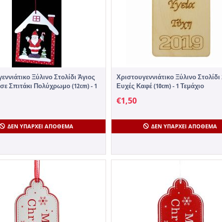
εννιάτικο Ξύλινο Στολίδι Άγιος
Χριστουγεννιάτικο Ξύλινο Στολίδι 
σε Σπιτάκι Πολύχρωμο (12cm) - 1
Ευχές Καφέ (10cm) - 1 Τεμάχιο
€
1,50
ΔΕΝ ΥΠΆΡΧΕΙ ΑΠΌΘΕΜΑ
ΔΕΝ ΥΠΆΡΧΕΙ ΑΠΌΘΕΜΑ