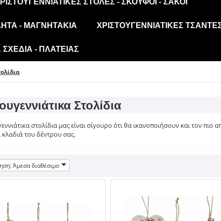
ΡΙΣΤΟΥΓΕΝΝΙΆΤΙΚΕΣ ΣΤΟΛΈΣ - ΣΚΟΎΦΟΙ - ΣΆΚΟΙ
ΛΗΤΑ - ΜΑΓΝΗΤΆΚΙΑ
ΧΡΙΣΤΟΥΓΕΝΝΙΆΤΙΚΕΣ ΤΣΆΝΤΕΣ
ΣΧΈΔΙΑ - ΠΛΑΤΕΊΑΣ
τολίδια
ουγεννιάτικα Στολίδια
εννιάτικα στολίδια μας είναι σίγουρο ότι θα ικανοποιήσουν και τον πιο α
α κλαδιά του δέντρου σας.
ηση: Άμεσα διαθέσιμο