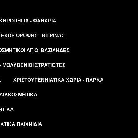
 ΚΗΡΟΠΉΓΙΑ - ΦΑΝΆΡΙΑ
ΤΕΚΌΡ ΟΡΟΦΉΣ - ΒΙΤΡΊΝΑΣ
ΟΣΜΗΤΙΚΟΊ ΆΓΙΟΙ ΒΑΣΊΛΗΔΕΣ
- ΜΟΛΥΒΈΝΙΟΙ ΣΤΡΑΤΙΏΤΕΣ
L
ΧΡΙΣΤΟΥΓΕΝΝΙΆΤΙΚΑ ΧΩΡΙΆ - ΠΆΡΚΑ
ΔΙΑΚΟΣΜΗΤΙΚΆ
ΗΤΙΚΆ
ΆΤΙΚΑ ΠΑΙΧΝΊΔΙΑ