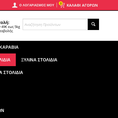
0
ΚΑΛΑΘΙ ΑΓΟΡΩΝ
Ο ΛΟΓΑΡΙΑΣΜΌΣ ΜΟΥ
ολή:
 49€ εως 5kg
αταβολής
 ΚΑΡΆΒΙΑ
ΛΊΔΙΑ
ΞΎΛΙΝΑ ΣΤΟΛΊΔΙΑ
Ά ΣΤΟΛΊΔΙΑ
ΩΝ