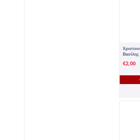
Χριστουγ
Βασίλης 
Τεμάχιο
€
2,00