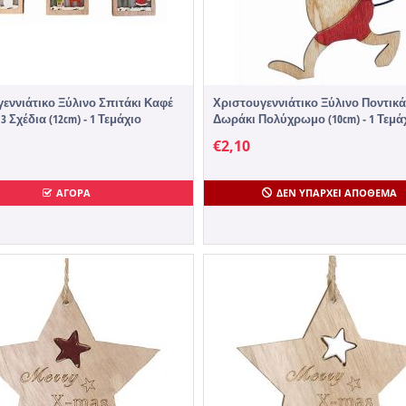
εννιάτικο Ξύλινο Σπιτάκι Καφέ
Χριστουγεννιάτικο Ξύλινο Ποντικά
3 Σχέδια (12cm) - 1 Τεμάχιο
Δωράκι Πολύχρωμο (10cm) - 1 Τεμά
€
2,10
ΑΓΟΡΑ
ΔΕΝ ΥΠΆΡΧΕΙ ΑΠΌΘΕΜΑ