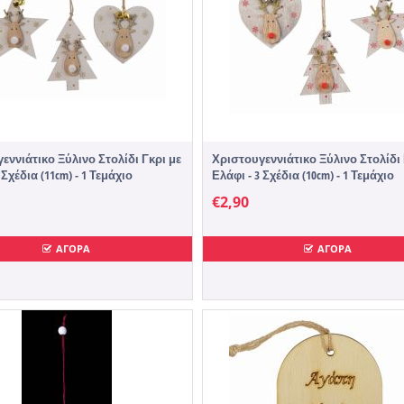
εννιάτικο Ξύλινο Στολίδι Γκρι με
Χριστουγεννιάτικο Ξύλινο Στολίδι 
 Σχέδια (11cm) - 1 Τεμάχιο
Ελάφι - 3 Σχέδια (10cm) - 1 Τεμάχιο
€
2,90
ΑΓΟΡΑ
ΑΓΟΡΑ