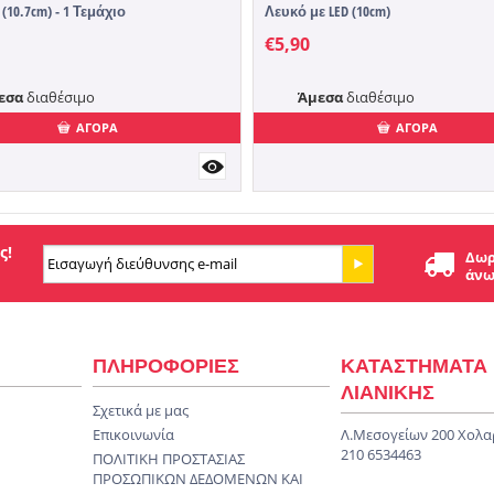
10.7cm) - 1 Τεμάχιο
Λευκό με LED (10cm)
€
5,90
εσα
διαθέσιμο
Άμεσα
διαθέσιμο
ΑΓΟΡΑ
ΑΓΟΡΑ
ς!
Δωρ
άνω
ΠΛΗΡΟΦΟΡΙΕΣ
ΚΑΤΑΣΤΗΜΑΤΑ
ΛΙΑΝΙΚΗΣ
Σχετικά με μας
Επικοινωνία
Λ.Μεσογείων 200 Χολα
210 6534463
ΠΟΛΙΤΙΚΗ ΠΡΟΣΤΑΣΙΑΣ
ΠΡΟΣΩΠΙΚΩΝ ΔΕΔΟΜΕΝΩΝ KAI