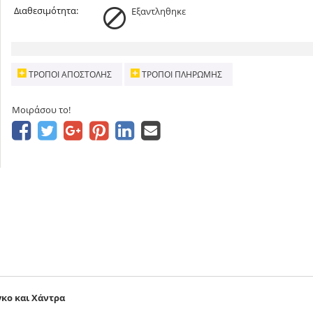
Διαθεσιμότητα:
Εξαντληθηκε
ΤΡΌΠΟΙ ΑΠΟΣΤΟΛΉΣ
ΤΡΌΠΟΙ ΠΛΗΡΩΜΉΣ
Μοιράσου το!
κο και Χάντρα