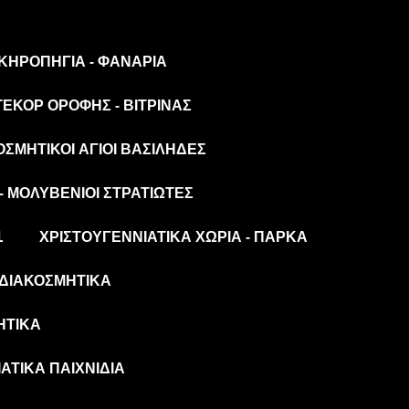
 ΚΗΡΟΠΉΓΙΑ - ΦΑΝΆΡΙΑ
ΤΕΚΌΡ ΟΡΟΦΉΣ - ΒΙΤΡΊΝΑΣ
ΟΣΜΗΤΙΚΟΊ ΆΓΙΟΙ ΒΑΣΊΛΗΔΕΣ
- ΜΟΛΥΒΈΝΙΟΙ ΣΤΡΑΤΙΏΤΕΣ
L
ΧΡΙΣΤΟΥΓΕΝΝΙΆΤΙΚΑ ΧΩΡΙΆ - ΠΆΡΚΑ
ΔΙΑΚΟΣΜΗΤΙΚΆ
ΗΤΙΚΆ
ΆΤΙΚΑ ΠΑΙΧΝΊΔΙΑ