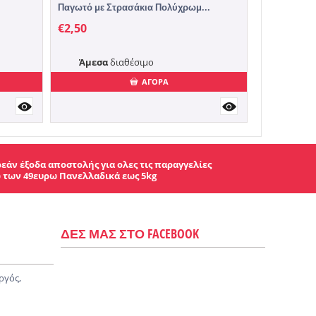
Παγωτό με Στρασάκια Πολύχρωμ...
€
2,50
Άμεσα
διαθέσιμο
ΑΓΟΡΑ
εάν έξοδα αποστολής για ολες τις παραγγελίες
 των 49ευρω Πανελλαδικά εως 5kg
ΔΕΣ ΜΑΣ ΣΤΟ FACEBOOK
ργός,