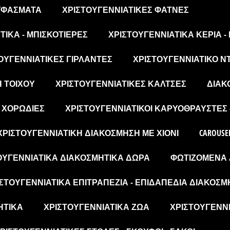
 ΥΦΆΣΜΑΤΑ
ΧΡΙΣΤΟΥΓΕΝΝΙΆΤΙΚΕΣ ΦΆΤΝΕΣ
ΙΚΆ - ΜΠΙΣΚΟΤΙΈΡΕΣ
ΧΡΙΣΤΟΥΓΕΝΝΙΆΤΙΚΑ ΚΕΡΙΆ -
ΟΥΓΕΝΝΙΆΤΙΚΕΣ ΓΙΡΛΆΝΤΕΣ
ΧΡΙΣΤΟΥΓΕΝΝΙΆΤΙΚΟ Ν
Η ΤΟΊΧΟΥ
ΧΡΙΣΤΟΥΓΕΝΝΙΆΤΙΚΕΣ ΚΆΛΤΣΕΣ
ΔΙΑΚ
- ΧΟΡΩΔΊΕΣ
ΧΡΙΣΤΟΥΓΕΝΝΙΆΤΙΚΟΙ ΚΑΡΥΟΘΡΑΎΣΤΕΣ 
ΧΡΙΣΤΟΥΓΕΝΝΙΆΤΙΚΗ ΔΙΑΚΌΣΜΗΣΗ ΜΕ ΧΙΌΝΙ
CAROUSE
ΟΥΓΕΝΝΙΆΤΙΚΑ ΔΙΑΚΟΣΜΗΤΙΚΆ ΔΏΡΑ
ΦΩΤΙΖΌΜΕΝΑ 
ΣΤΟΥΓΕΝΝΙΆΤΙΚΑ ΕΠΙΤΡΑΠΈΖΙΑ - ΕΠΙΔΑΠΈΔΙΑ ΔΙΑΚΟΣΜ
ΗΤΙΚΆ
ΧΡΙΣΤΟΥΓΕΝΝΙΆΤΙΚΑ ΖΏΑ
ΧΡΙΣΤΟΥΓΕΝΝΙ