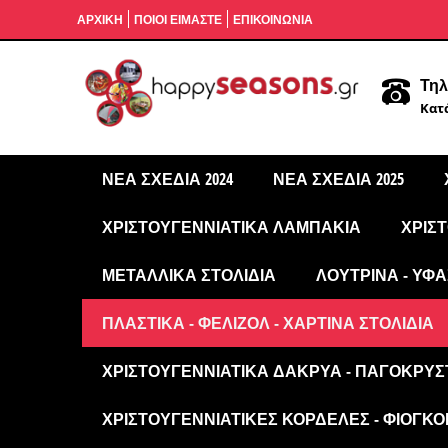
ΑΡΧΙΚΉ
ΠΟΙΟΙ ΕΙΜΑΣΤΕ
ΕΠΙΚΟΙΝΩΝΙΑ
Τηλ
Κατά
ΝΈΑ ΣΧΈΔΙΑ 2024
ΝΈΑ ΣΧΈΔΙΑ 2025
ΧΡΙΣΤΟΥΓΕΝΝΙΆΤΙΚΑ ΛΑΜΠΆΚΙΑ
ΧΡΙΣ
ΜΕΤΑΛΛΙΚΆ ΣΤΟΛΊΔΙΑ
ΛΟΎΤΡΙΝΑ - ΥΦΑ
ΠΛΑΣΤΙΚΆ - ΦΕΛΙΖΌΛ - ΧΆΡΤΙΝΑ ΣΤΟΛΊΔΙΑ
ΧΡΙΣΤΟΥΓΕΝΝΙΆΤΙΚΑ ΔΆΚΡΥΑ - ΠΑΓΟΚΡΎΣ
ΧΡΙΣΤΟΥΓΕΝΝΙΆΤΙΚΕΣ ΚΟΡΔΈΛΕΣ - ΦΙΌΓΚΟΙ