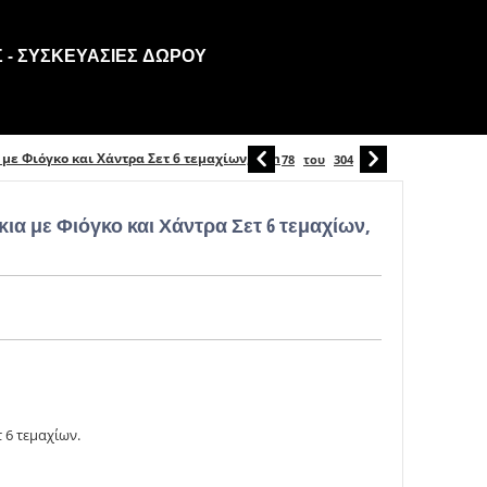
 - ΣΥΣΚΕΥΑΣΊΕΣ ΔΏΡΟΥ
με Φιόγκο και Χάντρα Σετ 6 τεμαχίων, 5cm
78
του
304
α με Φιόγκο και Χάντρα Σετ 6 τεμαχίων,
 6 τεμαχίων.