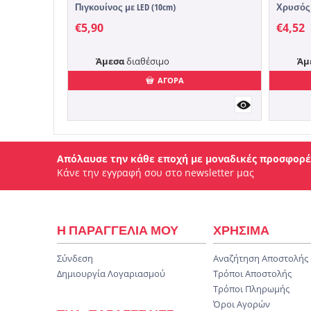
Πιγκουίνος με LED (10cm)
Χρυσός (
€
5,90
€
4,52
Άμεσα
διαθέσιμο
Άμ
ΑΓΟΡΑ
Απόλαυσε την κάθε εποχή με μοναδικές προσφορέ
Κάνε την εγγραφή σου στο newsletter μας
Η ΠΑΡΑΓΓΕΛΙΑ ΜΟΥ
ΧΡΗΣΙΜΑ
Σύνδεση
Αναζήτηση Αποστολής
Δημιουργία Λογαριασμού
Τρόποι Αποστολής
Τρόποι Πληρωμής
Όροι Αγορών