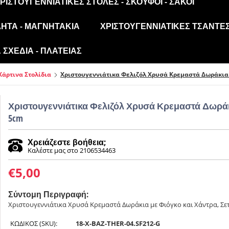
ΡΙΣΤΟΥΓΕΝΝΙΆΤΙΚΕΣ ΣΤΟΛΈΣ - ΣΚΟΎΦΟΙ - ΣΆΚΟΙ
ΛΗΤΑ - ΜΑΓΝΗΤΆΚΙΑ
ΧΡΙΣΤΟΥΓΕΝΝΙΆΤΙΚΕΣ ΤΣΆΝΤΕΣ
ΣΧΈΔΙΑ - ΠΛΑΤΕΊΑΣ
 Χάρτινα Στολίδια
Χριστουγεννιάτικα Φελιζόλ Χρυσά Κρεμαστά Δωράκια 
Χριστουγεννιάτικα Φελιζόλ Χρυσά Κρεμαστά Δωράκι
5cm
Χρειάζεστε βοήθεια;
Καλέστε μας στο 2106534463
€
5,00
Σύντομη Περιγραφή:
Χριστουγεννιάτικα Χρυσά Κρεμαστά Δωράκια με Φιόγκο και Χάντρα, Σετ
ΚΩΔΙΚΟΣ (SKU):
18-X-BAZ-THER-04.SF212-G