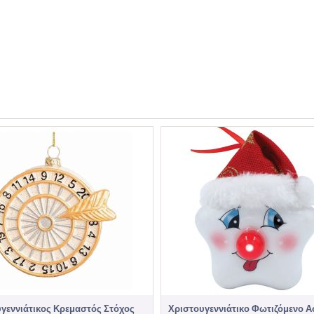
γεννιάτικος Κρεμαστός Στόχος
Χριστουγεννιάτικο Φωτιζόμενο Α