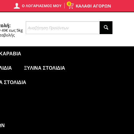
0
ΚΑΛΑΘΙ ΑΓΟΡΩΝ
Ο ΛΟΓΑΡΙΑΣΜΌΣ ΜΟΥ
ολή:
 49€ εως 5kg
αταβολής
 ΚΑΡΆΒΙΑ
ΛΊΔΙΑ
ΞΎΛΙΝΑ ΣΤΟΛΊΔΙΑ
Ά ΣΤΟΛΊΔΙΑ
ΩΝ