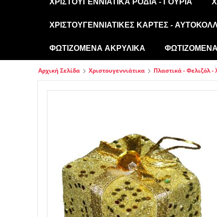
ΧΡΙΣΤΟΥΓΕΝΝΙΆΤΙΚΑ ΡΌΔΙΑ - ΓΟΎΡΙΑ
Χ
ΧΡΙΣΤΟΥΓΕΝΝΙΆΤΙΚΕΣ ΚΆΡΤΕΣ - ΑΥΤΟΚΌΛ
ΦΩΤΙΖΌΜΕΝΑ ΑΚΡΥΛΙΚΆ
ΦΩΤΙΖΌΜΕΝΑ 
Αρχική Σελίδα
Χριστουγεννιάτικα
Πλαστικά - Φελιζόλ -