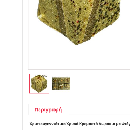
Περιγραφή
Χριστουγεννιάτικα Χρυσά Κρεμαστά Δωράκια με Φιόγ