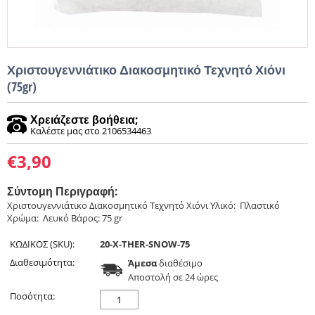
Χριστουγεννιάτικο Διακοσμητικό Τεχνητό Χιόνι
(75gr)
Χρειάζεστε βοήθεια;
Καλέστε μας στο 2106534463
€
3,90
Σύντομη Περιγραφή:
Χριστουγεννιάτικο Διακοσμητικό Τεχνητό Χιόνι Υλικό: Πλαστικό
Χρώμα: Λευκό Βάρος: 75 gr
ΚΩΔΙΚΟΣ (SKU):
20-X-THER-SNOW-75
Διαθεσιμότητα:
Άμεσα
διαθέσιμο
Aποστολή σε 24 ώρες
Ποσότητα: