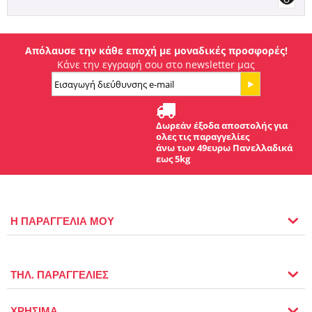
Απόλαυσε την κάθε εποχή με μοναδικές προσφορές!
Κάνε την εγγραφή σου στο newsletter μας
Δωρεάν έξοδα αποστολής για
ολες τις παραγγελίες
άνω των 49ευρω Πανελλαδικά
εως 5kg
Η ΠΑΡΑΓΓΕΛΙΑ ΜΟΥ
ΤΗΛ. ΠΑΡΑΓΓΕΛΙΕΣ
ΧΡΗΣΙΜΑ