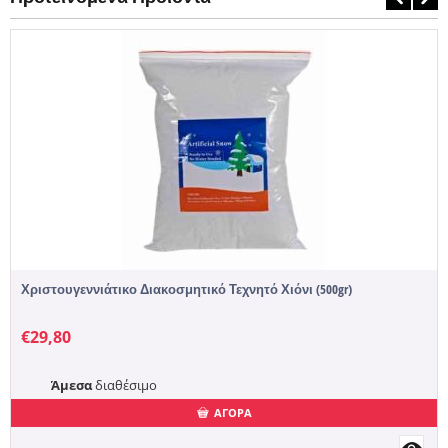
Χριστουγεννιάτικο Διακοσμητικό Τεχνητό Χιόνι (500gr)
€
29,80
Άμεσα
διαθέσιμο
ΑΓΟΡΑ