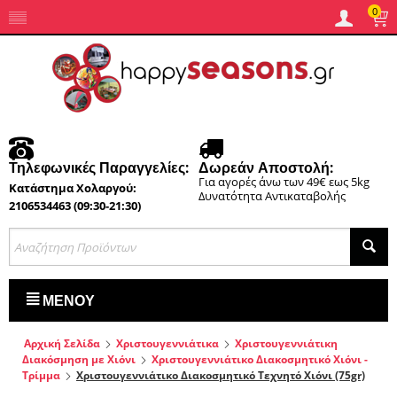
0
Τηλεφωνικές Παραγγελίες:
Δωρεάν Αποστολή:
Για αγορές άνω των 49€ εως 5kg
Κατάστημα Χολαργού:
Δυνατότητα Αντικαταβολής
2106534463 (09:30-21:30)
ΜΕΝΟΎ
Αρχική Σελίδα
Χριστουγεννιάτικα
Χριστουγεννιάτικη
Διακόσμηση με Χιόνι
Χριστουγεννιάτικο Διακοσμητικό Χιόνι -
Τρίμμα
Χριστουγεννιάτικο Διακοσμητικό Τεχνητό Χιόνι (75gr)