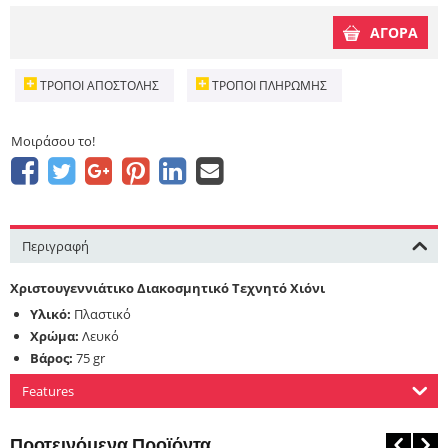
ΑΓΟΡΑ
ΤΡΌΠΟΙ ΑΠΟΣΤΟΛΉΣ
ΤΡΌΠΟΙ ΠΛΗΡΩΜΉΣ
Μοιράσου το!
Περιγραφή
Χριστουγεννιάτικο Διακοσμητικό Τεχνητό Χιόνι
Υλικό:
Πλαστικό
Χρώμα:
Λευκό
Βάρος:
75 gr
Features
Προτεινόμενα Προϊόντα