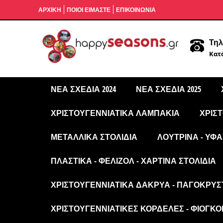
ΑΡΧΙΚΉ
ΠΟΙΟΙ ΕΙΜΑΣΤΕ
ΕΠΙΚΟΙΝΩΝΙΑ
Τηλ
Κατά
ΝΈΑ ΣΧΈΔΙΑ 2024
ΝΈΑ ΣΧΈΔΙΑ 2025
ΧΡΙΣΤΟΥΓΕΝΝΙΆΤΙΚΑ ΛΑΜΠΆΚΙΑ
ΧΡΙΣ
ΜΕΤΑΛΛΙΚΆ ΣΤΟΛΊΔΙΑ
ΛΟΎΤΡΙΝΑ - ΥΦΑ
ΠΛΑΣΤΙΚΆ - ΦΕΛΙΖΌΛ - ΧΆΡΤΙΝΑ ΣΤΟΛΊΔΙΑ
ΧΡΙΣΤΟΥΓΕΝΝΙΆΤΙΚΑ ΔΆΚΡΥΑ - ΠΑΓΟΚΡΎΣ
ΧΡΙΣΤΟΥΓΕΝΝΙΆΤΙΚΕΣ ΚΟΡΔΈΛΕΣ - ΦΙΌΓΚΟΙ