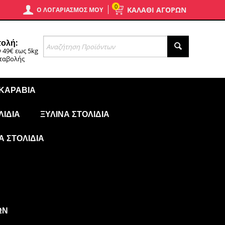
0
ΚΑΛΑΘΙ ΑΓΟΡΩΝ
Ο ΛΟΓΑΡΙΑΣΜΌΣ ΜΟΥ
ολή:
 49€ εως 5kg
αταβολής
 ΚΑΡΆΒΙΑ
ΛΊΔΙΑ
ΞΎΛΙΝΑ ΣΤΟΛΊΔΙΑ
Ά ΣΤΟΛΊΔΙΑ
ΩΝ