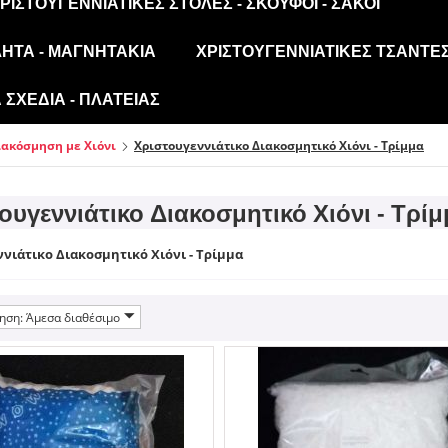
ΡΙΣΤΟΥΓΕΝΝΙΆΤΙΚΕΣ ΣΤΟΛΈΣ - ΣΚΟΎΦΟΙ - ΣΆΚΟΙ
ΛΗΤΑ - ΜΑΓΝΗΤΆΚΙΑ
ΧΡΙΣΤΟΥΓΕΝΝΙΆΤΙΚΕΣ ΤΣΆΝΤΕΣ
ΣΧΈΔΙΑ - ΠΛΑΤΕΊΑΣ
ιακόσμηση με Χιόνι
Χριστουγεννιάτικο Διακοσμητικό Χιόνι - Τρίμμα
ουγεννιάτικο Διακοσμητικό Χιόνι - Τρί
νιάτικο Διακοσμητικό Χιόνι - Τρίμμα
ηση: Άμεσα διαθέσιμο