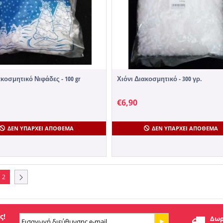
ακοσμητικό Νιφάδες - 100 gr
Χιόνι Διακοσμητικό - 300 γρ.
€
6,90
ΔΕΝ ΥΠΆΡΧΕΙ ΑΠΌΘΕΜΑ
ΔΕΝ ΥΠΆΡΧΕΙ ΑΠΌΘΕΜΑ
2
ς!
Δωρ