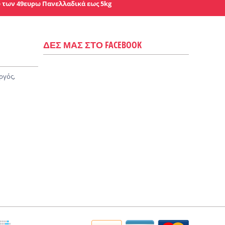
 των 49ευρω Πανελλαδικά εως 5kg
ΔΕΣ ΜΑΣ ΣΤΟ FACEBOOK
ργός,