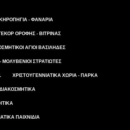
 ΚΗΡΟΠΉΓΙΑ - ΦΑΝΆΡΙΑ
ΤΕΚΌΡ ΟΡΟΦΉΣ - ΒΙΤΡΊΝΑΣ
ΟΣΜΗΤΙΚΟΊ ΆΓΙΟΙ ΒΑΣΊΛΗΔΕΣ
- ΜΟΛΥΒΈΝΙΟΙ ΣΤΡΑΤΙΏΤΕΣ
L
ΧΡΙΣΤΟΥΓΕΝΝΙΆΤΙΚΑ ΧΩΡΙΆ - ΠΆΡΚΑ
ΔΙΑΚΟΣΜΗΤΙΚΆ
ΗΤΙΚΆ
ΆΤΙΚΑ ΠΑΙΧΝΊΔΙΑ