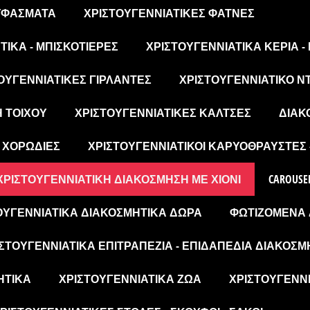
 ΥΦΆΣΜΑΤΑ
ΧΡΙΣΤΟΥΓΕΝΝΙΆΤΙΚΕΣ ΦΆΤΝΕΣ
ΙΚΆ - ΜΠΙΣΚΟΤΙΈΡΕΣ
ΧΡΙΣΤΟΥΓΕΝΝΙΆΤΙΚΑ ΚΕΡΙΆ -
ΟΥΓΕΝΝΙΆΤΙΚΕΣ ΓΙΡΛΆΝΤΕΣ
ΧΡΙΣΤΟΥΓΕΝΝΙΆΤΙΚΟ Ν
Η ΤΟΊΧΟΥ
ΧΡΙΣΤΟΥΓΕΝΝΙΆΤΙΚΕΣ ΚΆΛΤΣΕΣ
ΔΙΑΚ
- ΧΟΡΩΔΊΕΣ
ΧΡΙΣΤΟΥΓΕΝΝΙΆΤΙΚΟΙ ΚΑΡΥΟΘΡΑΎΣΤΕΣ 
ΧΡΙΣΤΟΥΓΕΝΝΙΆΤΙΚΗ ΔΙΑΚΌΣΜΗΣΗ ΜΕ ΧΙΌΝΙ
CAROUSE
ΟΥΓΕΝΝΙΆΤΙΚΑ ΔΙΑΚΟΣΜΗΤΙΚΆ ΔΏΡΑ
ΦΩΤΙΖΌΜΕΝΑ 
ΣΤΟΥΓΕΝΝΙΆΤΙΚΑ ΕΠΙΤΡΑΠΈΖΙΑ - ΕΠΙΔΑΠΈΔΙΑ ΔΙΑΚΟΣΜ
ΗΤΙΚΆ
ΧΡΙΣΤΟΥΓΕΝΝΙΆΤΙΚΑ ΖΏΑ
ΧΡΙΣΤΟΥΓΕΝΝΙ