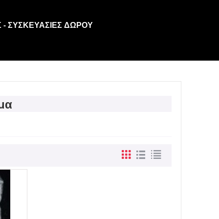
 - ΣΥΣΚΕΥΑΣΊΕΣ ΔΏΡΟΥ
μμα