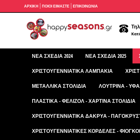
ΑΡΧΙΚΉ
ΠΟΙΟΙ ΕΙΜΑΣΤΕ
ΕΠΙΚΟΙΝΩΝΙΑ
Τηλ
Κατά
ΝΈΑ ΣΧΈΔΙΑ 2024
ΝΈΑ ΣΧΈΔΙΑ 2025
ΧΡΙΣΤΟΥΓΕΝΝΙΆΤΙΚΑ ΛΑΜΠΆΚΙΑ
ΧΡΙΣ
ΜΕΤΑΛΛΙΚΆ ΣΤΟΛΊΔΙΑ
ΛΟΎΤΡΙΝΑ - ΥΦΑ
ΠΛΑΣΤΙΚΆ - ΦΕΛΙΖΌΛ - ΧΆΡΤΙΝΑ ΣΤΟΛΊΔΙΑ
ΧΡΙΣΤΟΥΓΕΝΝΙΆΤΙΚΑ ΔΆΚΡΥΑ - ΠΑΓΟΚΡΎΣ
ΧΡΙΣΤΟΥΓΕΝΝΙΆΤΙΚΕΣ ΚΟΡΔΈΛΕΣ - ΦΙΌΓΚΟΙ