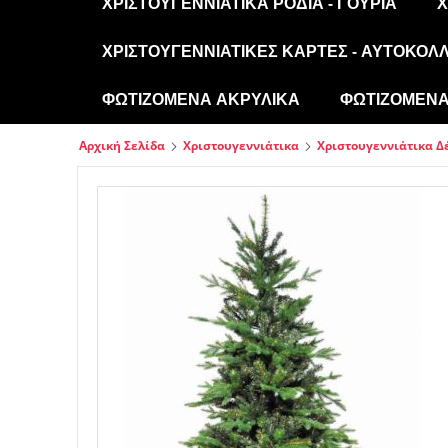
ΧΡΙΣΤΟΥΓΕΝΝΙΆΤΙΚΑ ΡΌΔΙΑ - ΓΟΎΡΙΑ
Χ
ΧΡΙΣΤΟΥΓΕΝΝΙΆΤΙΚΕΣ ΚΆΡΤΕΣ - ΑΥΤΟΚΌΛ
ΦΩΤΙΖΌΜΕΝΑ ΑΚΡΥΛΙΚΆ
ΦΩΤΙΖΌΜΕΝΑ 
Αρχική Σελίδα
Χριστουγεννιάτικα
Χριστουγεννιάτικα Δ