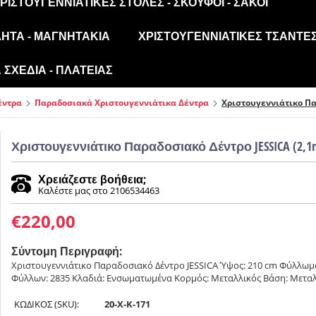
ΡΙΣΤΟΥΓΕΝΝΙΆΤΙΚΕΣ ΣΤΟΛΈΣ - ΣΚΟΎΦΟΙ - ΣΆΚΟΙ
ΛΗΤΑ - ΜΑΓΝΗΤΆΚΙΑ
ΧΡΙΣΤΟΥΓΕΝΝΙΆΤΙΚΕΣ ΤΣΆΝΤΕΣ
ΣΧΈΔΙΑ - ΠΛΑΤΕΊΑΣ
έντρα
Παραδοσιακά Χριστουγεννιάτικα Δέντρα
Χριστουγεννιάτικο Πα
Χριστουγεννιάτικο Παραδοσιακό Δέντρο JESSICA (2,1
Χρειάζεστε βοήθεια;
Καλέστε μας στο 2106534463
€
220,00
Σύντομη Περιγραφή:
Χριστουγεννιάτικο Παραδοσιακό Δέντρο JESSICA Ύψος: 210 cm Φύλλωμα: 
Φύλλων: 2835 Κλαδιά: Ενσωματωμένα Κορμός: Μεταλλικός Βάση: Μεταλ
ΚΩΔΙΚΟΣ (SKU):
20-X-K-171