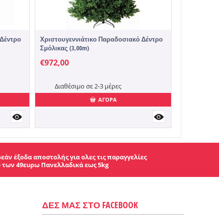
 Δέντρο
Χριστουγεννιάτικο Παραδοσιακό Δέντρο
Σμόλικας (3,00m)
€
972,00
Διαθέσιμο σε 2-3 μέρες
ΑΓΟΡΑ
εάν έξοδα αποστολής για ολες τις παραγγελίες
 των 49ευρω Πανελλαδικά εως 5kg
ΔΕΣ ΜΑΣ ΣΤΟ FACEBOOK