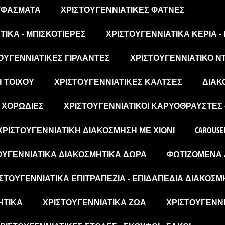
 ΥΦΆΣΜΑΤΑ
ΧΡΙΣΤΟΥΓΕΝΝΙΆΤΙΚΕΣ ΦΆΤΝΕΣ
ΙΚΆ - ΜΠΙΣΚΟΤΙΈΡΕΣ
ΧΡΙΣΤΟΥΓΕΝΝΙΆΤΙΚΑ ΚΕΡΙΆ -
ΟΥΓΕΝΝΙΆΤΙΚΕΣ ΓΙΡΛΆΝΤΕΣ
ΧΡΙΣΤΟΥΓΕΝΝΙΆΤΙΚΟ Ν
Η ΤΟΊΧΟΥ
ΧΡΙΣΤΟΥΓΕΝΝΙΆΤΙΚΕΣ ΚΆΛΤΣΕΣ
ΔΙΑΚ
- ΧΟΡΩΔΊΕΣ
ΧΡΙΣΤΟΥΓΕΝΝΙΆΤΙΚΟΙ ΚΑΡΥΟΘΡΑΎΣΤΕΣ 
ΧΡΙΣΤΟΥΓΕΝΝΙΆΤΙΚΗ ΔΙΑΚΌΣΜΗΣΗ ΜΕ ΧΙΌΝΙ
CAROUSE
ΟΥΓΕΝΝΙΆΤΙΚΑ ΔΙΑΚΟΣΜΗΤΙΚΆ ΔΏΡΑ
ΦΩΤΙΖΌΜΕΝΑ 
ΣΤΟΥΓΕΝΝΙΆΤΙΚΑ ΕΠΙΤΡΑΠΈΖΙΑ - ΕΠΙΔΑΠΈΔΙΑ ΔΙΑΚΟΣΜ
ΗΤΙΚΆ
ΧΡΙΣΤΟΥΓΕΝΝΙΆΤΙΚΑ ΖΏΑ
ΧΡΙΣΤΟΥΓΕΝΝΙ