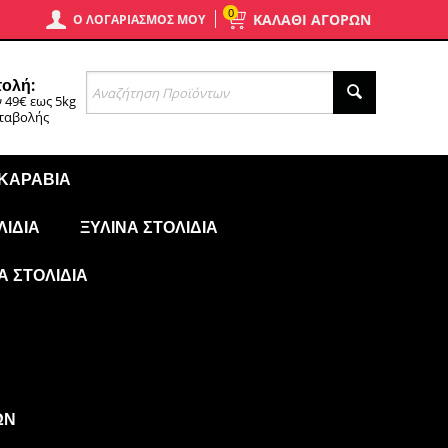
0
ΚΑΛΑΘΙ ΑΓΟΡΩΝ
Ο ΛΟΓΑΡΙΑΣΜΌΣ ΜΟΥ
ολή:
 49€ εως 5kg
αταβολής
 ΚΑΡΆΒΙΑ
ΛΊΔΙΑ
ΞΎΛΙΝΑ ΣΤΟΛΊΔΙΑ
Ά ΣΤΟΛΊΔΙΑ
ΩΝ