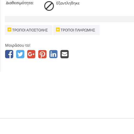
Διαθεσιμότητα:
Εξαντληθηκε
ΤΡΌΠΟΙ ΑΠΟΣΤΟΛΉΣ
ΤΡΌΠΟΙ ΠΛΗΡΩΜΉΣ
Μοιράσου το!