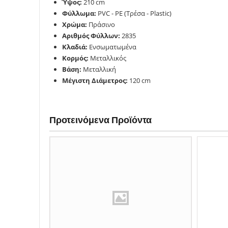
Ύψος:
210 cm
Φύλλωμα:
PVC - PE (Τρέσα - Plastic)
Χρώμα:
Πράσινο
Αριθμός Φύλλων:
2835
Κλαδιά:
Ενσωματωμένα
Κορμός:
Μεταλλικός
Βάση:
Μεταλλική
Μέγιστη Διάμετρος:
120 cm
Προτεινόμενα Προϊόντα