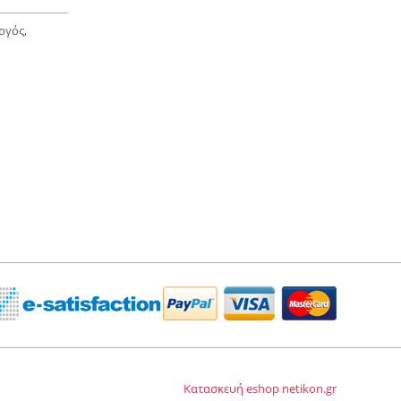
ργός,
Κατασκευή eshop netikon.gr