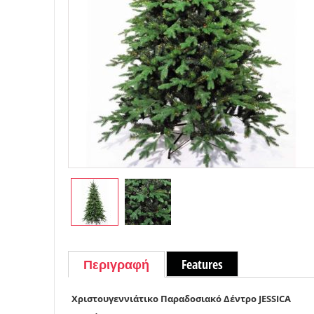
Περιγραφή
Features
Χριστουγεννιάτικο Παραδοσιακό Δέντρο JESSICA