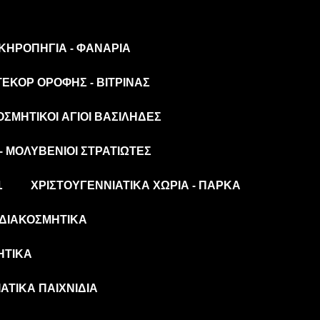
 ΚΗΡΟΠΉΓΙΑ - ΦΑΝΆΡΙΑ
ΤΕΚΌΡ ΟΡΟΦΉΣ - ΒΙΤΡΊΝΑΣ
ΟΣΜΗΤΙΚΟΊ ΆΓΙΟΙ ΒΑΣΊΛΗΔΕΣ
- ΜΟΛΥΒΈΝΙΟΙ ΣΤΡΑΤΙΏΤΕΣ
L
ΧΡΙΣΤΟΥΓΕΝΝΙΆΤΙΚΑ ΧΩΡΙΆ - ΠΆΡΚΑ
ΔΙΑΚΟΣΜΗΤΙΚΆ
ΗΤΙΚΆ
ΆΤΙΚΑ ΠΑΙΧΝΊΔΙΑ