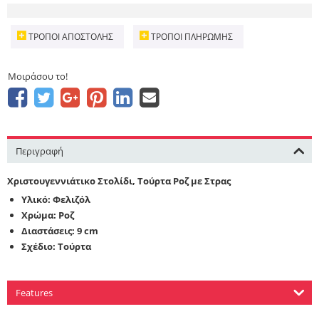
ΤΡΌΠΟΙ ΑΠΟΣΤΟΛΉΣ
ΤΡΌΠΟΙ ΠΛΗΡΩΜΉΣ
Μοιράσου το!
Περιγραφή
Χριστουγεννιάτικο Στολίδι, Τούρτα Ροζ με Στρας
Υλικό: Φελιζόλ
Χρώμα: Ροζ
Διαστάσεις: 9 cm
Σχέδιο: Τούρτα
Features