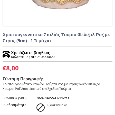
Χριστουγεννιάτικο Στολίδι, Τούρτα Φελιζόλ Ροζ με
Στρας (9cm) - 1 Τεμάχιο
Χρειάζεστε βοήθεια;
Καλέστε μας στο 2106534463
€
8,00
Σύντομη Περιγραφή:
Χριστουγεννιάτικο Στολίδι, Τούρτα Ροζ με Στρας Υλικό: Φελιζόλ
Χρώμα: Ροζ Διαστάσεις: 9 cm Σχέδιο: Τούρτα ​ ​ ​
ΚΩΔΙΚΟΣ (SKU):
50-X-BAZ-VAF-51-711
Διαθεσιμότητα:
Εξαντληθηκε