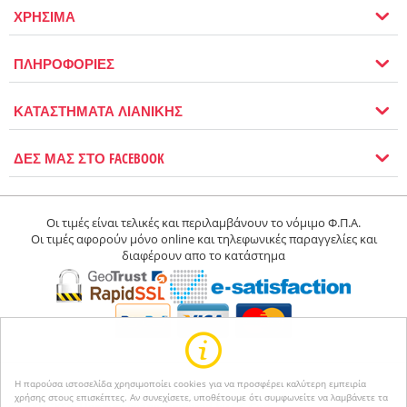
ΧΡΗΣΙΜΑ
ΠΛΗΡΟΦΟΡΙΕΣ
ΚΑΤΑΣΤΗΜΑΤΑ ΛΙΑΝΙΚΗΣ
ΔΕΣ ΜΑΣ ΣΤΟ FACEBOOK
Οι τιμές είναι τελικές και περιλαμβάνουν το νόμιμο Φ.Π.Α.
Οι τιμές αφορούν μόνο online και τηλεφωνικές παραγγελίες και
διαφέρουν απο το κατάστημα
Η παρούσα ιστοσελίδα χρησιμοποίει cookies για να προσφέρει καλύτερη εμπειρία
χρήσης στους επισκέπτες. Αν συνεχίσετε, υποθέτουμε ότι συμφωνείτε να λαμβάνετε τα