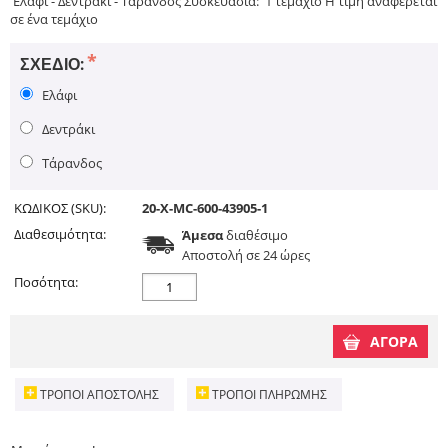
Ελάφι - Δεντράκι - Τάρανδος Συσκευασία: 1 τεμάχιο Η τιμή αναφέρεται
σε ένα τεμάχιο
ΣΧΈΔΙΟ:
Ελάφι
Δεντράκι
Τάρανδος
ΚΩΔΙΚΟΣ (SKU):
20-X-MC-600-43905-1
Διαθεσιμότητα:
Άμεσα
διαθέσιμο
Aποστολή σε 24 ώρες
Ποσότητα:
ΑΓΟΡΑ
ΤΡΌΠΟΙ ΑΠΟΣΤΟΛΉΣ
ΤΡΌΠΟΙ ΠΛΗΡΩΜΉΣ