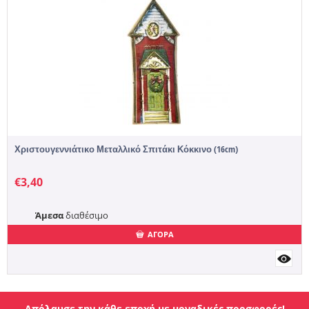
Χριστουγεννιάτικο Μεταλλικό Σπιτάκι Κόκκινο (16cm)
€
3,40
Άμεσα
διαθέσιμο
ΑΓΟΡΑ
Απόλαυσε την κάθε εποχή με μοναδικές προσφορές!