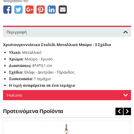
Μοιράσου το!
Περιγραφή
Χριστουγεννιάτικο Στολίδι Μεταλλικό Μαύρο - 3 Σχέδια
Υλικό:
Μεταλλικό
Χρώμα:
Μαύρο - Χρυσό
Διαστάσεις:
8*4*0,1 cm
Σχέδιο:
Ελάφι - Δεντράκι - Τάρανδος
Συσκευασία:
1 τεμάχιο
Η τιμή αναφέρεται σε ένα τεμάχιο
Features
Προτεινόμενα Προϊόντα