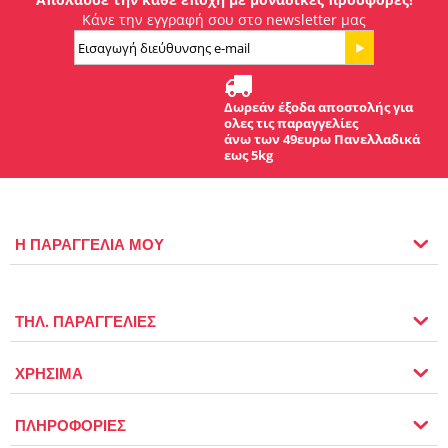
Κάνε την εγγραφή σου στο newsletter μας
Δωρεάν έξοδα αποστολής για
ολες τις παραγγελίες
άνω των 49ευρω Πανελλαδικά
εως 5kg
Η ΠΑΡΑΓΓΕΛΙΑ ΜΟΥ
ΤΗΛ. ΠΑΡΑΓΓΕΛΙΕΣ
ΧΡΗΣΙΜΑ
ΠΛΗΡΟΦΟΡΙΕΣ