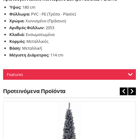
Ύψος:
180 cm
Φύλλωμα:
PVC - PE (Τρέσα - Plastic)
Χρώμα:
Χιονισμένο (Πράσινο)
Αριθμός Φύλλων:
2053
Κλαδιά:
Ενσωματωμένα
Κορμός:
Μεταλλικός
Βάση:
Μεταλλική
Μέγιστη Διάμετρος:
114 cm
Features
Προτεινόμενα Προϊόντα