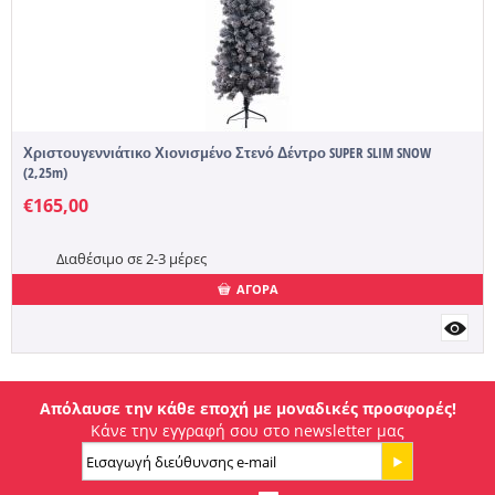
Χριστουγεννιάτικο Χιονισμένο Στενό Δέντρο SUPER SLIM SNOW
(2,25m)
€
165,00
Διαθέσιμο σε 2-3 μέρες
ΑΓΟΡΑ
Απόλαυσε την κάθε εποχή με μοναδικές προσφορές!
Κάνε την εγγραφή σου στο newsletter μας