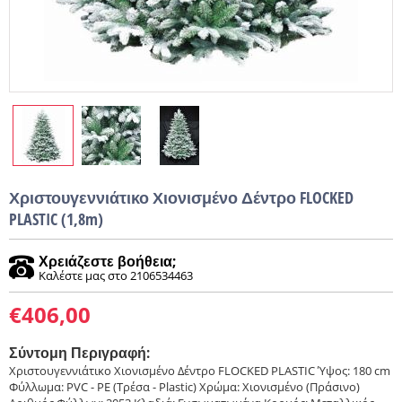
Χριστουγεννιάτικο Χιονισμένο Δέντρο FLOCKED
PLASTIC (1,8m)
Χρειάζεστε βοήθεια;
Καλέστε μας στο 2106534463
€
406,00
Σύντομη Περιγραφή:
Χριστουγεννιάτικο Χιονισμένο Δέντρο FLOCKED PLASTIC Ύψος: 180 cm
Φύλλωμα: PVC - PE (Τρέσα - Plastic) Χρώμα: Χιονισμένο (Πράσινο)