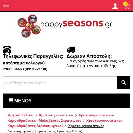
0
Τηλεφωνικές Παραγγελίες:
Δωρεάν Αποστολή:
Για αγορές άνω των 49€ εως 5kg
Κατάστημα Χολαργού:
Δυνατότητα Αντικαταβολής
2106534463 (09:30-21:30)
ΜΕΝΟΎ
Αρχική Σελίδα
Χριστουγεννιάτικα
Χριστουγεννιάτικοι
Καρυοθραύστες - Μολυβένιοι Στρατιώτες
Χριστουγεννιάτικοι
Καρυοθραύστες Διακοσμητικοί
Χριστουγεννιάτικος
Διακοσμητικός Στρατιώτης Χρυσός (45cm)