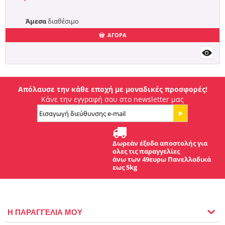
Άμεσα
διαθέσιμο
ΑΓΟΡΑ
Απόλαυσε την κάθε εποχή με μοναδικές προσφορές!
Κάνε την εγγραφή σου στο newsletter μας
Δωρεάν έξοδα αποστολής για
ολες τις παραγγελίες
άνω των 49ευρω Πανελλαδικά
εως 5kg
Η ΠΑΡΑΓΓΕΛΙΑ ΜΟΥ