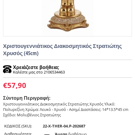
Χριστουγεννιάτικος Διακοσμητικός Στρατιώτης
Χρυσός (45cm)
Χρειάζεστε βοήθεια;
Καλέστε μας στο 2106534463
€
57,90
Σύντομη Περιγραφή:
Χριστουγεννιάτικος Διακοσμητικός Στρατιώτης Χρυσός Υλικό:
Πολυρεζίνη Χρώμα: Λευκό - Χρυσό - Ασημί Διαστάσεις: 14*13.5*45 cm
Σχέδιο: Μολυβένιος Στρατιώτης
ΚΩΔΙΚΟΣ (SKU):
22-X-THER-04.P-202687
Διαθεσιμότητα:
Άμεσα
διαθέσιμο