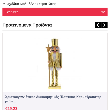
Σχέδιο:
Μολυβένιος Στρατιώτης
Features
Προτεινόμενα Προϊόντα
Χριστουγεννιάτικος Διακοσμητικός Πλαστικός Καρυοθραύστης
με Σκ...
€
29,23