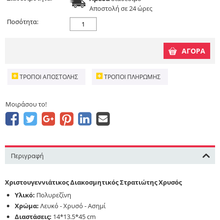
Aποστολή σε 24 ώρες
Ποσότητα:
ΑΓΟΡΑ
ΤΡΌΠΟΙ ΑΠΟΣΤΟΛΉΣ
ΤΡΌΠΟΙ ΠΛΗΡΩΜΉΣ
Μοιράσου το!
Περιγραφή
Χριστουγεννιάτικος Διακοσμητικός Στρατιώτης Χρυσός
Υλικό:
Πολυρεζίνη
Χρώμα:
Λευκό - Χρυσό - Ασημί
Διαστάσεις:
14*13.5*45 cm