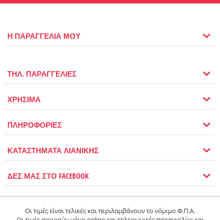
Η ΠΑΡΑΓΓΕΛΙΑ ΜΟΥ
ΤΗΛ. ΠΑΡΑΓΓΕΛΙΕΣ
ΧΡΗΣΙΜΑ
ΠΛΗΡΟΦΟΡΙΕΣ
ΚΑΤΑΣΤΗΜΑΤΑ ΛΙΑΝΙΚΗΣ
ΔΕΣ ΜΑΣ ΣΤΟ FACEBOOK
Οι τιμές είναι τελικές και περιλαμβάνουν το νόμιμο Φ.Π.Α.
Οι τιμές αφορούν μόνο online και τηλεφωνικές παραγγελίες και