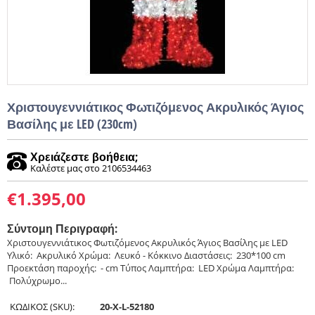
Χριστουγεννιάτικος Φωτιζόμενος Ακρυλικός Άγιος
Βασίλης με LED (230cm)
Χρειάζεστε βοήθεια;
Καλέστε μας στο 2106534463
€
1.395,00
Σύντομη Περιγραφή:
Χριστουγεννιάτικος Φωτιζόμενος Ακρυλικός Άγιος Βασίλης με LED
Υλικό: Ακρυλικό Χρώμα: Λευκό - Κόκκινο Διαστάσεις: 230*100 cm
Προεκτάση παροχής: - cm Tύπος Λαμπτήρα: LED Χρώμα Λαμπτήρα:
Πολύχρωμο...
ΚΩΔΙΚΟΣ (SKU):
20-X-L-52180