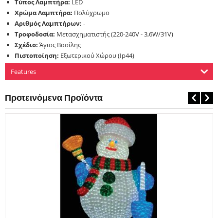
Tύπος Λαμπτήρα:
LED
Χρώμα Λαμπτήρα:
Πολύχρωμο
Αριθμός Λαμπτήρων:
-
Τροφοδοσία:
Μετασχηματιστής (220-240V - 3,6W/31V)
Σχέδιο:
Άγιος Βασίλης
Πιστοποίηση:
Εξωτερικού Χώρου (Ip44)
Features
Προτεινόμενα Προϊόντα