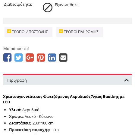
Διαθεσιμότητα:
Εξαντληθηκε
ΤΡΌΠΟΙ ΑΠΟΣΤΟΛΉΣ
ΤΡΌΠΟΙ ΠΛΗΡΩΜΉΣ
Μοιράσου το!
Περιγραφή
Χριστουγεννιάτικος Φωτιζόμενος Ακρυλικός Άγιος Βασίλης με
LED
Υλικό:
Ακρυλικό
Χρώμα:
Λευκό - Κόκκινο
Διαστάσεις:
230*100 cm
Προεκτάση παροχής:
- cm