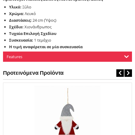
Υλικό:
Ξύλο
Χρώμα:
Λευκό
Διαστάσεις:
24 cm (Ύψος)
Σχέδιο:
Χιονάνθρωπος
Τυχαία Επιλογή Σχεδίου
Συσκευασία:
1 τεμάχιο
Η τιμή αναφέρεται σε μία συσκευασία
Features
Προτεινόμενα Προϊόντα