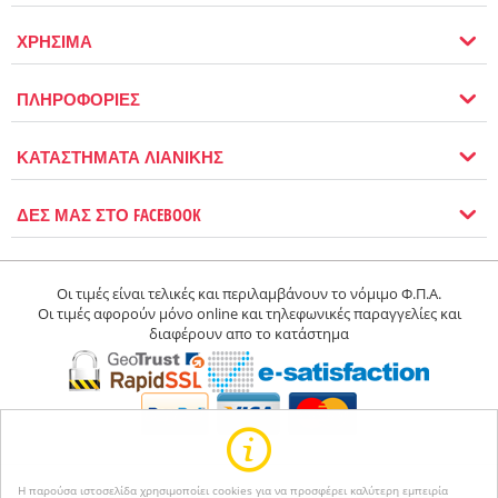
ΧΡΗΣΙΜΑ
ΠΛΗΡΟΦΟΡΙΕΣ
ΚΑΤΑΣΤΗΜΑΤΑ ΛΙΑΝΙΚΗΣ
ΔΕΣ ΜΑΣ ΣΤΟ FACEBOOK
Οι τιμές είναι τελικές και περιλαμβάνουν το νόμιμο Φ.Π.Α.
Οι τιμές αφορούν μόνο online και τηλεφωνικές παραγγελίες και
διαφέρουν απο το κατάστημα
Η παρούσα ιστοσελίδα χρησιμοποίει cookies για να προσφέρει καλύτερη εμπειρία