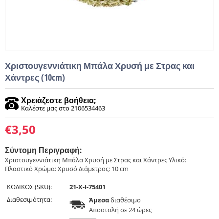
Χριστουγεννιάτικη Μπάλα Χρυσή με Στρας και
Χάντρες (10cm)
Χρειάζεστε βοήθεια;
Καλέστε μας στο 2106534463
€
3,50
Σύντομη Περιγραφή:
Χριστουγεννιάτικη Μπάλα Χρυσή με Στρας και Χάντρες Υλικό:
Πλαστικό Χρώμα: Χρυσό Διάμετρος: 10 cm
ΚΩΔΙΚΟΣ (SKU):
21-X-I-75401
Διαθεσιμότητα:
Άμεσα
διαθέσιμο
Aποστολή σε 24 ώρες