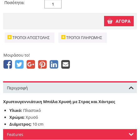
Ποσότητα:
ΑΓΟΡΑ
ΤΡΌΠΟΙ ΑΠΟΣΤΟΛΉΣ
ΤΡΌΠΟΙ ΠΛΗΡΩΜΉΣ
Μοιράσου το!
Περιγραφή
Χριστουγεννιάτικη Μπάλα Χρυσή με Στρας και Χάντρες
Υλικό:
Πλαστικό
Χρώμα:
Χρυσό
Διάμετρος:
10 cm
Features